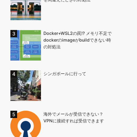
Docker+WSL2の罠!? メモリ不足で
dockerのimageがbuildできない時
の対処法
シンガポールに行って
海外でメールが受信できない？
VPNに接続すれば受信できます