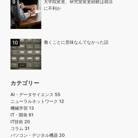
大学院変更、研究室変更経験は就活
に不利か
働くことに意味なんてなかった話
カテゴリー
AI・データサイエンス
55
ニューラルネットワーク
12
機械学習
13
IT・開発
61
IT技術
20
コラム
31
パソコン・デジタル機器
20