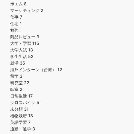
ポエム
8
マーケティング
2
仕事
7
住宅
1
勉強
1
商品レビュー
3
大学・学習
115
大学入試
13
学生生活
52
就活
35
海外インターン（台湾）
12
留学
3
研究室
22
転室
2
日常生活
17
クロスバイク
5
未分類
31
植物栽培
13
英語学習
7
通勤・通学
3