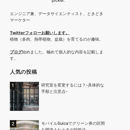
picker.
エンジニア兼、データサイエンティスト、ときどき
マーケター
Twitterフォローお願いします
。
植物（多肉、熱帯植物、盆栽）を育てるのが趣味。
ブログ
始めました。極めて個人的な内容を記載しま
す。
人気の投稿
研究室を変更するには？-具体的な
手順と注意点-
モバイルSuicaでグリーン券の区間
を間違えたときの対処法