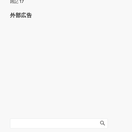
雑記
17
外部広告