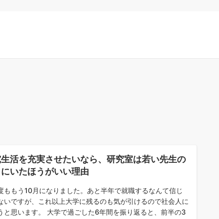
究生活を充実させたいなら、研究室は若い先生の
とにいたほうがいい理由
度ももう10月になりました。あと半年で就職するなんて信じ
ないですが、これ以上大学に残るのも気が引けるので社会人に
うと思います。 大学で過ごした6年間を振り返ると、前半の3