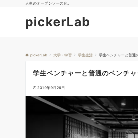
人生のオープンソース化。
pickerLab
pickerLab
大学・学習
学生生活
学生ベンチャーと普通
学生ベンチャーと普通のベンチャ
2019年9月26日