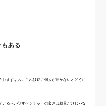
ーもある
られますよね。これは逆に個人が動かないとどうに
。
ている人が話すベンチャーの良さは裁量だけじゃな