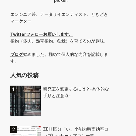
picker.
エンジニア兼、データサイエンティスト、ときどき
マーケター
Twitterフォローお願いします
。
植物（多肉、熱帯植物、盆栽）を育てるのが趣味。
ブログ
始めました。極めて個人的な内容を記載しま
す。
人気の投稿
研究室を変更するには？-具体的な
手順と注意点-
ZEH 区分「い」小能力時高効率コ
ンプレッサーエアコン一覧