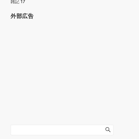
雑記
17
外部広告