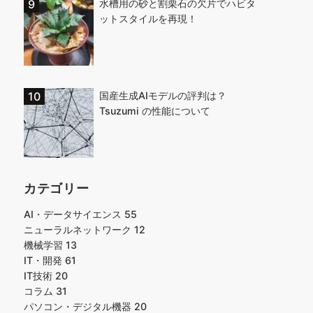
水槽用の砂と割栗石の欠片でハビタ
ットスタイルを再現！
国産生成AIモデルの評判は？
Tsuzumi の性能について
カテゴリー
AI・データサイエンス
55
ニューラルネットワーク
12
機械学習
13
IT・開発
61
IT技術
20
コラム
31
パソコン・デジタル機器
20