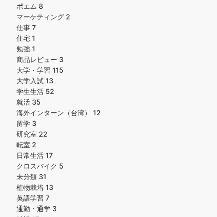
ポエム
8
マーケティング
2
仕事
7
住宅
1
勉強
1
商品レビュー
3
大学・学習
115
大学入試
13
学生生活
52
就活
35
海外インターン（台湾）
12
留学
3
研究室
22
転室
2
日常生活
17
クロスバイク
5
未分類
31
植物栽培
13
英語学習
7
通勤・通学
3