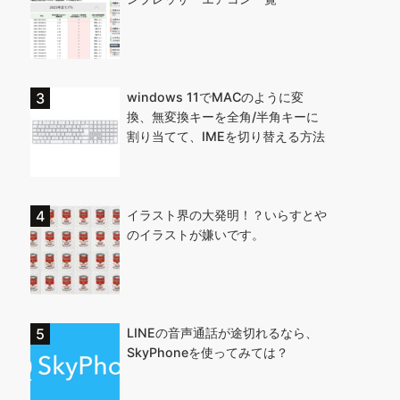
windows 11でMACのように変
換、無変換キーを全角/半角キーに
割り当てて、IMEを切り替える方法
イラスト界の大発明！？いらすとや
のイラストが嫌いです。
LINEの音声通話が途切れるなら、
SkyPhoneを使ってみては？