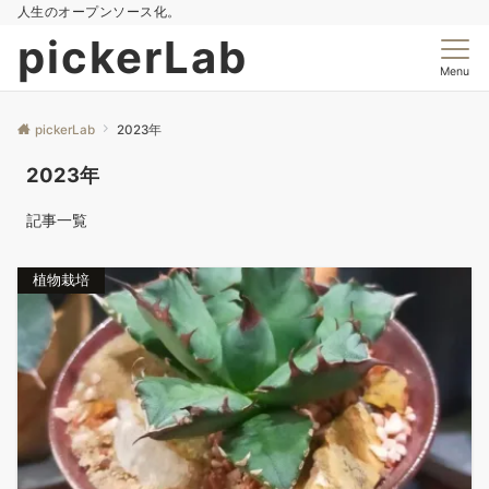
人生のオープンソース化。
pickerLab
Menu
pickerLab
2023年
2023年
記事一覧
植物栽培