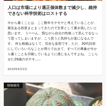
人口は市場により適正個体数まで減少し、維持
できない科学技術はロストする
今から書くことは、ここ数年モヤモヤと考えていることが、
最近ある程度まとまってきたので文章として書き残したいと
思います。 うーーん、我ながら自分の性格って歪んでるなっ
て思ってしまいますが、こう思うと気持ちが楽になるんで
す。 何も根拠はなくて、完全な妄想です。ただ、30代目前
にしていろいろなことが周りでおきて、すべての事象が今か
ら書くことを示唆しているように感じるんですよね。 こじら
せた29歳のボヤキ......
2023年9月2日
植物栽培