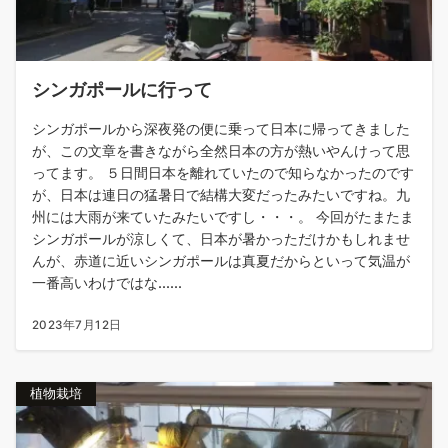
シンガポールに行って
シンガポールから深夜発の便に乗って日本に帰ってきました
が、この文章を書きながら全然日本の方が熱いやんけって思
ってます。 ５日間日本を離れていたので知らなかったのです
が、日本は連日の猛暑日で結構大変だったみたいですね。九
州には大雨が来ていたみたいですし・・・。 今回がたまたま
シンガポールが涼しくて、日本が暑かっただけかもしれませ
んが、赤道に近いシンガポールは真夏だからといって気温が
一番高いわけではな......
2023年7月12日
植物栽培