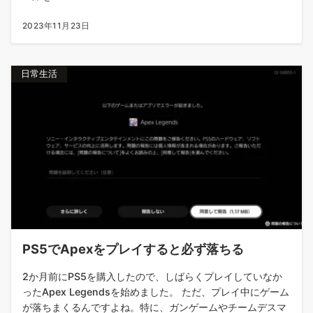
2023年11月23日
日常生活
PS5でApexをプレイすると必ず落ちる
2か月前にPS5を購入したので、しばらくプレイしていなか
ったApex Legendsを始めました。 ただ、プレイ中にゲーム
が落ちまくるんですよね。特に、ガンゲームやチームデスマ