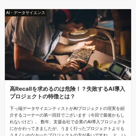
AI・データサイエンス
高Recallを求めるのは危険！？失敗するAI導入
プロジェクトの特徴とは？
下っ端データサイエンティストがAIプロジェクトの現実を紹
介するコーナーの第一回目でございます（今回で最後かもし
れないけど）。 数年、支援会社で企業のAI導入プロジェクト
にかかわってきましたが、うまく行ったプロジェクトよりも
うまくいかなかったプロジェクトの方が多いですね。 と、い