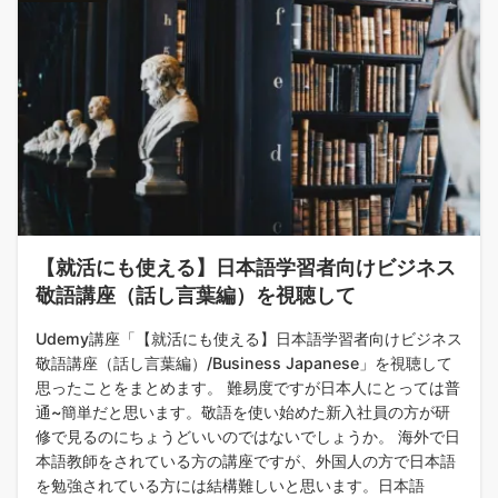
【就活にも使える】日本語学習者向けビジネス
敬語講座（話し言葉編）を視聴して
Udemy講座「【就活にも使える】日本語学習者向けビジネス
敬語講座（話し言葉編）/Business Japanese」を視聴して
思ったことをまとめます。 難易度ですが日本人にとっては普
通~簡単だと思います。敬語を使い始めた新入社員の方が研
修で見るのにちょうどいいのではないでしょうか。 海外で日
本語教師をされている方の講座ですが、外国人の方で日本語
を勉強されている方には結構難しいと思います。日本語