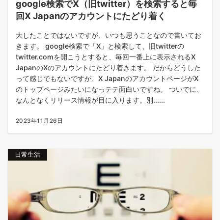
google検索でX（旧twitter）を検索すると毎
回X Japanのアカウントにたどり着く
大したことではないですが、いつも思うことなので書いてお
きます。 google検索で「X」と検索して、旧twitterの
twitter.comを開こうとすると、毎回一番上に表示されるX
JapanのXのアカウントにたどり着きます。 だからどうした
って感じでもないですが、X JapanのアカウントページがX
のトップページみたいになっテテ面白いですね。 ついでに、
なんとなくリリース情報が目に入ります。別......
2023年11月26日
日常生活