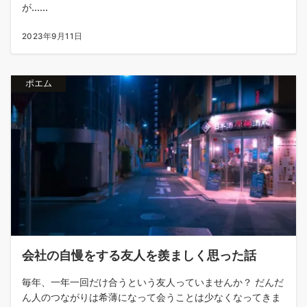
が......
2023年9月11日
ポエム
会社の自慢をする友人を羨ましく思った話
毎年、一年一回だけ合うという友人っていませんか？ だんだ
ん人のつながりは希薄になって会うことは少なくなってきま