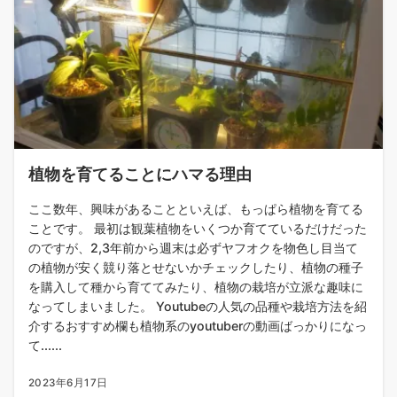
植物を育てることにハマる理由
ここ数年、興味があることといえば、もっぱら植物を育てる
ことです。 最初は観葉植物をいくつか育てているだけだった
のですが、2,3年前から週末は必ずヤフオクを物色し目当て
の植物が安く競り落とせないかチェックしたり、植物の種子
を購入して種から育ててみたり、植物の栽培が立派な趣味に
なってしまいました。 Youtubeの人気の品種や栽培方法を紹
介するおすすめ欄も植物系のyoutuberの動画ばっかりになっ
て......
2023年6月17日