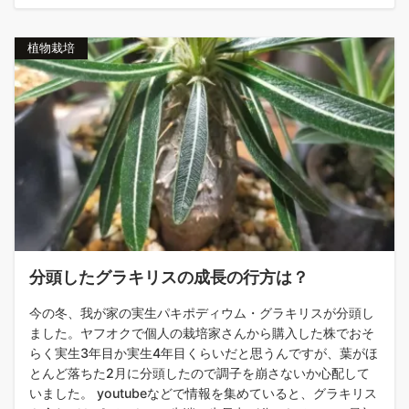
植物栽培
分頭したグラキリスの成長の行方は？
今の冬、我が家の実生パキポディウム・グラキリスが分頭し
ました。ヤフオクで個人の栽培家さんから購入した株でおそ
らく実生3年目か実生4年目くらいだと思うんですが、葉がほ
とんど落ちた2月に分頭したので調子を崩さないか心配して
いました。 youtubeなどで情報を集めていると、グラキリス