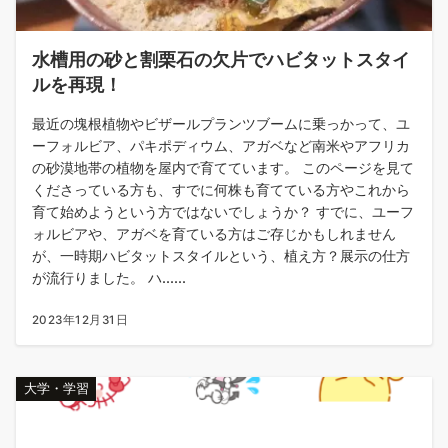
水槽用の砂と割栗石の欠片でハビタットスタイ
ルを再現！
最近の塊根植物やビザールプランツブームに乗っかって、ユ
ーフォルビア、パキポディウム、アガベなど南米やアフリカ
の砂漠地帯の植物を屋内で育てています。 このページを見て
くださっている方も、すでに何株も育てている方やこれから
育て始めようという方ではないでしょうか？ すでに、ユーフ
ォルビアや、アガベを育ている方はご存じかもしれません
が、一時期ハビタットスタイルという、植え方？展示の仕方
が流行りました。 ハ......
2023年12月31日
大学・学習