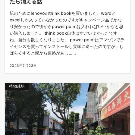
たら消える話
親のためにlenovoのthink bookを買いました。wordと
excelしか入っていなかったのですがキャンペーン品でかな
り安かったので後からpower pointは入れればいいかなと思
い購入しました。 think book自体はすごいよかったです
ね。自分も欲しくなりました。 power pointはアマゾンでラ
イセンスを買ってインストールし実家に送ったのですが、し
ばらくすると親から連絡があっ......
2023年7月23日
植物栽培