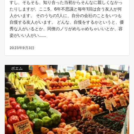
すし、そもそも、知り合った当初からそんなに親しくなかっ
たりしますが、ここ5、6年不思議と毎年1回は合う友人が何
人かいます。 そのうちの1人に、自分の会社のことをいつも
自慢する友人がいます。 どんな、自慢をするかというと、優
秀な人がいるとか、同僚のノリがめちゃめちゃいいとか、容
姿がいい人がい......
2023年9月3日
ポエム