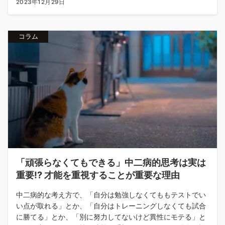
2023年12月29日
コラム
「頑張らなくてもできる」中二病的思考は実は
重要!? 才能を重視することが重要な理由
中二病的な考え方で、「自分は勉強しなくてももテストでい
い点が取れる」とか、「自分はトレーニングしなくても試合
に勝てる」とか、「別に努力してないけど異性にモテる」と