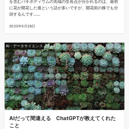
を含むパキポディウムの先端の生長点が分かれるのは、最初
に花が開花した後という話が多いですが、開花前の株でも分
頭するんです......
2023年5月28日
AI・データサイエンス
AIだって間違える ChatGPTが教えてくれた
こと