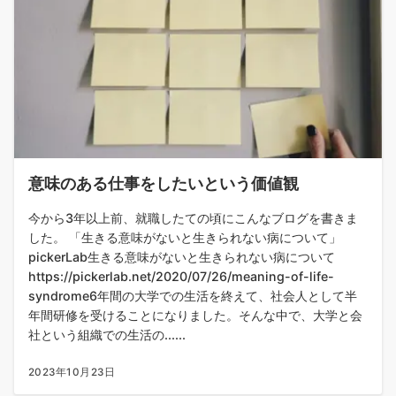
意味のある仕事をしたいという価値観
今から3年以上前、就職したての頃にこんなブログを書きま
した。 「生きる意味がないと生きられない病について」
pickerLab生きる意味がないと生きられない病について
https://pickerlab.net/2020/07/26/meaning-of-life-
syndrome6年間の大学での生活を終えて、社会人として半
年間研修を受けることになりました。そんな中で、大学と会
社という組織での生活の......
2023年10月23日