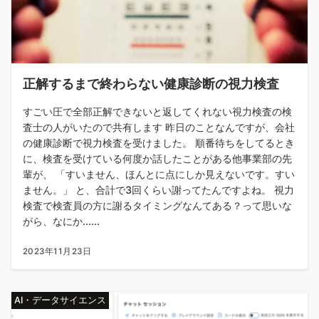
正解するまで終わらない健康診断の視力検査
すごい圧で全部正解できないと返してくれない視力検査の検
査士の人がいたので共有します 昨日のことなんですが、会社
の健康診断で視力検査を受けました。 順番待ちをしてるとき
に、検査を受けている何度か話したことがある他事業部の先
輩が、 「すいません、ほんとに点にしか見えないです。すい
ません。」 と、合計で3回くらい謝ってたんですよね。 視力
検査で検査員の方に謝るタイミングなんてある？って思いな
がら、なにか......
2023年11月23日
AI・データサイエンス