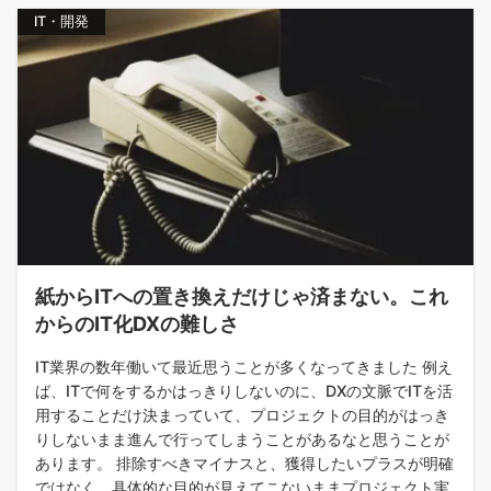
IT・開発
紙からITへの置き換えだけじゃ済まない。これ
からのIT化DXの難しさ
IT業界の数年働いて最近思うことが多くなってきました 例え
ば、ITで何をするかはっきりしないのに、DXの文脈でITを活
用することだけ決まっていて、プロジェクトの目的がはっき
りしないまま進んで行ってしまうことがあるなと思うことが
あります。 排除すべきマイナスと、獲得したいプラスが明確
ではなく、具体的な目的が見えてこないままプロジェクト実