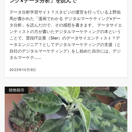
ング×データ分析」を読んで
データ分析学習サイト？スタビジの運営を行っている上野佑
馬が書かれた「漫画でわかる デジタルマーケティング×デー
タ分析」を読んだので、その感想を書きます。 データサイエ
ンティストの方が書いたデジタルマーケティングの本という
ことで、普段IT企業（SIer）のデータサイエンティスト？デ
ータエンジニア？としてデジタルマーケティングの支援（と
自社のデジタルマーケティング）をし始めた自分には、デジ
タルマーケテ......
2023年10月9日
植物栽培