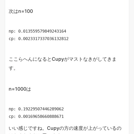
次はn=100
np: 0.013559579849243164

cp: 0.0023317337036132812
ここらへんになるとCupyがマストなきがしてきま
す。
n=1000は
np: 0.19229507446289062

cp: 0.00169658660888671
いい感じですね。Cupyの方の速度が上がっているの