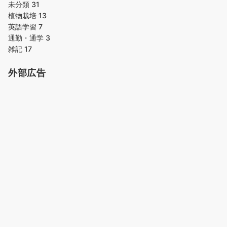
未分類
31
植物栽培
13
英語学習
7
通勤・通学
3
雑記
17
外部広告