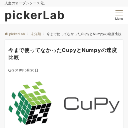
人生のオープンソース化。
pickerLab
Menu
pickerLab
未分類
今まで使ってなかったCupyとNumpyの速度比較
今まで使ってなかったCupyとNumpyの速度
比較
2019年5月20日