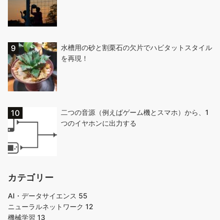
水槽用の砂と割栗石の欠片でハビタットスタイル
を再現！
二つの音源（例えばゲーム機とスマホ）から、1
つのイヤホンに出力する
カテゴリー
AI・データサイエンス
55
ニューラルネットワーク
12
機械学習
13