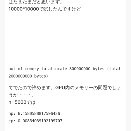
はたまたまだと思います。
10000*10000で試したんですけど
out of memory to allocate 800000000 bytes (total 
2000000000 bytes)
てでたので諦めます。GPU内のメモリーの問題でしょ
うか・・・。
n=5000では
np: 6.1580588817596436

cp: 0.00854039192199707