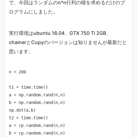
で、今回はランダムのn*n行列の積を求めるだけのプ
ログラムにしました。
実行環境はubuntu 16.04、GTX 750 Ti 2GB、
chainerとCupyのバージョンは知りませんが最新だと
思います。
n = 200

t1 = time.time()

a = np.random.rand(n,n)

b = np.random.rand(n,n)

np.dot(a,b)

t2 = time.time()

a = cp.random.rand(n,n)

b = cp.random.rand(n,n)
