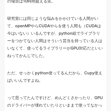
の場合は10時間超える笑。
研究室には同じような悩みをかかけている人間がい
て、openMPやらCUDAやらを使う人間も（CUDAは
今はいない）いるんですが、python組でライブラリ
ーをつかてない人間はそういう芸当を持っている人は
いなくて、使ってるライブラリーがGPU対応だといい
ねってかんじでした。
ただ、せっかくpython使ってるんだから、Cupy使え
ばいいんですよね。
って思ってたんですけど、めんどくさかったり、GPU
のドライバーが壊れていたりといままで使ってなかっ