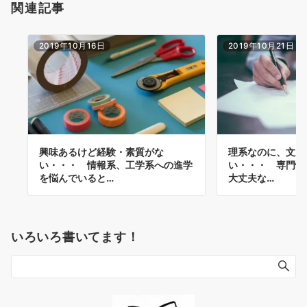
関連記事
2019年10月16日
2019年10月21日
興味あるけど経験・素質がな
理系なのに、文系
い・・・ 情報系、工学系への進学
い・・・ 専門性
を悩んでいると…
大丈夫な…
いろいろ書いてます！