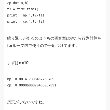
cp.dot(a,b)

t3 = time.time()

print ('np:',t2-t1)

print ('cp:',t3-t2)
繰り返しがあるのはうちの研究室はやたら行列計算を
forループ内で使うので一応つけてます。
まずはn=10
np: 0.001417398452758789

恩恵が少ないですね。