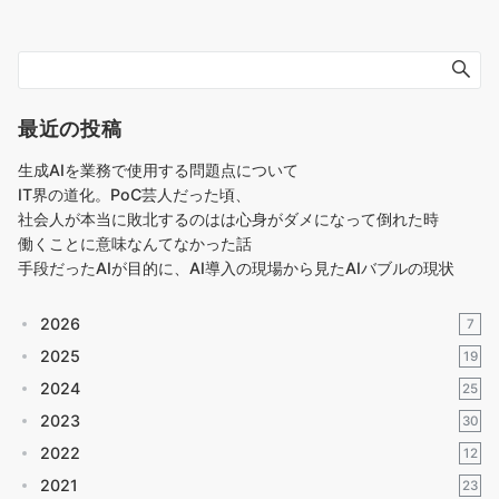
最近の投稿
生成AIを業務で使用する問題点について
IT界の道化。PoC芸人だった頃、
社会人が本当に敗北するのはは心身がダメになって倒れた時
働くことに意味なんてなかった話
手段だったAIが目的に、AI導入の現場から見たAIバブルの現状
2026
7
2025
19
2024
25
2023
30
2022
12
2021
23