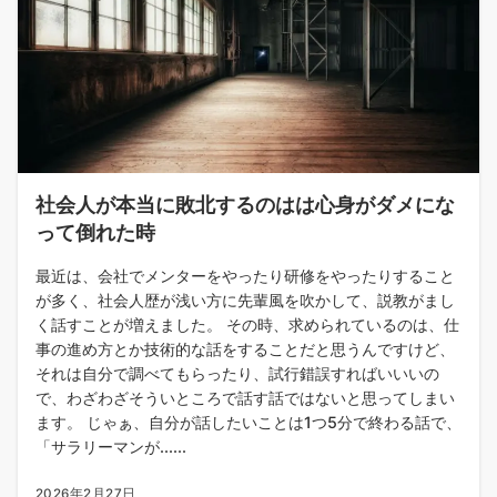
社会人が本当に敗北するのはは心身がダメにな
って倒れた時
最近は、会社でメンターをやったり研修をやったりすること
が多く、社会人歴が浅い方に先輩風を吹かして、説教がまし
く話すことが増えました。 その時、求められているのは、仕
事の進め方とか技術的な話をすることだと思うんですけど、
それは自分で調べてもらったり、試行錯誤すればいいいの
で、わざわざそういところで話す話ではないと思ってしまい
ます。 じゃぁ、自分が話したいことは1つ5分で終わる話で、
「サラリーマンが......
2026年2月27日