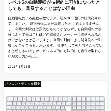
レベル5の自動運転が技術的に可能になったと
しても、普及することはない理由
自動運転による死亡事故でテスラ社が360億円の賠償命令を
受けました。 裁判自体はまだ決着したわけではありません
し、今回の判決は懲罰的なものでかならずしも自動運転の事
故によって毎回これほどの賠償金がメーカーに課せられるわ
けではないとは思いますが、今回の判例による開発側への影
響はそこそこあると思います。 仕事としてAIと向き合ってい
ると感じるのですが、ビジネス的にも法的にも責任が取れな
いAIの出力から......
2025年8月25日
パソコン・デジタル機器