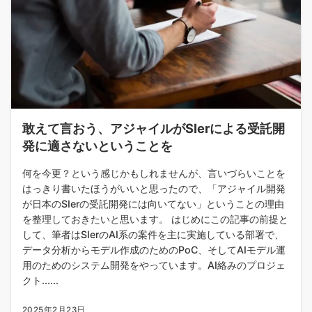
敢えて言おう、アジャイルがSIerによる受託開
発に適さないということを
何を今更？という感じかもしれませんが、言いづらいことを
はっきり書いたほうがいいと思ったので、「アジャイル開発
が日本のSIerの受託開発には向いてない」ということの理由
を整理しておきたいと思います。 はじめにこの記事の前提と
して、筆者はSIerのAI系の案件を主に実施している部署で、
データ分析からモデル作成のためのPoC、そしてAIモデル運
用のためのシステム開発をやっています。AI絡みのプロジェ
クト......
2025年2月23日