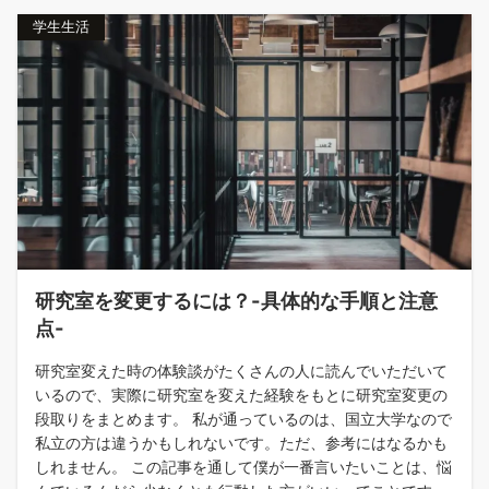
学生生活
研究室を変更するには？-具体的な手順と注意
点-
研究室変えた時の体験談がたくさんの人に読んでいただいて
いるので、実際に研究室を変えた経験をもとに研究室変更の
段取りをまとめます。 私が通っているのは、国立大学なので
私立の方は違うかもしれないです。ただ、参考にはなるかも
しれません。 この記事を通して僕が一番言いたいことは、悩