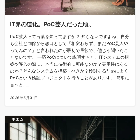
IT界の道化。PoC芸人だった頃、
PoC芸人って言葉を知ってますか？ 知らないですよね。自分
も会社と同僚から悪口として「相変わらず、まだPoC芸人や
ってんの？」と言われたのが最初で最後で、他じゃ聞いたこ
とないです。 一応PoCについて説明すると、ITシステムの構
築や導入の際に、本当に技術的に可能なのか？実用性はある
のか？どんなシステムを構築すべきか？検討するためによく
PoCという検証プロジェクトを行うことがあります。 簡単に
言うと......
2026年5月31日
ポエム