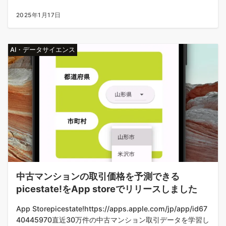
2025年1月17日
AI・データサイエンス
中古マンションの取引価格を予測できる
picestate!をApp storeでリリースしました
App Store‎picestate!https://apps.apple.com/jp/app/id67
40445970‎直近30万件の中古マンション取引データを学習し