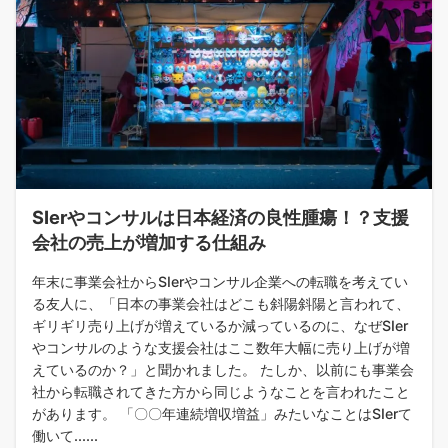
SIerやコンサルは日本経済の良性腫瘍！？支援
会社の売上が増加する仕組み
年末に事業会社からSIerやコンサル企業への転職を考えてい
る友人に、「日本の事業会社はどこも斜陽斜陽と言われて、
ギリギリ売り上げが増えているか減っているのに、なぜSIer
やコンサルのような支援会社はここ数年大幅に売り上げが増
えているのか？」と聞かれました。 たしか、以前にも事業会
社から転職されてきた方から同じようなことを言われたこと
があります。 「〇〇年連続増収増益」みたいなことはSIerて
働いて......