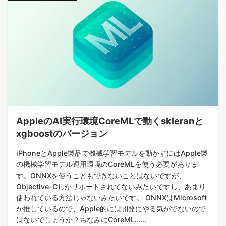
AppleのAI実行環境CoreMLで動くskleranと
xgboostのバージョン
iPhoneとApple製品で機械学習モデルを動かすにはApple製
の機械学習モデル運用環境のCoreMLを使う必要がありま
す。ONNXを使うこともできないことはないですが、
Objective-Cしかサポートされてないみたいですし、あまり
使われている方法じゃないみたいです。 ONNXはMicrosoft
が推しているので、Apple的には開発にやる気がでないので
はないでしょうか？ちなみにCoreML......