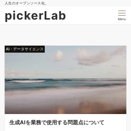
人生のオープンソース化。
pickerLab
Menu
AI・データサイエンス
生成AIを業務で使用する問題点について