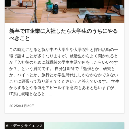
新卒でIT企業に入社したら大学生のうちにやる
べきこと
この時期になると就活中の大学生や大学院生と採用活動の一
環で話すことが多くなりますが、就活生からよく聞かれると
が「入社後のために就職後の学生生活で何をしたらいいです
か？」という質問です。 自分は即答で「勉強とか、研究と
か、バイトとか、旅行とか学生時代にしかなかなかできない
ことに頑張って取り組んでください」と答えています。 学生
からするとやる気をアピールする意図もあると思いますが、
IT系に就職となると......
2025年1月29日
AI・データサイエンス