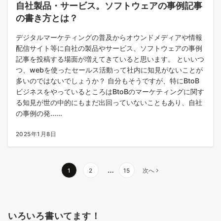
自社製品・サービス。ソフトウェアの事例記事
の書き方とは？
デジタルマーケティングの普及からオウンドメディアや情報
配信サイト等に自社の製品やサービス、ソフトウェアの事例
記事を投稿する場面が増えてきていると思います。 といいつ
つ、webを使ったセールス活動って社内に知見がないことが
多いのではないでしょうか？ 自分もそうですが、特にBtoB
ビジネスをやっているところはBtoBのマーケティングに関す
る知見が世の中的にもまだ出回っていないこともあり、自社
の事例の発......
2025年1月8日
…
1
2
15
次へ
いろいろ書いてます！