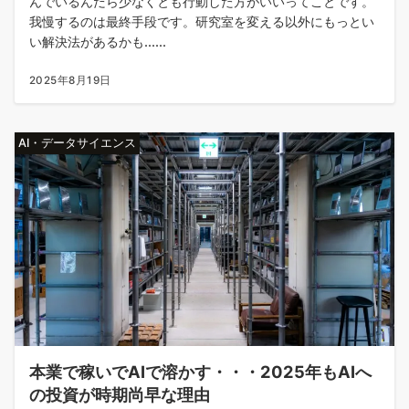
んでいるんだら少なくとも行動した方がいいってことです。
我慢するのは最終手段です。研究室を変える以外にもっとい
い解決法があるかも......
2025年8月19日
AI・データサイエンス
本業で稼いでAIで溶かす・・・2025年もAIへ
の投資が時期尚早な理由