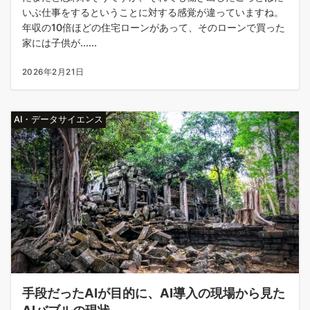
いぶ仕事をするということに対する感覚が違っていますね。
年収の10倍ほどの住宅ローンがあって、そのローンで買った
家には子供が......
2026年2月21日
AI・データサイエンス
手段だったAIが目的に、AI導入の現場から見た