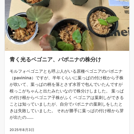
青く光るベゴニア、パボニナの株分け
モルフォベゴニアとも呼ぶ人がいる原種ベゴニアのパボニナ
（pavinina）ですが、半年くらいに葉っぱの付け根から子株
が吹いて、葉っぱの柄を落とさず水苔で包んでいたんですが
根っこがちゃんと出たみたいなので株分けしました。 葉っぱ
の付け根からベゴニア子株がふく ベゴニアは葉刺しができる
ことは知っていましたが、自分でパボニナの葉刺しをしたと
きは失敗していました。 それが勝手に葉っぱの付け根から芽
が出たの......
2025年8月3日