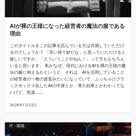
AIが裸の王様になった経営者の魔法の服である
理由
このタイトルをこの記事を読んでいる方は共感していただけ
るのでしょうか？ 「言い得て妙だな」と思っていただけると
嬉しいですが、「どういうことやねん！」って方ももちろん
いると思います。 私がなぜ、現代におけるAIを裸の王様の魔
法の服に例えるかというと、それは、AIを活用していること
が経営者の一種の資質みたいになっていて、ぶっちゃけブラ
ックボックス化したAIの中身とか、導入効果とかわかってな
いけど、投資......
2026年1月22日
IT・開発