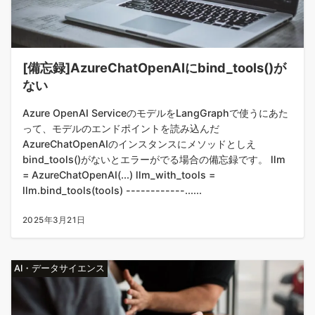
[備忘録]AzureChatOpenAIにbind_tools()が
ない
Azure OpenAI ServiceのモデルをLangGraphで使うにあた
って、モデルのエンドポイントを読み込んだ
AzureChatOpenAIのインスタンスにメソッドとしえ
bind_tools()がないとエラーがでる場合の備忘録です。 llm
= AzureChatOpenAI(...) llm_with_tools =
llm.bind_tools(tools) ------------......
2025年3月21日
AI・データサイエンス