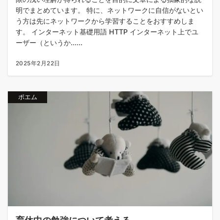
明でまとめています。 特に、ネットワークに自信がないとい
う方は先にネットワークから学習することをおすすめしま
す。 インターネット基礎用語 HTTP インターネット上でユ
ーザー（というか......
2025年2月22日
ポエム