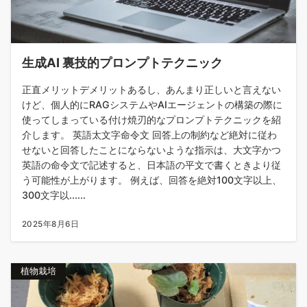
生成AI 裏技的プロンプトテクニック
正直メリットデメリットあるし、あんまり正しいと言えない
けど、個人的にRAGシステムやAIエージェントの構築の際に
使ってしまっている付け焼刃的なプロンプトテクニックを紹
介します。 英語太文字命令文 回答上の制約など絶対に従わ
せないと回答したことにならないような指示は、大文字かつ
英語の命令文で記述すると、日本語の平文で書くときより従
う可能性が上がります。 例えば、回答を絶対100文字以上、
300文字以......
2025年8月6日
植物栽培