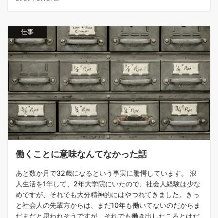
仕事
働くことに意味なんてなかった話
あと数か月で32歳になるという事実に驚愕しています。 浪
人生活を1年して、2年大学院にいたので、社会人経験は少な
めですが、それでも大分精神的にはやつれてきました。きっ
と社会人の先輩方からは、まだ10年も働いてないのだからま
だまだと思われそうですが、それでも働き出したころとはだ