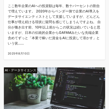
ここ数年企業のAIへの投資額は毎年、数十パーセントの割合
で増えています。 2020年からベンダー側で企業のAI導入を
データサイエンティストとして支援していますが、どんどん
仕事が増え続ける現状に疑問を感じてしまうんですよね。 自
分が働き出す前、10年以上前からこの状況は続いていると思
いますが、日本の伝統的企業からGAFAMみたいな先端企業
含めてずっと「本業で稼いだ資金をAIに投資して溶かす」と
いう状......
2025年8月10日
AI・データサイエンス