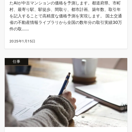
たAIが中古マンションの価格を予測します。都道府県、市町
村、最寄り駅、駅徒歩、間取り、都市計画、築年数、取引年
を記入することで高精度な価格予測を実現します。 国土交通
省の不動産情報ライブラリから全国の数年分の取引実績30万
件の取......
2025年1月15日
仕事