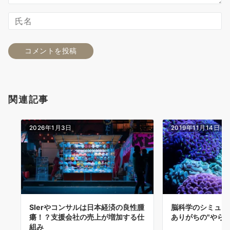
関連記事
2026年1月3日
2019年11月14日
SIerやコンサルは日本経済の良性腫
脳科学のシミュレ
瘍！？支援会社の売上が増加する仕
ありがちの"やらせ
組み