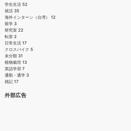
学生生活
52
就活
35
海外インターン（台湾）
12
留学
3
研究室
22
転室
2
日常生活
17
クロスバイク
5
未分類
31
植物栽培
13
英語学習
7
通勤・通学
3
雑記
17
外部広告