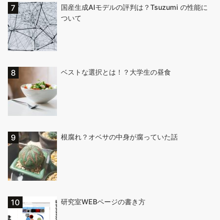
国産生成AIモデルの評判は？Tsuzumi の性能に
ついて
ベストな選択とは！？大学生の昼食
根腐れ？オベサの中身が腐っていた話
研究室WEBページの書き方