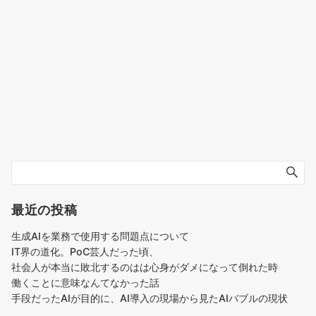
最近の投稿
生成AIを業務で使用する問題点について
IT界の道化。PoC芸人だった頃、
社会人が本当に敗北するのはは心身がダメになって倒れた時
働くことに意味なんてなかった話
手段だったAIが目的に、AI導入の現場から見たAIバブルの現状