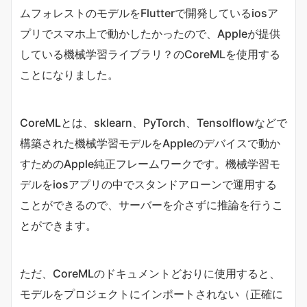
ムフォレストのモデルをFlutterで開発しているiosア
プリでスマホ上で動かしたかったので、Appleが提供
している機械学習ライブラリ？のCoreMLを使用する
ことになりました。
CoreMLとは、sklearn、PyTorch、Tensolflowなどで
構築された機械学習モデルをAppleのデバイスで動か
すためのApple純正フレームワークです。機械学習モ
デルをiosアプリの中でスタンドアローンで運用する
ことができるので、サーバーを介さずに推論を行うこ
とができます。
ただ、CoreMLのドキュメントどおりに使用すると、
モデルをプロジェクトにインポートされない（正確に