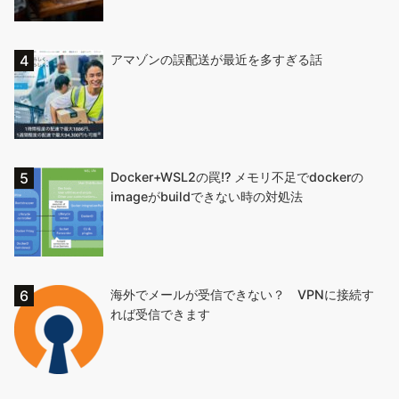
アマゾンの誤配送が最近を多すぎる話
Docker+WSL2の罠!? メモリ不足でdockerの
imageがbuildできない時の対処法
海外でメールが受信できない？ VPNに接続す
れば受信できます