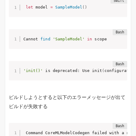
let
 model 
=
SampleModel
(
)
Cannot 
find
'SampleModel'
in
 scope
'init()'
 is deprecated: Use init
(
configuratio
ビルドしようとすると以下のエラーメッセージが出て
ビルドが失敗する
 Command CoreMLModelCodegen failed with a non