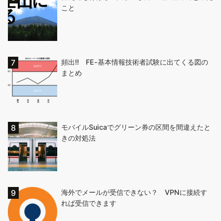
こと
頻出!! FE-基本情報技術者試験に出てくる図の
まとめ
モバイルSuicaでグリーン券の区間を間違えたと
きの対処法
海外でメールが受信できない？ VPNに接続す
れば受信できます