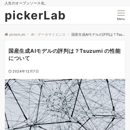
人生のオープンソース化。
pickerLab
Menu
pickerLab
AI・データサイエンス
国産生成AIモデルの評判は？Tsuzumi の性能について
国産生成AIモデルの評判は？Tsuzumi の性能
について
2024年12月7日