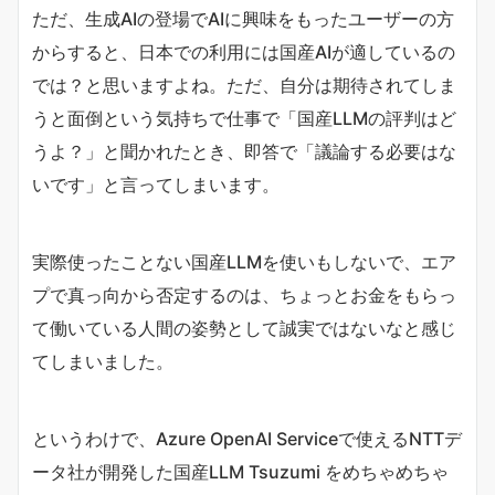
ただ、生成AIの登場でAIに興味をもったユーザーの方
からすると、日本での利用には国産AIが適しているの
では？と思いますよね。ただ、自分は期待されてしま
うと面倒という気持ちで仕事で「国産LLMの評判はど
うよ？」と聞かれたとき、即答で「議論する必要はな
いです」と言ってしまいます。
実際使ったことない国産LLMを使いもしないで、エア
プで真っ向から否定するのは、ちょっとお金をもらっ
て働いている人間の姿勢として誠実ではないなと感じ
てしまいました。
というわけで、Azure OpenAI Serviceで使えるNTTデ
ータ社が開発した国産LLM Tsuzumi をめちゃめちゃ