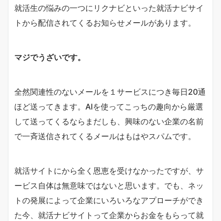
就活生の悩みの一つにリクナビといった就活ナビサイ
トから配信されてくるお知らせメールがあります。
マジでうざいです。
全然関連性のないメールを１サービスにつき毎日20通
ほど送ってきます。AIを使ってこっちの趣向から厳選
して送ってくるならまだしも、興味のない企業の名前
で一斉送信されてくるメールはもはやスパムです。
就活サイトにから全く恩恵を受けなかったですが、サ
ービス自体は無意味ではないと思います。でも、ネッ
トの発展によって企業にいろいろなアプローチができ
た今、就活ナビサイトって企業からお金をもらって就