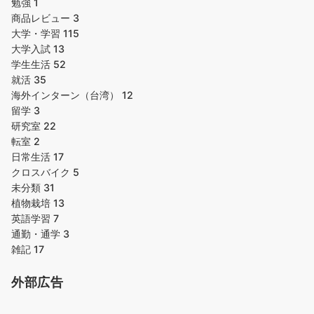
勉強
1
商品レビュー
3
大学・学習
115
大学入試
13
学生生活
52
就活
35
海外インターン（台湾）
12
留学
3
研究室
22
転室
2
日常生活
17
クロスバイク
5
未分類
31
植物栽培
13
英語学習
7
通勤・通学
3
雑記
17
外部広告