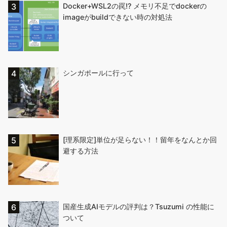
Docker+WSL2の罠!? メモリ不足でdockerの
imageがbuildできない時の対処法
シンガポールに行って
[理系限定]単位が足らない！！留年をなんとか回
避する方法
国産生成AIモデルの評判は？Tsuzumi の性能に
ついて