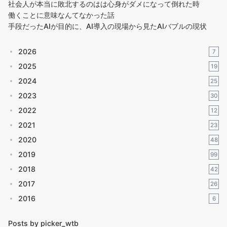
社会人が本当に敗北するのはは心身がダメになって倒れた時
働くことに意味なんてなかった話
手段だったAIが目的に、AI導入の現場から見たAIバブルの現状
2026
7
2025
19
2024
25
2023
30
2022
12
2021
23
2020
48
2019
99
2018
42
2017
26
2016
6
Posts by picker_wtb