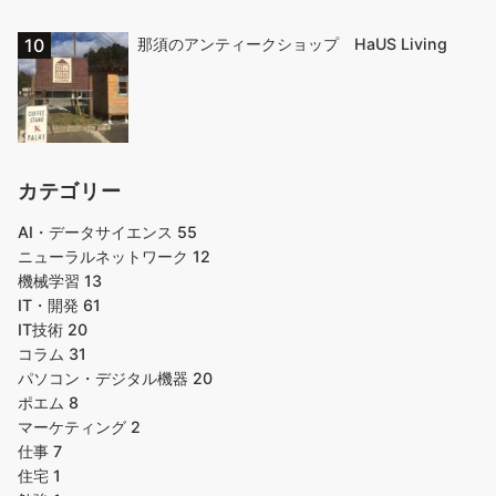
那須のアンティークショップ HaUS Living
カテゴリー
AI・データサイエンス
55
ニューラルネットワーク
12
機械学習
13
IT・開発
61
IT技術
20
コラム
31
パソコン・デジタル機器
20
ポエム
8
マーケティング
2
仕事
7
住宅
1