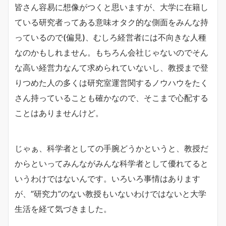
皆さん容易に想像がつくと思いますが、大学に在籍し
ている研究者ってある意味オタク的な側面をみんな持
っているので(偏見)、むしろ経営者には不向きな人種
なのかもしれません。もちろん会社じゃないのでそん
な高い経営力なんて求められていないし、教授まで登
りつめた人の多くは研究室運営関するノウハウをたく
さん持っていることも確かなので、そこまで心配する
ことはありませんけど。
じゃぁ、科学者としての手腕どうかというと、教授だ
からといってみんながみんな科学者として優れてると
いうわけではないんです。いろいろ事情はあります
が、”研究力”のない教授もいないわけではないと大学
生活を経て気づきました。