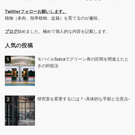
Twitterフォローお願いします
。
植物（多肉、熱帯植物、盆栽）を育てるのが趣味。
ブログ
始めました。極めて個人的な内容を記載します。
人気の投稿
モバイルSuicaでグリーン券の区間を間違えたと
きの対処法
研究室を変更するには？-具体的な手順と注意点-