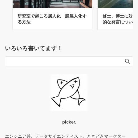
研究室で起こる属人化 脱属人化す
修士、博士に対す
る方法
的な発言について
いろいろ書いてます！
picker.
エンジニア兼、データサイエンティスト、ときどきマーケター