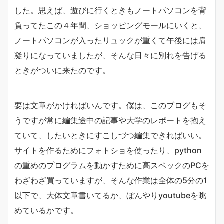
した。思えば、遊びに行くときもノートパソコンを背
負ってたこの４年間、ショッピングモールにいくと、
ノートパソコンが入ったリュックが重くて午後には肩
凝りになっていましたが、そんな日々に別れを告げる
ときがついに来たのです。
要は文章がかければいんです。僕は、このブログもそ
うですが常に編集途中の記事や大学のレポートを抱え
ていて、したいときにすこしづつ編集できればいい。
サイトを作るためにフォトショを使ったり、python
の重めのプログラムを動かすために高スペックのPCを
わざわざ買っていますが、そんな作業は全体の5分の1
以下で、大体文章書いてるか、ぼんやりyoutubeを眺
めているかです。