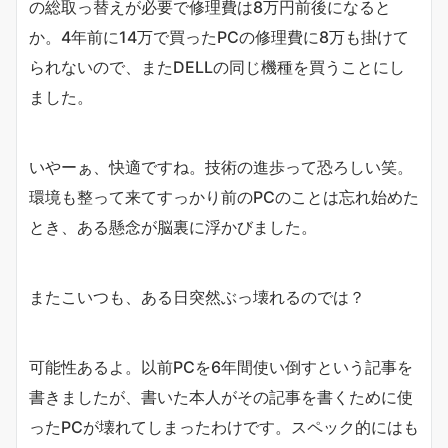
の総取っ替えが必要で修理費は8万円前後になると
か。4年前に14万で買ったPCの修理費に8万も掛けて
られないので、またDELLの同じ機種を買うことにし
ました。
いやーぁ、快適ですね。技術の進歩って恐ろしい笑。
環境も整って来てすっかり前のPCのことは忘れ始めた
とき、ある懸念が脳裏に浮かびました。
またこいつも、ある日突然ぶっ壊れるのでは？
可能性あるよ。以前PCを6年間使い倒すという記事を
書きましたが、書いた本人がその記事を書くために使
ったPCが壊れてしまったわけです。スペック的にはも