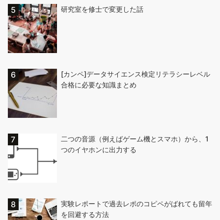
研究室を修士で変更した話
[カンペ]データサイエンス検定リテラシーレベル
合格に必要な知識まとめ
二つの音源（例えばゲーム機とスマホ）から、1
つのイヤホンに出力する
実験レポートで過去レポのコピペがばれても留年
を回避する方法