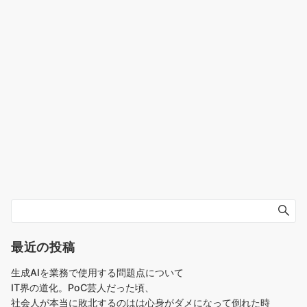
最近の投稿
生成AIを業務で使用する問題点について
IT界の道化。PoC芸人だった頃、
社会人が本当に敗北するのはは心身がダメになって倒れた時