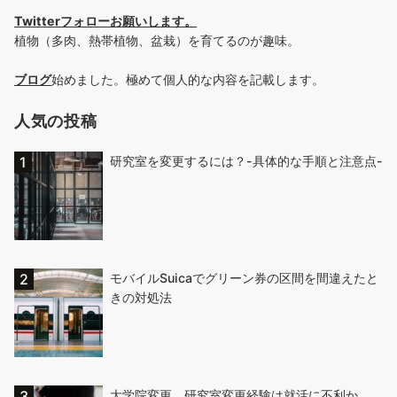
Twitterフォローお願いします
。
植物（多肉、熱帯植物、盆栽）を育てるのが趣味。
ブログ
始めました。極めて個人的な内容を記載します。
人気の投稿
研究室を変更するには？-具体的な手順と注意点-
モバイルSuicaでグリーン券の区間を間違えたと
きの対処法
大学院変更、研究室変更経験は就活に不利か