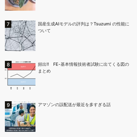
国産生成AIモデルの評判は？Tsuzumi の性能に
ついて
頻出!! FE-基本情報技術者試験に出てくる図の
まとめ
アマゾンの誤配送が最近を多すぎる話