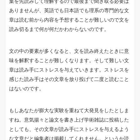
葉を先読みして理解するので最後まで聞き取る必要は
ありませんが、英語でも日本語でも理系の専門的な文
章は読む前から内容を予想することが難しいので文を
読み切るまで何が何だかわからないのです。
文の中の要素が多くなると、文を読み終えたときに意
味を解釈することが難しくなります。そして難しい文
章は読み手にストレスを与えていきます。ストレスを
感じた読み手はその文章を放り投げて二度と読むこと
はないのです。
もしあなたが膨大な実験を重ねて大発見をしたとしま
すね。意気揚々と論文を書き上げ学術雑誌に投稿した
としても、その文章が読み手にストレスを与えるよう
な文章だと編集者は掲載してくれません。というか読