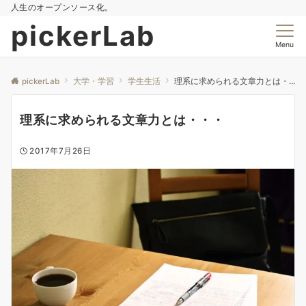
人生のオープンソース化。
pickerLab
Menu
pickerLab
大学・学習
学生生活
理系に求められる文章力とは・・・
理系に求められる文章力とは・・・
2017年7月26日