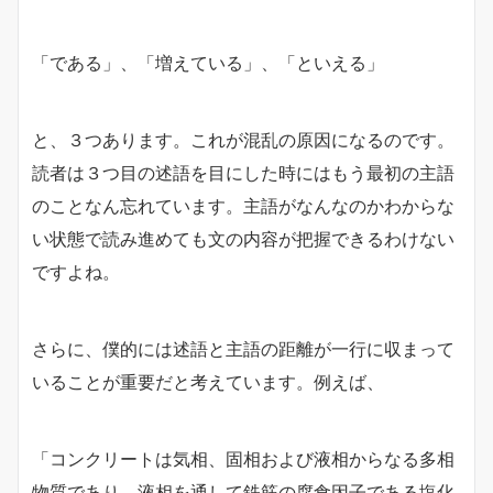
「である」、「増えている」、「といえる」
と、３つあります。これが混乱の原因になるのです。
読者は３つ目の述語を目にした時にはもう最初の主語
のことなん忘れています。主語がなんなのかわからな
い状態で読み進めても文の内容が把握できるわけない
ですよね。
さらに、僕的には述語と主語の距離が一行に収まって
いることが重要だと考えています。例えば、
「コンクリートは気相、固相および液相からなる多相
物質であり、液相を通して鉄筋の腐食因子である塩化