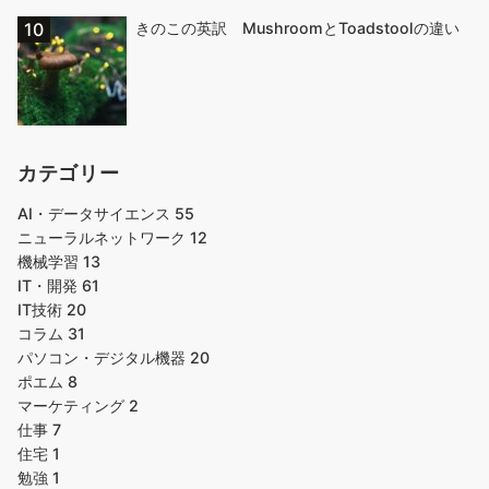
きのこの英訳 MushroomとToadstoolの違い
カテゴリー
AI・データサイエンス
55
ニューラルネットワーク
12
機械学習
13
IT・開発
61
IT技術
20
コラム
31
パソコン・デジタル機器
20
ポエム
8
マーケティング
2
仕事
7
住宅
1
勉強
1