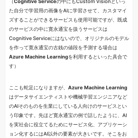
（
Cognitive Service
の中にも
Custom Visionといっ
た自分で学習用の画像をAIに学習させて、カスタマイ
ズすることができるサービスも使用可能ですが、既成
のサービスの中に寛永通宝を扱うサービスは
Cognitive Serviceにはないので、オリジナルのモデル
を作って寛永通宝の古銭の値段を予測する場合は
Azure Machine Learning
を利用するといった具合で
す
）
ここも蛇足になりますが、
Azure Machine Learning
はデータサイエンティストや機械学習エンジニアなど
のAIそのものを生業にしている人向けのサービスとい
う印象です。先ほど寛永通宝の例で話したように、AI
を実社会に役立てるためにサービス化、アプリケーシ
ョン化するにはAI以外の要素が大きいです。そこをお