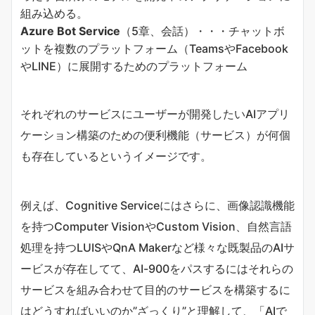
組み込める。
Azure Bot Service
（5章、会話）・・・チャットボ
ットを複数のプラットフォーム（TeamsやFacebook
やLINE）に展開するためのプラットフォーム
それぞれのサービスにユーザーが開発したいAIアプリ
ケーション構築のための便利機能（サービス）が何個
も存在しているというイメージです。
例えば、Cognitive Serviceにはさらに、画像認識機能
を持つ
Computer VisionやCustom Vision、自然言語
処理を持つLUISやQnA Makerなど様々な既製品のAIサ
ービスが存在してて、AI-900をパスするにはそれらの
サービスを組み合わせて目的のサービスを構築するに
はどうすればいいのか”ざっくり”と理解して、「AIで