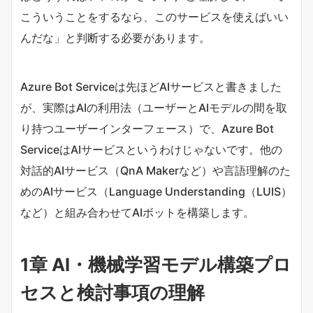
こういうことをするなら、このサービスを使えばいい
んだな」と判断する必要があります。
Azure Bot Serviceは先ほどAIサービスと書きました
が、実際はAIの利用法（ユーザーとAIモデルの間を取
り持つユーザーインターフェース）で、Azure Bot
ServiceはAIサービスというわけじゃないです。他の
対話的AIサービス（QnA Makerなど）や言語理解のた
めのAIサービス（Language Understanding（LUIS）
など）と組み合わせてAIボットを構築します。
1章 AI・機械学習モデル構築プロ
セスと検討事項の理解