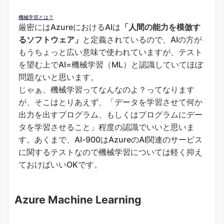
機械学習とは？
厳密にはAzureにおけるAIは
「人間の能力を模倣す
るソフトウェア」
と定義されているので、AIの方が
もうちょっと広い意味で使われていますが、テスト
を望む上でAI=機械学習（ML）と認識していてほぼ
問題ないと思います。
じゃぁ、機械学習ってなんなのよ？ってなります
が、そこはとりあえず、「データを学習させて何か
出力を出すプログラム、もしくはプログラムにデー
タを学習させること」程度の認識でいいと思いま
す。あくまで、AI-900はAzureのAI関連のサービス
に関するテストなので機械学習については軽く抑え
ておけばいいOKです。
Azure Machine Learning