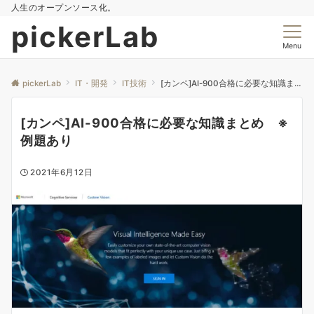
人生のオープンソース化。
pickerLab
Menu
pickerLab
IT・開発
IT技術
[カンペ]AI-900合格に必要な知識まとめ ※例題あり
[カンペ]AI-900合格に必要な知識まとめ ※
例題あり
2021年6月12日