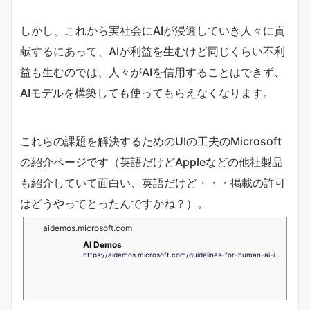
しかし、これから実社会にAIが浸透していき人々に貢
献するにあって、AIが利益を生むけど同じくらい不利
益も生むのでは、人々がAIを信用することはできず、
AIモデルを構築しても使ってもらえなくなります。
これらの課題を解決するためのUIの工夫のMicrosoft
の紹介ページです（英語だけどAppleなどの他社製品
も紹介していて面白い、英語だけど・・・掲載の許可
はどうやってとったんですかね？）。
aidemos.microsoft.com
AI Demos
https://aidemos.microsoft.com/guidelines-for-human-ai-interaction/demo