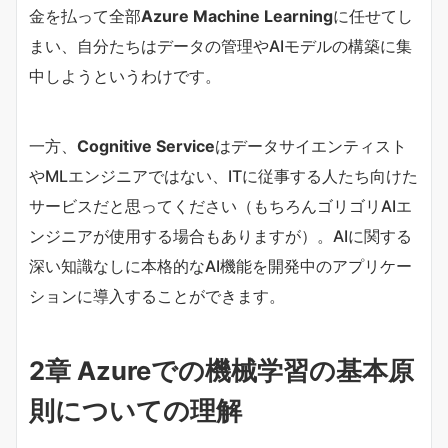
金を払って全部
Azure Machine Learning
に任せてし
まい、自分たちはデータの管理やAIモデルの構築に集
中しようというわけです。
一方、
Cognitive Service
はデータサイエンティスト
やMLエンジニアではない、ITに従事する人たち向けた
サービスだと思ってください（もちろんゴリゴリAIエ
ンジニアが使用する場合もありますが）。AIに関する
深い知識なしに本格的なAI機能を開発中のアプリケー
ションに導入することができます。
2章 Azureでの機械学習の基本原
則についての理解