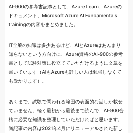
AI-900の参考書記事として、Azure Learn、Azureの
ドキュメント、Microsoft Azure AI Fundamentals
trainingの内容をまとめました。
IT全般の知識は多少あるけど、AIとAzureはあんまり
知らないという方向けに、Azure資格のAI-900の参考
書として試験対策に役立てていただけるように文章を
書いています（AIもAzureも詳しい人は勉強しなくて
も受かります）。
あくまで、試験で問われる範囲の表面的な話しか載せ
ていません。軽く最初から最後まで読んで、AI-900合
格に必要な知識を整理していただければと思います。
尚記事の内容は2021年4月にリニューアルされた新し