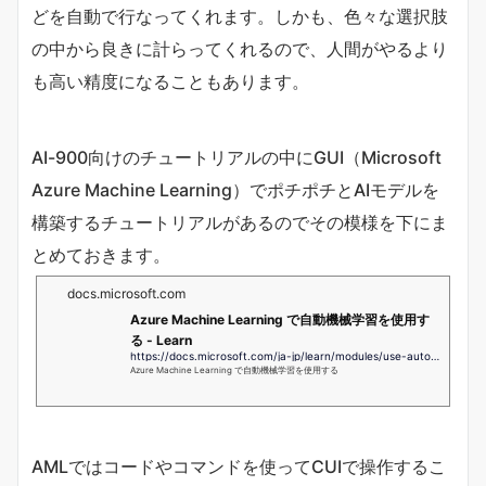
どを自動で行なってくれます。しかも、色々な選択肢
の中から良きに計らってくれるので、人間がやるより
も高い精度になることもあります。
AI-900向けのチュートリアルの中にGUI（
Microsoft
Azure Machine Learning
）でポチポチとAIモデルを
構築するチュートリアルがあるのでその模様を下にま
とめておきます。
docs.microsoft.com
Azure Machine Learning で自動機械学習を使用す
る - Learn
https://docs.microsoft.com/ja-jp/learn/modules/use-automated-machine-learning/
Azure Machine Learning で自動機械学習を使用する
AMLではコードやコマンドを使ってCUIで操作するこ