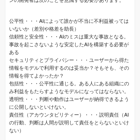
公平性・・・AIによって誰かが不当に不利益被っては
いないか（差別や格差を助長）
信頼性と安全性・・・AIのミスは重大な事故となる。
事故を起こさないような安定したAIを構築する必要が
ある
セキュリティとプライバシー・・・ユーザーから得た
情報をモデルで利用するのは妥当か？そもそも、その
情報を得てよかったか？
包括性・・・公平性に通じる。ある人にある組織にの
み利益をもたらすようなモデルになってはならない。
透明性・・・判断や動作はユーザーが納得できるよう
に公開しないといけない。
責任性（アカウンタビリティー）・・・説明責任（AI
の行動、判断は人間が説明して責任をとらないといけ
ない）