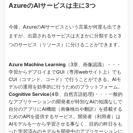
AzureのAIサービスは主に3つ
今後、AzureのAIサービスという言葉が何度も出てき
ますが、出題されるサービスは大まかに分類すると3
つのサービス（リソース）に分けることができます。
Azure Machine Learning
（3章、画像認識）・・・
学習からデプロイまでGUI（専用webサイト上）でも
CUI（コマンド、コード）で行うことができる。AIモ
デルの運用を効率的に行うためのプラットフォーム。
Cognitive Service
(4章、自然言語処理)・・・一般的
なアプリケーションの開発者が特別なAIの知識なしで
自分のアプリにAI機能（画像検出や翻訳）を搭載する
ためのAPIを提供するサービス。開発者（利用者）は
AIモデルを一から学習させる事なく、目的の昨日をも
った学習済みのモデルを開発中のアプリケーションに