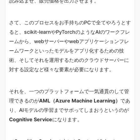
読み込ませ、販売価格を出力させます。
さて、このプロセスをお手持ちのPCで全てやろうとす
ると、scikit-learnやPyTorchのようなAIのワークフレ
ームから、webサーバーやwebアプリケーションフレ
ームワークといったモデルをアプリ化するための技
術、そしてそれを運用するためのクラウドサーバーに
対する設定など様々な要素が必要になります。
それを、一つのプラットフォームで一気通貫のして管
理できるのが
AML（Azure Machine Learning）
であ
り、AIモデルの学習までサボってしまおうというのが
Cognitive Service
になります。