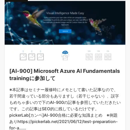
[AI-900] Microsoft Azure AI Fundamentals
trainingに参加して
※本記事はセミナー履修時にメモとして書いた記事なので、
若干間違っている部分もありますし（若干じゃない）、誤字
もめちゃ多いので下のAI-900の記事を参照していただきたい
です。この記事はSEO的に残しているだけです。
pickerLab[カンペ]AI-900合格に必要な知識まとめ ※例題
ありhttps://pickerlab.net/2021/06/12/test-preparation-
for-a......