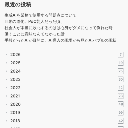
最近の投稿
生成AIを業務で使用する問題点について
IT界の道化。PoC芸人だった頃、
社会人が本当に敗北するのはは心身がダメになって倒れた時
働くことに意味なんてなかった話
手段だったAIが目的に、AI導入の現場から見たAIバブルの現状
2026
7
2025
19
2024
25
2023
30
2022
12
2021
23
2020
48
2019
99
2018
42