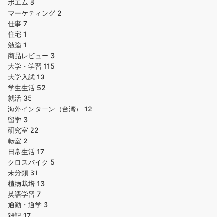
ポエム
8
マーケティング
2
仕事
7
住宅
1
勉強
1
商品レビュー
3
大学・学習
115
大学入試
13
学生生活
52
就活
35
海外インターン（台湾）
12
留学
3
研究室
22
転室
2
日常生活
17
クロスバイク
5
未分類
31
植物栽培
13
英語学習
7
通勤・通学
3
雑記
17