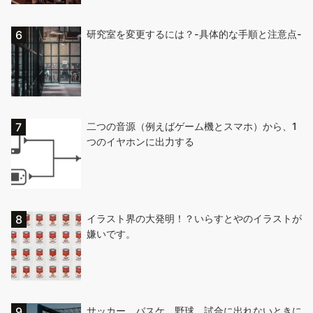
研究室を変更するには？-具体的な手順と注意点-
二つの音源（例えばゲーム機とスマホ）から、1
つのイヤホンに出力する
イラスト界の大発明！？いらすとやのイラストが
嫌いです。
サッカー、バスケ、野球 試合に出れないときに