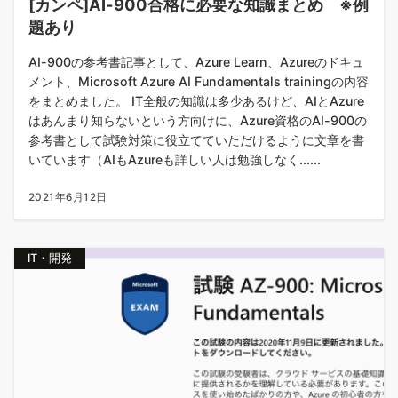
[カンペ]AI-900合格に必要な知識まとめ ※例
題あり
AI-900の参考書記事として、Azure Learn、Azureのドキュ
メント、Microsoft Azure AI Fundamentals trainingの内容
をまとめました。 IT全般の知識は多少あるけど、AIとAzure
はあんまり知らないという方向けに、Azure資格のAI-900の
参考書として試験対策に役立てていただけるように文章を書
いています（AIもAzureも詳しい人は勉強しなく......
2021年6月12日
IT・開発