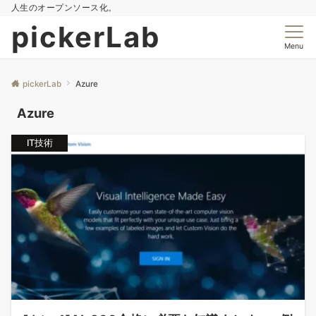
人生のオープンソース化。
pickerLab
Menu
pickerLab
Azure
Azure
IT技術