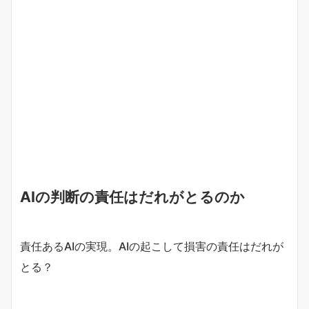
AIの判断の責任はだれがとるのか
責任あるAIの実現。AIの起こして損害の責任はだれが
とる？