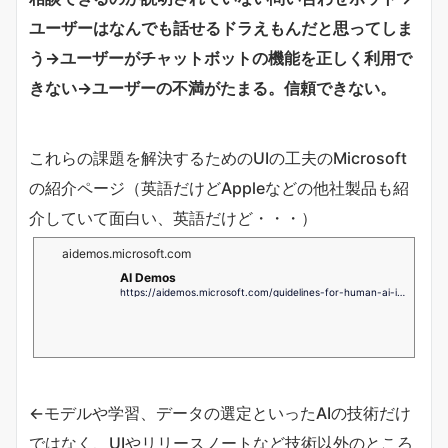
ユーザーはなんでも話せるドラえもんだと思ってしま
う→ユーザーがチャットボットの機能を正しく利用で
きない→ユーザーの不満がたまる。信頼できない。
これらの課題を解決するためのUIの工夫のMicrosoft
の紹介ページ（英語だけどAppleなどの他社製品も紹
介していて面白い、英語だけど・・・）
aidemos.microsoft.com
AI Demos
https://aidemos.microsoft.com/guidelines-for-human-ai-interaction/demo
←モデルや学習、データの選定といったAIの技術だけ
ではなく、UIやリリースノートなど技術以外のところ