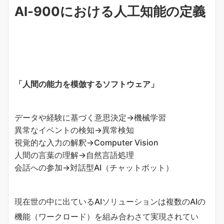
AI-900における人工知能の定義
「人間の能力を模倣するソフトウェア」
データや経験に基づく意思決定→機械学習
異常なイベントの検知→異常検知
視覚的な入力の解釈→Computer Vision
人間の言葉の理解→自然言語処理
会話への参加→対話型AI（チャットボット）
現在世の中に出ているAIソリューションは複数のAIの
機能（ワークロード）を組み合わさて実現されてい