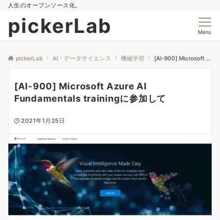
人生のオープンソース化。
pickerLab
Menu
pickerLab
AI・データサイエンス
機械学習
[AI-900] Microsoft Azure AI Fundamentals trainingに参加して
[AI-900] Microsoft Azure AI
Fundamentals trainingに参加して
2021年1月25日