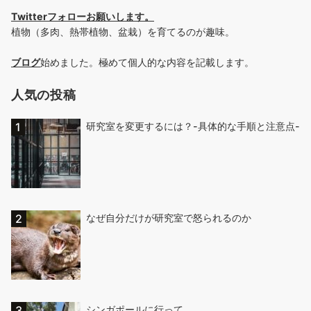
Twitterフォローお願いします
。
植物（多肉、熱帯植物、盆栽）を育てるのが趣味。
ブログ
始めました。極めて個人的な内容を記載します。
人気の投稿
研究室を変更するには？-具体的な手順と注意点-
なぜ自分だけが研究室で怒られるのか
シンガポールに行って