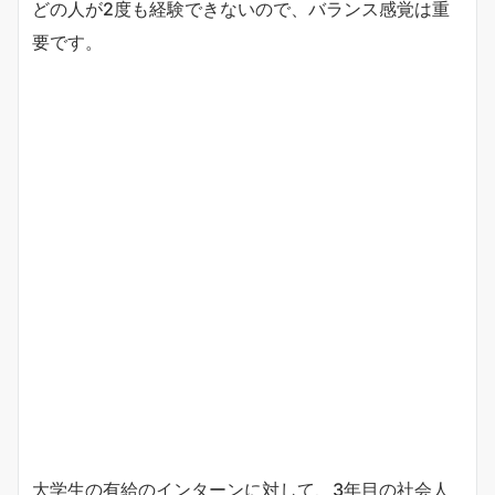
どの人が2度も経験できないので、バランス感覚は重
要です。
大学生の有給のインターンに対して、3年目の社会人