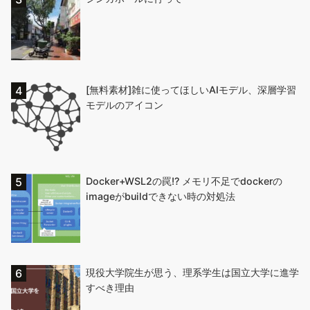
[無料素材]雑に使ってほしいAIモデル、深層学習
モデルのアイコン
Docker+WSL2の罠!? メモリ不足でdockerの
imageがbuildできない時の対処法
現役大学院生が思う、理系学生は国立大学に進学
すべき理由