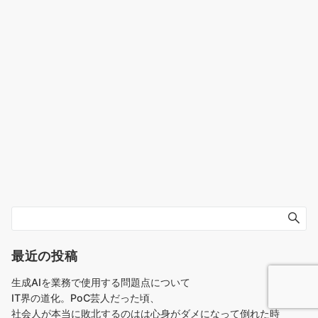
最近の投稿
生成AIを業務で使用する問題点について
IT界の道化。PoC芸人だった頃、
社会人が本当に敗北するのはは心身がダメになって倒れた時