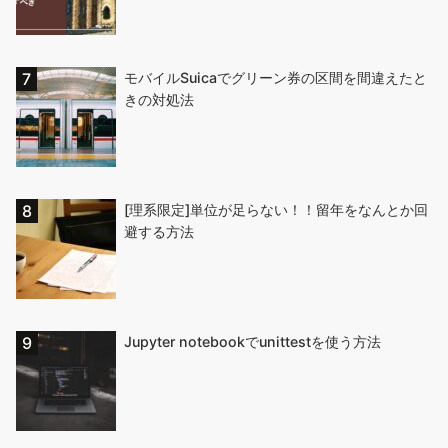
モバイルSuicaでグリーン券の区間を間違えたと
きの対処法
[理系限定]単位が足らない！！留年をなんとか回
避する方法
Jupyter notebookでunittestを使う方法