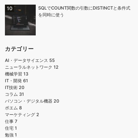
SQLでCOUNT関数の引数にDISTINCTと条件式
を同時に使う
カテゴリー
AI・データサイエンス
55
ニューラルネットワーク
12
機械学習
13
IT・開発
61
IT技術
20
コラム
31
パソコン・デジタル機器
20
ポエム
8
マーケティング
2
仕事
7
住宅
1
勉強
1