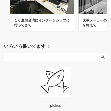
１０週間台湾にインターンシップに
大手メーカーの研
行ってきて
を終えて
いろいろ書いてます！
picker.