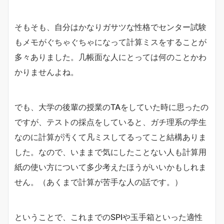
そもそも、自分はかなりガサツな性格でセンター試験
もメモがぐちゃぐちゃになって計算ミスをすることが
多々ありました。几帳面な人にとっては何のことかわ
かりませんよね。
でも、大学の後輩の授業のTAをしていた時に思ったの
ですが、テストの採点をしていると、ガチ理系の学生
なのに計算が汚くて凡ミスしてるってこと結構ありま
した。なので、いままで気にしたことない人も計算用
紙の使い方について多少考えたほうがいいかもしれま
せん。（あくまで計算が苦手な人の話です。）
ということで、これまでのSPIや玉手箱といった適性