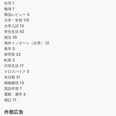
住宅
1
勉強
1
商品レビュー
3
大学・学習
115
大学入試
13
学生生活
52
就活
35
海外インターン（台湾）
12
留学
3
研究室
22
転室
2
日常生活
17
クロスバイク
5
未分類
31
植物栽培
13
英語学習
7
通勤・通学
3
雑記
17
外部広告