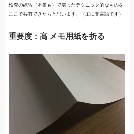
検査の練習（本番も）で培ったテクニック的なものを
ここで共有できたらと思います。（主に非言語です）
重要度：高 メモ用紙を折る