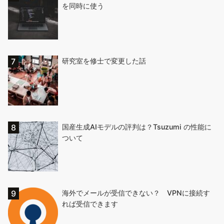
を同時に使う
研究室を修士で変更した話
国産生成AIモデルの評判は？Tsuzumi の性能に
ついて
海外でメールが受信できない？ VPNに接続す
れば受信できます