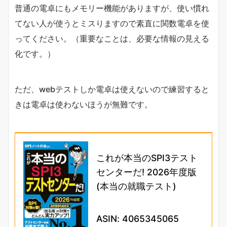
普通の電卓にもメモリー機能がありますが、使い慣れ
てない人が使うとミスりますので素直に関数電卓を使
ってください。（重要なことは、必要な情報の見える
化です。）
ただ、webテストしか電卓は使えないので練習すると
きは電卓は使わないほうが無難です。
これが本当のSPI3テスト
センターだ! 2026年度版
(本当の就職テスト)
ASIN: 4065345065