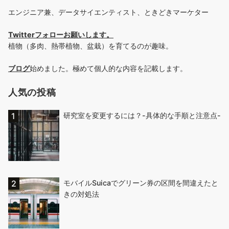
エンジニア兼、データサイエンティスト、ときどきマーケター
Twitterフォローお願いします
。
植物（多肉、熱帯植物、盆栽）を育てるのが趣味。
ブログ
始めました。極めて個人的な内容を記載します。
人気の投稿
研究室を変更するには？-具体的な手順と注意点-
モバイルSuicaでグリーン券の区間を間違えたと
きの対処法