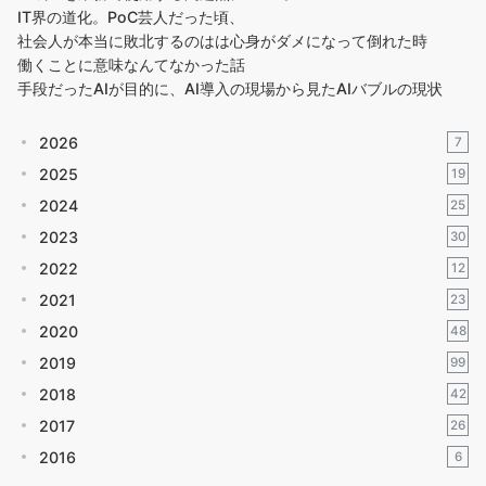
IT界の道化。PoC芸人だった頃、
社会人が本当に敗北するのはは心身がダメになって倒れた時
働くことに意味なんてなかった話
手段だったAIが目的に、AI導入の現場から見たAIバブルの現状
2026
7
2025
19
2024
25
2023
30
2022
12
2021
23
2020
48
2019
99
2018
42
2017
26
2016
6