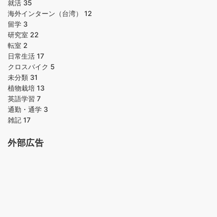
就活
35
海外インターン（台湾）
12
留学
3
研究室
22
転室
2
日常生活
17
クロスバイク
5
未分類
31
植物栽培
13
英語学習
7
通勤・通学
3
雑記
17
外部広告