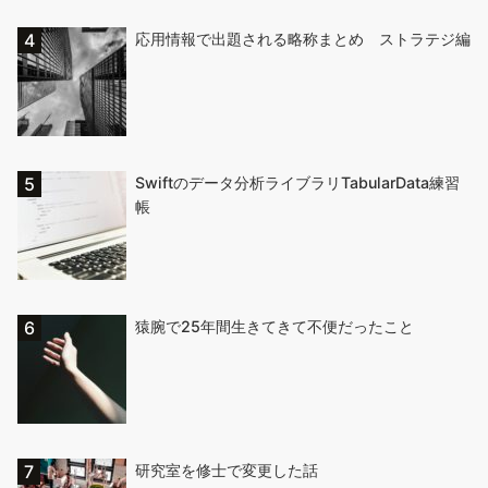
応用情報で出題される略称まとめ ストラテジ編
Swiftのデータ分析ライブラリTabularData練習
帳
猿腕で25年間生きてきて不便だったこと
研究室を修士で変更した話