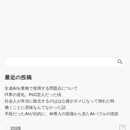
最近の投稿
生成AIを業務で使用する問題点について
IT界の道化。PoC芸人だった頃、
社会人が本当に敗北するのはは心身がダメになって倒れた時
働くことに意味なんてなかった話
手段だったAIが目的に、AI導入の現場から見たAIバブルの現状
2026
7