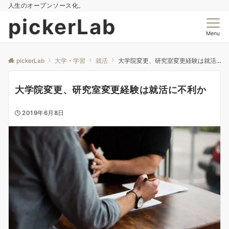
人生のオープンソース化。
pickerLab
Menu
pickerLab
大学・学習
就活
大学院変更、研究室変更経験は就活に不利か
大学院変更、研究室変更経験は就活に不利か
2019年6月8日