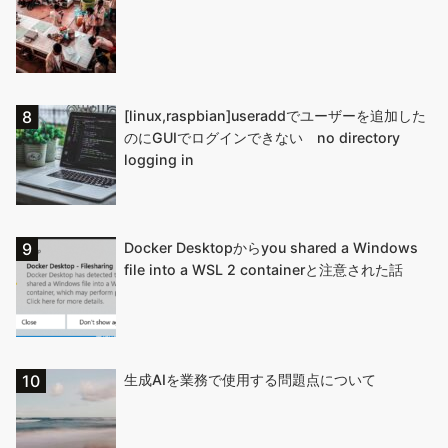
[linux,raspbian]useraddでユーザーを追加した
のにGUIでログインできない no directory
logging in
Docker Desktopからyou shared a Windows
file into a WSL 2 containerと注意された話
生成AIを業務で使用する問題点について