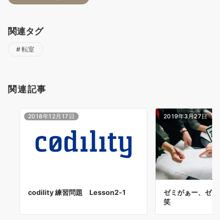
関連タグ
転室
関連記事
2018年12月17日
2019年3月27日
codility 練習問題 Lesson2-1
ゼミがぁー、ゼミ
笑