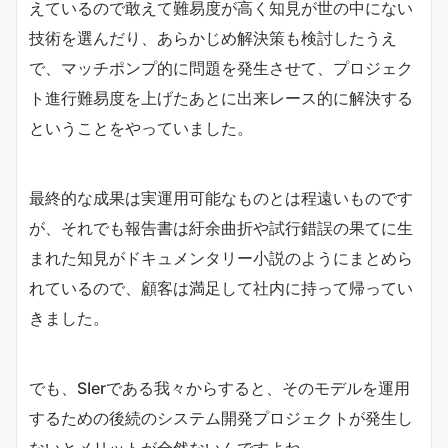
えているので敢えて難易度が高く知見が世の中にない
技術を選んだり、あらかじめ解決策も検討したうえ
で、マッチポンプ的に問題を発生させて、プロジェク
ト進行難易度を上げたあとに出来レース的に解決する
ということをやっていました。
最終的な成果は実運用可能なものとは程遠いものです
が、それでも報告書は紆余曲折や試行錯誤の果てに生
まれた知見がドキュメンタリー小説のようにまとめら
れているので、顧客は満足して社内に持って帰ってい
きました。
でも、SIerである我々からすると、そのモデルを運用
するための後続のシステム開発プロジェクトが発生し
ないとメリットが全然ないんですよね。