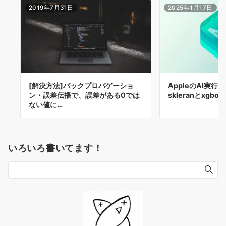
2019年7月31日
2025年1月17日
[解決方法]バックプロパゲーショ
AppleのAI実行
ン・誤差伝播で、誤差がある0では
skleranとxgboo
ない値に…
いろいろ書いてます！