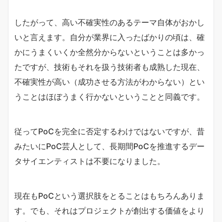
したがって、高い不確実性のあるテーマ自体がおかし
いと言えます。自分が業界に入ったばかりの頃は、確
かにうまくいくか全然分からないということは多かっ
たですが、技術もそれを扱う技術者も成熟した現在、
不確実性が高い（成功させる方法がわからない）とい
うことはほぼうまく行かないということと同義です。
従ってPoCを完全に否定するわけではないですが、昔
みたいにPoC芸人として、長期間PoCを推進するデー
タサイエンティストは不要になりました。
現在もPoCという選択肢をとることはもちろんありま
す。でも、それはプロジェクトが創出する価値をより