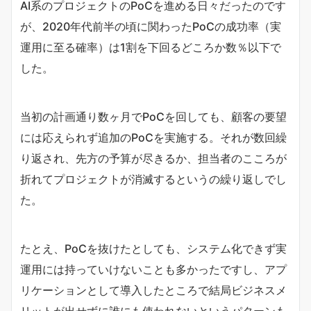
AI系のプロジェクトのPoCを進める日々だったのです
が、2020年代前半の頃に関わったPoCの成功率（実
運用に至る確率）は1割を下回るどころか数％以下で
した。
当初の計画通り数ヶ月でPoCを回しても、顧客の要望
には応えられず追加のPoCを実施する。それが数回繰
り返され、先方の予算が尽きるか、担当者のこころが
折れてプロジェクトが消滅するというの繰り返しでし
た。
たとえ、PoCを抜けたとしても、システム化できず実
運用には持っていけないことも多かったですし、アプ
リケーションとして導入したところで結局ビジネスメ
リットが出せずに誰にも使われないというパターンも