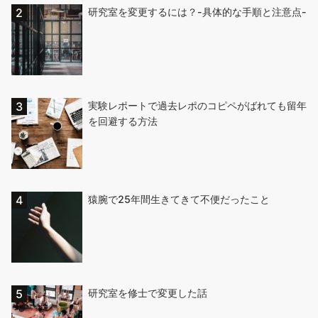
研究室を変更するには？-具体的な手順と注意点-
実験レポートで過去レポのコピペがばれても留年
を回避する方法
猿腕で25年間生きてきて不便だったこと
研究室を修士で変更した話