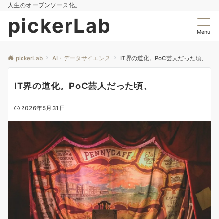
人生のオープンソース化。
pickerLab
Menu
pickerLab
AI・データサイエンス
IT界の道化。PoC芸人だった頃、
IT界の道化。PoC芸人だった頃、
2026年5月31日