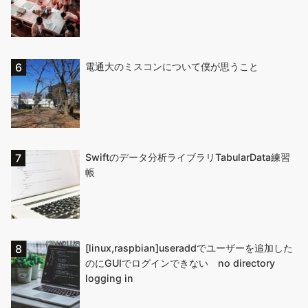
電通大のミスコンについて僕が思うこと
Swiftのデータ分析ライブラリTabularData練習
帳
[linux,raspbian]useraddでユーザーを追加した
のにGUIでログインできない no directory
logging in