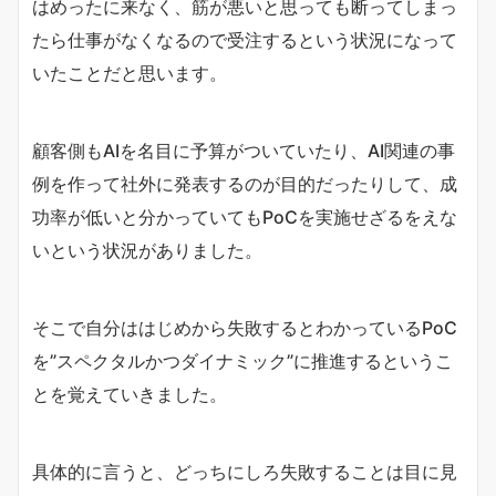
はめったに来なく、筋が悪いと思っても断ってしまっ
たら仕事がなくなるので受注するという状況になって
いたことだと思います。
顧客側もAIを名目に予算がついていたり、AI関連の事
例を作って社外に発表するのが目的だったりして、成
功率が低いと分かっていてもPoCを実施せざるをえな
いという状況がありました。
そこで自分ははじめから失敗するとわかっているPoC
を”スペクタルかつダイナミック”に推進するというこ
とを覚えていきました。
具体的に言うと、どっちにしろ失敗することは目に見