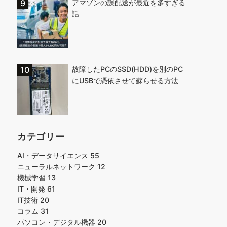
アマゾンの誤配送が最近を多すぎる
話
故障したPCのSSD(HDD)を別のPC
にUSBで憑依させて蘇らせる方法
カテゴリー
AI・データサイエンス
55
ニューラルネットワーク
12
機械学習
13
IT・開発
61
IT技術
20
コラム
31
パソコン・デジタル機器
20