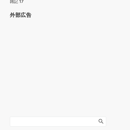
雑記
17
外部広告