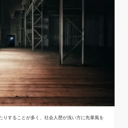
たりすることが多く、社会人歴が浅い方に先輩風を
。