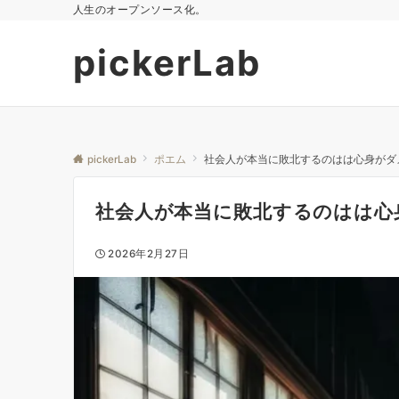
人生のオープンソース化。
pickerLab
pickerLab
ポエム
社会人が本当に敗北するのはは心身がダ
社会人が本当に敗北するのはは心
2026年2月27日