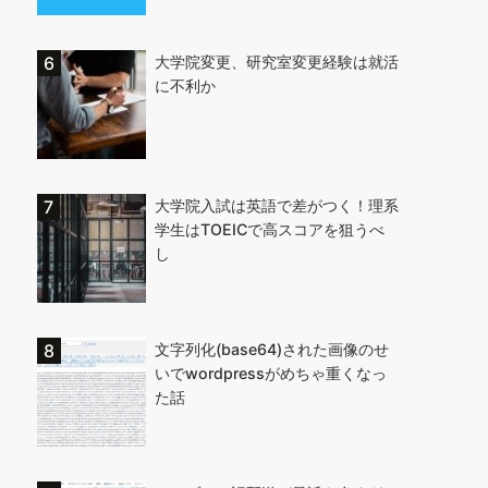
大学院変更、研究室変更経験は就活
に不利か
大学院入試は英語で差がつく！理系
学生はTOEICで高スコアを狙うべ
し
文字列化(base64)された画像のせ
いでwordpressがめちゃ重くなっ
た話