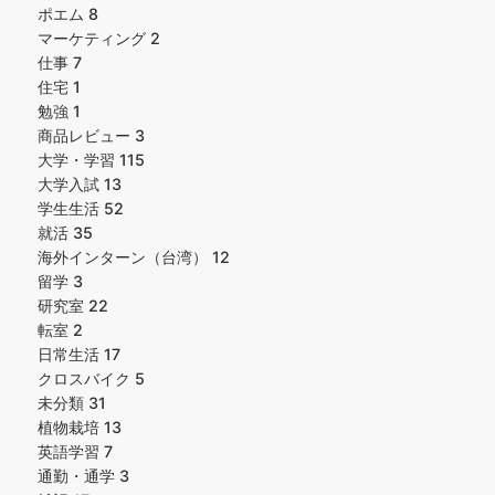
ポエム
8
マーケティング
2
仕事
7
住宅
1
勉強
1
商品レビュー
3
大学・学習
115
大学入試
13
学生生活
52
就活
35
海外インターン（台湾）
12
留学
3
研究室
22
転室
2
日常生活
17
クロスバイク
5
未分類
31
植物栽培
13
英語学習
7
通勤・通学
3