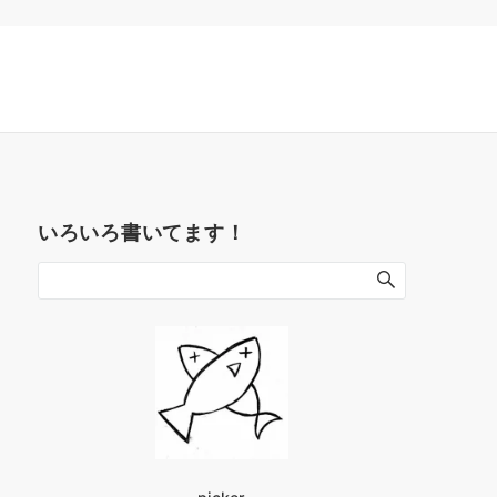
いろいろ書いてます！