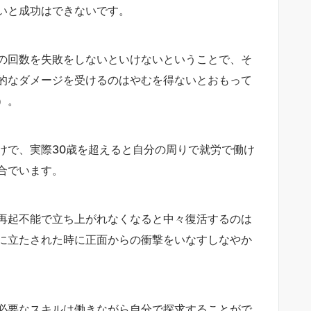
いと成功はできないです。
の回数を失敗をしないといけないということで、そ
的なダメージを受けるのはやむを得ないとおもって
）。
けで、実際30歳を超えると自分の周りで就労で働け
合でいます。
再起不能で立ち上がれなくなると中々復活するのは
に立たされた時に正面からの衝撃をいなすしなやか
必要なスキルは働きながら自分で探求することがで