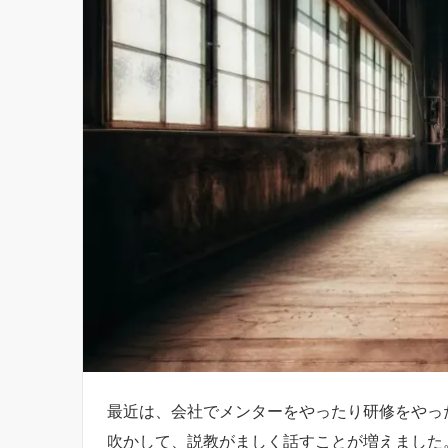
最近は、会社でメンターをやったり研修をやっ
吹かして、説教がましく話すことが増えました