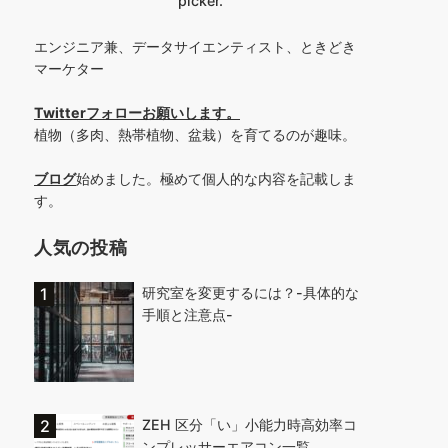
picker.
エンジニア兼、データサイエンティスト、ときどき
マーケター
Twitterフォローお願いします
。
植物（多肉、熱帯植物、盆栽）を育てるのが趣味。
ブログ
始めました。極めて個人的な内容を記載しま
す。
人気の投稿
研究室を変更するには？-具体的な
手順と注意点-
ZEH 区分「い」小能力時高効率コ
ンプレッサーエアコン一覧