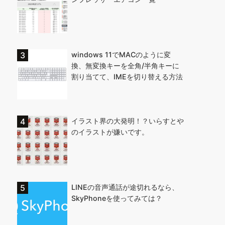
windows 11でMACのように変
換、無変換キーを全角/半角キーに
割り当てて、IMEを切り替える方法
イラスト界の大発明！？いらすとや
のイラストが嫌いです。
LINEの音声通話が途切れるなら、
SkyPhoneを使ってみては？