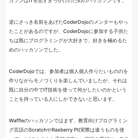
カソンはITを志すきっかけのためのハッカソンです。
逆にさっき名前をあげたCoderDojoのメンターもやっ
たことがあるのですが、CoderDojoに参加する子供た
ちは既にプログラミングが大好きで、好きを極めるた
めのハッカソンでした。
CoderDojoでは、参加者は個人個人作りたいもののを
作りながらモノづくりを楽しんでいましたが、それは
既に自分の中でIT技術を使って何がしたいのかという
ことを持っている人にしかできないと思います。
Waffleのハッカソンではまず、教育向けプログラミン
グ言語のScratchやRasberry PI(実際は違うものを使