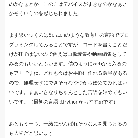
のかなぁとか、この方はデバイスがすきなのかなぁと
かそういうのを感じられました。
まず思いつくのは
Scratchのような教育用の言語でプロ
グラミングしてみることですが、コードを書くことだ
けがITではないので例えば画像編集や動画編集をして
みるのもいいともいます。僕のようにwebから入るの
もアリですね。どれも今はお手軽に作れる環境がある
ので、無理せずにできそうなやつから始めてみればい
いです。まぁいきなりちゃんとした言語を始めてもい
いです。（最初の言語はPythonがおすすめです）
あともう一つ、一緒にがんばれそうな人を見つけるの
も大切だと思います。