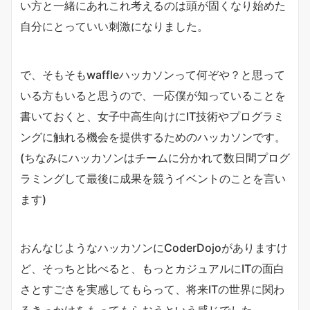
い方と一緒にあれこれ考えるのは頭が固くなり始めた
自分にとっていい刺激になりました。
で、そもそもwaffleハッカソンって何ぞや？と思って
いる方もいると思うので、一応僕が知っていることを
書いておくと、女子中高生向けにIT技術やプログラミ
ングに触れる機会を提供するためのハッカソンです。
(ちなみにハッカソンはチームに分かれて数日間プログ
ラミングして最後に成果を競うイベントのことを言い
ます)
おんなじようなハッカソンにCoderDojoがありますけ
ど、そっちと比べると、もっとカジュアルにITの面白
さとすごさを実感してもらって、将来ITの世界に関わ