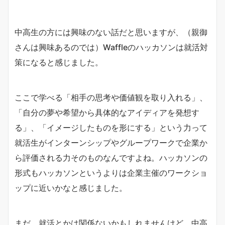
中高生の方には興味のない話だと思いますが、（親御
さんは興味あるのでは）Waffleのハッカソンは就活対
策になると感じました。
ここで学べる「相手の思考や価値観を取り入れる」、
「自分の夢や希望から具体的なアイディアを発想す
る」、「イメージしたものを形にする」という力って
就活生がインターンシップやグループワークで企業か
ら評価される力そのものなんですよね。ハッカソンの
形式もハッカソンというよりは企業主催のワークショ
ップに近いかなと感じました。
まだ、就活とかは関係ないかもしれませんけど、中高