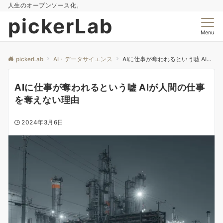
人生のオープンソース化。
pickerLab
Menu
pickerLab
AI・データサイエンス
AIに仕事が奪われるという嘘 AIが人間の仕事を奪えない理由
AIに仕事が奪われるという嘘 AIが人間の仕事
を奪えない理由
2024年3月6日