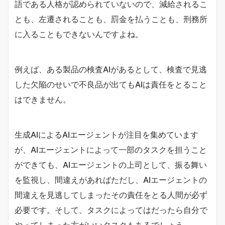
語である人格が認められていないので、減給されるこ
とも、左遷されることも、罰金を払うことも、刑務所
に入ることもできないんですよね。
例えば、ある製品の検査AIがあるとして、検査で見逃
した欠陥のせいで不良品が出てもAIは責任をとること
はできません。
生成AIによるAIエージェントが注目を集めています
が、AIエージェントによって一部のタスクを担うこと
ができても、AIエージェントの上司として、振る舞い
を監視し、間違えがあればただし、AIエージェントの
間違えを見逃してしまったその責任をとる人間が必ず
必要です。そして、タスクによってはだったら自分で
やってしまった方がいいタスクもあるでしょう。