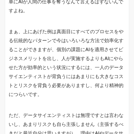
単にAIが人間の仕事を奪うなんて言えるはずないんで
すよね。
まぁ、上にあげた例は真面目にすべてのプロセスをや
る伝統的なパターンで今はいろいろな方法で効率化す
ることができますが、個別の課題にAIを適用させてビ
ジネスメリットを出し、人が実施するよりもAIにやら
せた方が効率的という状況にするには、一人のデータ
サイエンティストが背負うにはあまりにも大きなコス
トとリスクを背負う必要がありますし、何より精神的
につらいです。
ただ、データサイエンティストは無理ですとは言わな
いし、あまりリスクも自ら主張しません（主張するべ
きだと最近自分は思いますが）。理由はAIやデータサ