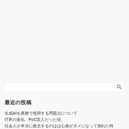
最近の投稿
生成AIを業務で使用する問題点について
IT界の道化。PoC芸人だった頃、
社会人が本当に敗北するのはは心身がダメになって倒れた時