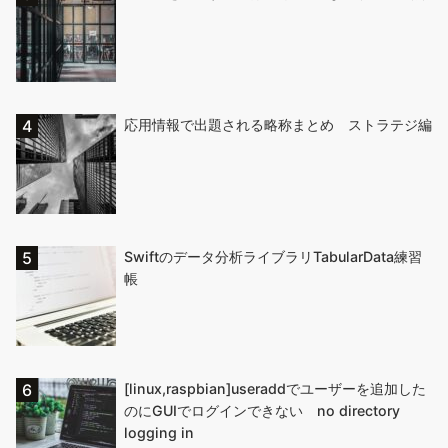
応用情報で出題される略称まとめ ストラテジ編
Swiftのデータ分析ライブラリTabularData練習
帳
[linux,raspbian]useraddでユーザーを追加した
のにGUIでログインできない no directory
logging in