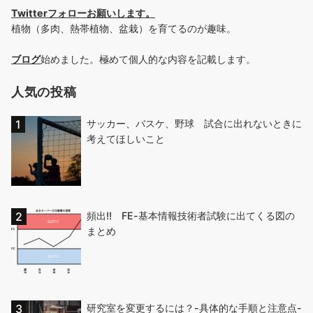
Twitterフォローお願いします
。
植物（多肉、熱帯植物、盆栽）を育てるのが趣味。
ブログ
始めました。極めて個人的な内容を記載します。
人気の投稿
サッカー、バスケ、野球 試合に出れないときに
考えてほしいこと
頻出!! FE-基本情報技術者試験に出てくる図の
まとめ
研究室を変更するには？-具体的な手順と注意点-