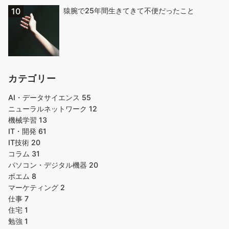
猿腕で25年間生きてきて不便だったこと
カテゴリー
AI・データサイエンス
55
ニューラルネットワーク
12
機械学習
13
IT・開発
61
IT技術
20
コラム
31
パソコン・デジタル機器
20
ポエム
8
マーケティング
2
仕事
7
住宅
1
勉強
1