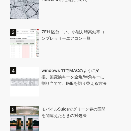
ZEH 区分「い」小能力時高効率コ
ンプレッサーエアコン一覧
windows 11でMACのように変
換、無変換キーを全角/半角キーに
割り当てて、IMEを切り替える方法
モバイルSuicaでグリーン券の区間
を間違えたときの対処法