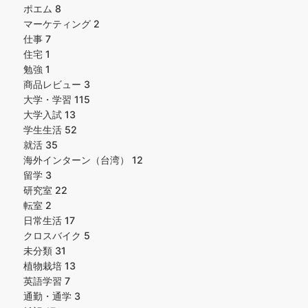
ポエム
8
マーケティング
2
仕事
7
住宅
1
勉強
1
商品レビュー
3
大学・学習
115
大学入試
13
学生生活
52
就活
35
海外インターン（台湾）
12
留学
3
研究室
22
転室
2
日常生活
17
クロスバイク
5
未分類
31
植物栽培
13
英語学習
7
通勤・通学
3