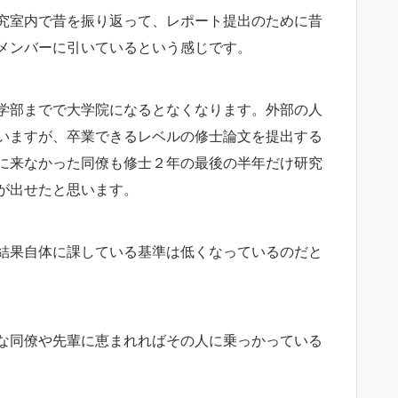
究室内で昔を振り返って、レポート提出のために昔
メンバーに引いているという感じです。
学部までで大学院になるとなくなります。外部の人
いますが、卒業できるレベルの修士論文を提出する
に来なかった同僚も修士２年の最後の半年だけ研究
が出せたと思います。
結果自体に課している基準は低くなっているのだと
な同僚や先輩に恵まれればその人に乗っかっている