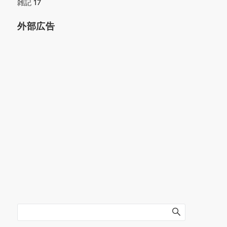
雑記
17
外部広告