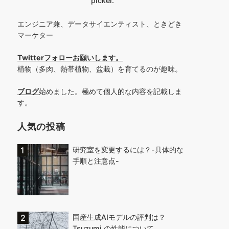
picker.
エンジニア兼、データサイエンティスト、ときどき
マーケター
Twitterフォローお願いします
。
植物（多肉、熱帯植物、盆栽）を育てるのが趣味。
ブログ
始めました。極めて個人的な内容を記載しま
す。
人気の投稿
研究室を変更するには？-具体的な
手順と注意点-
国産生成AIモデルの評判は？
Tsuzumi の性能について