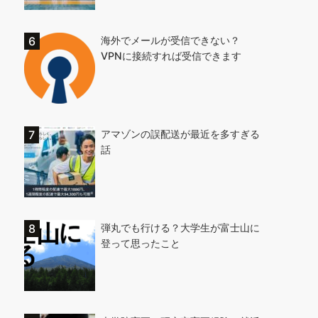
海外でメールが受信できない？
VPNに接続すれば受信できます
アマゾンの誤配送が最近を多すぎる
話
弾丸でも行ける？大学生が富士山に
登って思ったこと