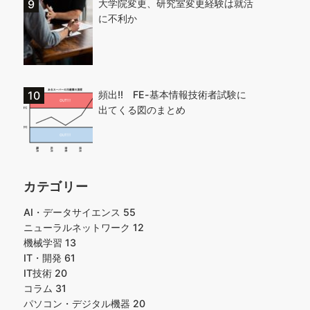
大学院変更、研究室変更経験は就活
に不利か
頻出!! FE-基本情報技術者試験に
出てくる図のまとめ
カテゴリー
AI・データサイエンス
55
ニューラルネットワーク
12
機械学習
13
IT・開発
61
IT技術
20
コラム
31
パソコン・デジタル機器
20