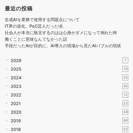
最近の投稿
生成AIを業務で使用する問題点について
IT界の道化。PoC芸人だった頃、
社会人が本当に敗北するのはは心身がダメになって倒れた時
働くことに意味なんてなかった話
手段だったAIが目的に、AI導入の現場から見たAIバブルの現状
2026
7
2025
19
2024
25
2023
30
2022
12
2021
23
2020
48
2019
99
2018
42