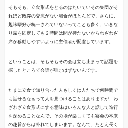
そもそも、立食形式をとるのはたいていその集団がそ
れほど既存の交流がない場合がほとんどで、さらに、
趣味嗜好が統一されていないってことも多く、いきな
り席を固定しても２時間は間が持たないからわざわざ
席が移動しやすいように主催者が配慮しています。
ということは、そもそもその会は立ち止まって話題を
探したところで会話が弾むはずないんです。
たまに立食で知り合った人もしくは人たちで何時間で
も話せるなぁって人を見つけることはありますが、わ
ざわざ立食形式にする意味はいろんな人と話して進行
を深めることなんで、その場が楽しくても宴会の本来
の趣旨からは外れてしまいます。なんで、たとえ長く