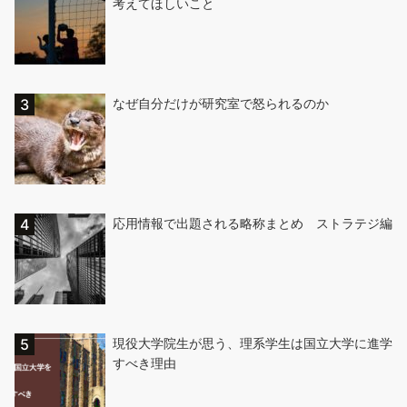
考えてほしいこと
なぜ自分だけが研究室で怒られるのか
応用情報で出題される略称まとめ ストラテジ編
現役大学院生が思う、理系学生は国立大学に進学
すべき理由