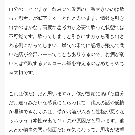
自分のことですが、飲み会の敗因の一番大きいのは酔
って思考力が低下することだと思います。情報を引き
出すのはかなり高度な思考力が必要で酔った状態では
不可能です。酔ってしまうと引き出す方から引き出さ
れる側になってしまい、挙句の果てに記憶が飛んで聞
いた話が全部パーってこともありうるので、お酒が弱
い人は摂取するアルコール量を抑えるのはめちゃめち
ゃ大切です。
これは僕だけだと思いますが、僕が冒頭にあげた自分
だけ違うみたいな感覚にとらわれて、他人の話や感情
が理解できなくのは、僕がお酒が入ると性格が悪くな
っちゃう（本性が出る？）のが原因だと思います。他
人とか物事の悪い側面だけが気になって、思考が攻撃