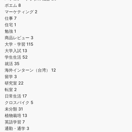
ポエム
8
マーケティング
2
仕事
7
住宅
1
勉強
1
商品レビュー
3
大学・学習
115
大学入試
13
学生生活
52
就活
35
海外インターン（台湾）
12
留学
3
研究室
22
転室
2
日常生活
17
クロスバイク
5
未分類
31
植物栽培
13
英語学習
7
通勤・通学
3