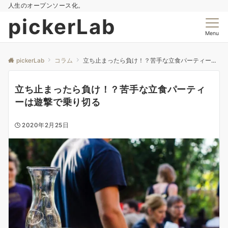
人生のオープンソース化。
pickerLab
Menu
pickerLab
コラム
立ち止まったら負け！？苦手な立食パーティーは遊撃で乗り切る
立ち止まったら負け！？苦手な立食パーティ
ーは遊撃で乗り切る
2020年2月25日