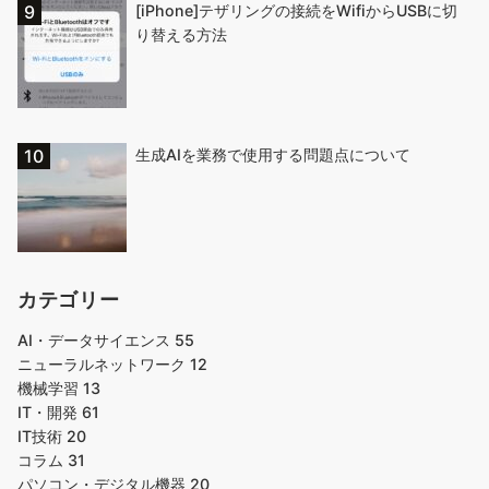
[iPhone]テザリングの接続をWifiからUSBに切
り替える方法
生成AIを業務で使用する問題点について
カテゴリー
AI・データサイエンス
55
ニューラルネットワーク
12
機械学習
13
IT・開発
61
IT技術
20
コラム
31
パソコン・デジタル機器
20