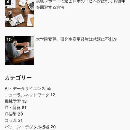
実験レポートで過去レポのコピペがばれても留年
を回避する方法
大学院変更、研究室変更経験は就活に不利か
カテゴリー
AI・データサイエンス
55
ニューラルネットワーク
12
機械学習
13
IT・開発
61
IT技術
20
コラム
31
パソコン・デジタル機器
20