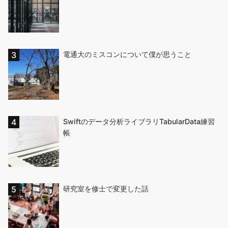
電通大のミスコンについて僕が思うこと
Swiftのデータ分析ライブラリTabularData練習
帳
研究室を修士で変更した話