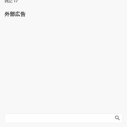
雑記
17
外部広告