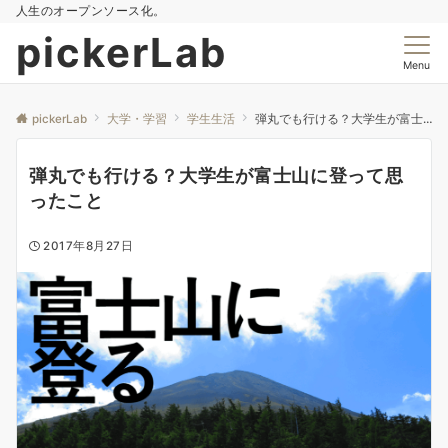
人生のオープンソース化。
pickerLab
Menu
pickerLab
大学・学習
学生生活
弾丸でも行ける？大学生が富士山に登って思ったこと
弾丸でも行ける？大学生が富士山に登って思
ったこと
2017年8月27日