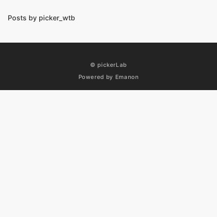
Posts by picker_wtb
© pickerLab
Powered by
Emanon