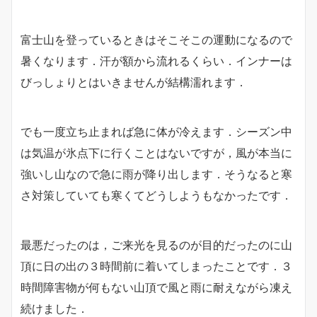
富士山を登っているときはそこそこの運動になるので
暑くなります．汗が額から流れるくらい．インナーは
びっしょりとはいきませんが結構濡れます．
でも一度立ち止まれば急に体が冷えます．シーズン中
は気温が氷点下に行くことはないですが，風が本当に
強いし山なので急に雨が降り出します．そうなると寒
さ対策していても寒くてどうしようもなかったです．
最悪だったのは，ご来光を見るのが目的だったのに山
頂に日の出の３時間前に着いてしまったことです．３
時間障害物が何もない山頂で風と雨に耐えながら凍え
続けました．