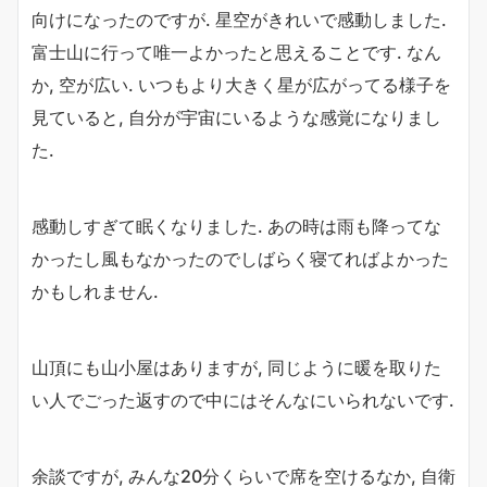
向けになったのですが. 星空がきれいで感動しました.
富士山に行って唯一よかったと思えることです. なん
か, 空が広い. いつもより大きく星が広がってる様子を
見ていると, 自分が宇宙にいるような感覚になりまし
た.
感動しすぎて眠くなりました. あの時は雨も降ってな
かったし風もなかったのでしばらく寝てればよかった
かもしれません.
山頂にも山小屋はありますが, 同じように暖を取りた
い人でごった返すので中にはそんなにいられないです.
余談ですが, みんな20分くらいで席を空けるなか, 自衛