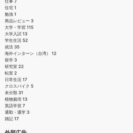
仕事
7
住宅
1
勉強
1
商品レビュー
3
大学・学習
115
大学入試
13
学生生活
52
就活
35
海外インターン（台湾）
12
留学
3
研究室
22
転室
2
日常生活
17
クロスバイク
5
未分類
31
植物栽培
13
英語学習
7
通勤・通学
3
雑記
17
外部広告