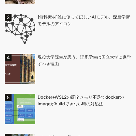
[無料素材]雑に使ってほしいAIモデル、深層学習
モデルのアイコン
現役大学院生が思う、理系学生は国立大学に進学
すべき理由
Docker+WSL2の罠!? メモリ不足でdockerの
imageがbuildできない時の対処法