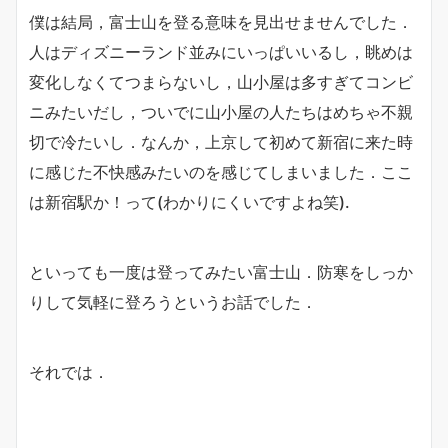
僕は結局，富士山を登る意味を見出せませんでした．
人はディズニーランド並みにいっぱいいるし，眺めは
変化しなくてつまらないし，山小屋は多すぎてコンビ
ニみたいだし，ついでに山小屋の人たちはめちゃ不親
切で冷たいし．なんか，上京して初めて新宿に来た時
に感じた不快感みたいのを感じてしまいました．ここ
は新宿駅か！って(わかりにくいですよね笑).
といっても一度は登ってみたい富士山．防寒をしっか
りして気軽に登ろうというお話でした．
それでは．