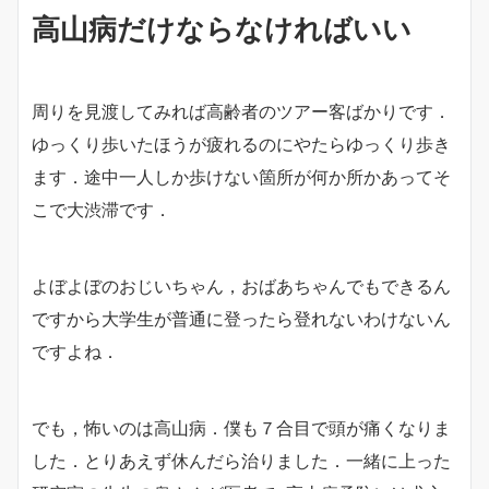
高山病だけならなければいい
周りを見渡してみれば高齢者のツアー客ばかりです．
ゆっくり歩いたほうが疲れるのにやたらゆっくり歩き
ます．途中一人しか歩けない箇所が何か所かあってそ
こで大渋滞です．
よぼよぼのおじいちゃん，おばあちゃんでもできるん
ですから大学生が普通に登ったら登れないわけないん
ですよね．
でも，怖いのは高山病．僕も７合目で頭が痛くなりま
した．とりあえず休んだら治りました．一緒に上った