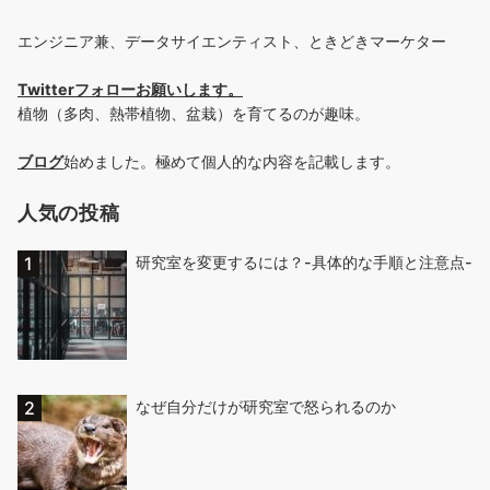
エンジニア兼、データサイエンティスト、ときどきマーケター
Twitterフォローお願いします
。
植物（多肉、熱帯植物、盆栽）を育てるのが趣味。
ブログ
始めました。極めて個人的な内容を記載します。
人気の投稿
研究室を変更するには？-具体的な手順と注意点-
なぜ自分だけが研究室で怒られるのか