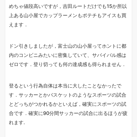
めちゃ値段高いですが，吉田ルートだけでも15か所以
上ある山小屋でカップラーメンもポテチもアイスも買
えます．
ドン引きしましたが，富士山の山小屋ってホントに都
内のコンビニみたいに密集していて、サバイバル感は
ゼロです．登り切っても何の達成感も得られません．
登るという行為自体は本当に大したことなかったで
す．サッカーとかバスケットのようなスポーツの試合
とどっちがつかれるかといえば，確実にスポーツの試
合です．確実に90分間サッカーの試合に出るほうが疲
れます.