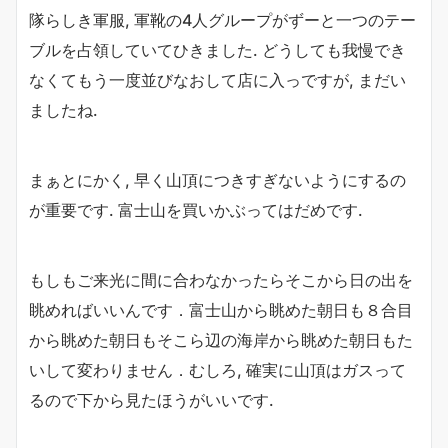
隊らしき軍服, 軍靴の4人グループがずーと一つのテー
ブルを占領していてひきました. どうしても我慢でき
なくてもう一度並びなおして店に入っですが, まだい
ましたね.
まぁとにかく, 早く山頂につきすぎないようにするの
が重要です. 富士山を買いかぶってはだめです.
もしもご来光に間に合わなかったらそこから日の出を
眺めればいいんです．富士山から眺めた朝日も８合目
から眺めた朝日もそこら辺の海岸から眺めた朝日もた
いして変わりません．むしろ, 確実に山頂はガスって
るので下から見たほうがいいです.