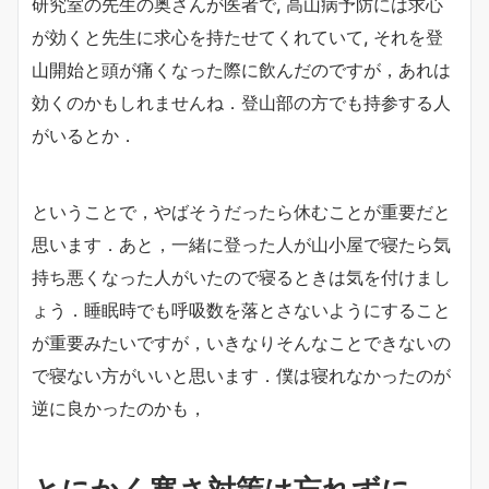
研究室の先生の奥さんが医者で, 高山病予防には求心
が効くと先生に求心を持たせてくれていて, それを登
山開始と頭が痛くなった際に飲んだのですが，あれは
効くのかもしれませんね．登山部の方でも持参する人
がいるとか．
ということで，やばそうだったら休むことが重要だと
思います．あと，一緒に登った人が山小屋で寝たら気
持ち悪くなった人がいたので寝るときは気を付けまし
ょう．睡眠時でも呼吸数を落とさないようにすること
が重要みたいですが，いきなりそんなことできないの
で寝ない方がいいと思います．僕は寝れなかったのが
逆に良かったのかも，