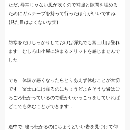
ただ, 尋常じゃない風が吹くので補強と隙間を埋める
ためにガムテープを持って行ったほうがいいですね.
(見た目はよくないな笑)
防寒をだけしっかりしておけば弾丸でも富士山は登れ
ます．むしろ山小屋に泊まるメリットを感じませんで
した．
でも，体調が悪くなったらとりあえず休むことが大切
です．富士山には寝るのにちょうどよさそうな岩はご
ろごろ転がっているので暖かいかっこうをしていれば
どこでも休むことができます．
途中で, 寝っ転がるのにちょうどいい岩を見つけて仰