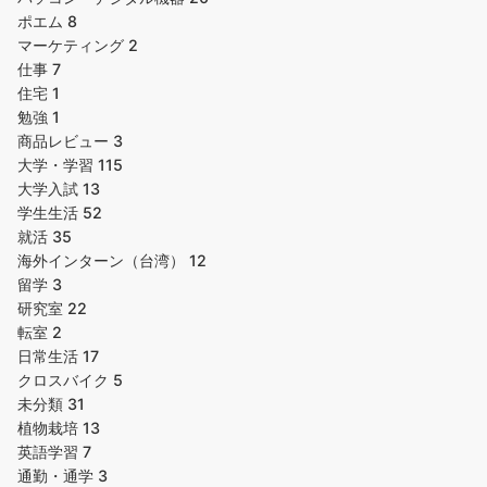
ポエム
8
マーケティング
2
仕事
7
住宅
1
勉強
1
商品レビュー
3
大学・学習
115
大学入試
13
学生生活
52
就活
35
海外インターン（台湾）
12
留学
3
研究室
22
転室
2
日常生活
17
クロスバイク
5
未分類
31
植物栽培
13
英語学習
7
通勤・通学
3