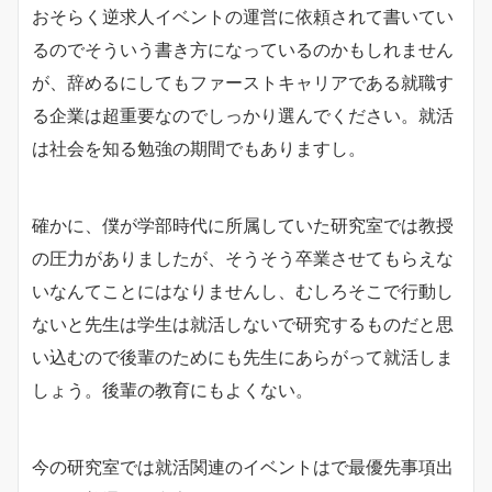
おそらく逆求人イベントの運営に依頼されて書いてい
るのでそういう書き方になっているのかもしれません
が、辞めるにしてもファーストキャリアである就職す
る企業は超重要なのでしっかり選んでください。就活
は社会を知る勉強の期間でもありますし。
確かに、僕が学部時代に所属していた研究室では教授
の圧力がありましたが、そうそう卒業させてもらえな
いなんてことにはなりませんし、むしろそこで行動し
ないと先生は学生は就活しないで研究するものだと思
い込むので後輩のためにも先生にあらがって就活しま
しょう。後輩の教育にもよくない。
今の研究室では就活関連のイベントはで最優先事項出