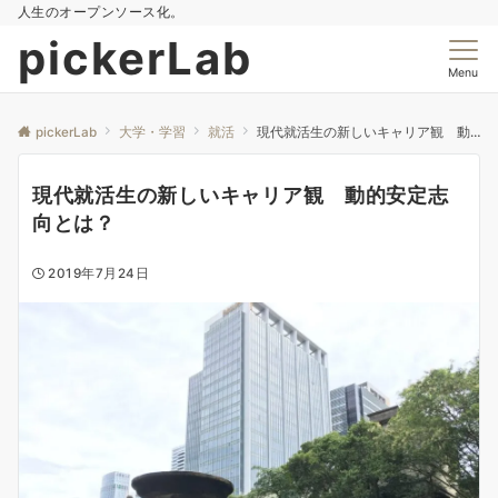
人生のオープンソース化。
pickerLab
Menu
pickerLab
大学・学習
就活
現代就活生の新しいキャリア観 動的安定志向とは？
現代就活生の新しいキャリア観 動的安定志
向とは？
2019年7月24日