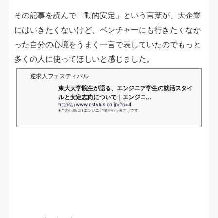
その記事を読んで「動的安定」という言葉が、大企業
にはいきたくないけど、ベンチャーにも行きたくなか
った自分の心境をうまく一言で表していたのでもっと
多くの人に使ってほしいと感じました。
逆求人フェスティバル
東大大学院生が語る、エンジニア学生の就活スタイ
ルと安定志向について｜エンジニ...
https://www.gstylus.co.jp/?p=4
※この記事はITエンジニア採用初心者向けです。