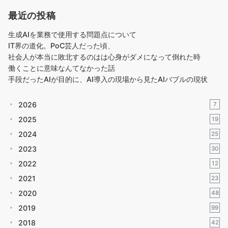
最近の投稿
生成AIを業務で使用する問題点について
IT界の道化。PoC芸人だった頃、
社会人が本当に敗北するのはは心身がダメになって倒れた時
働くことに意味なんてなかった話
手段だったAIが目的に、AI導入の現場から見たAIバブルの現状
2026
7
2025
19
2024
25
2023
30
2022
12
2021
23
2020
48
2019
99
2018
42