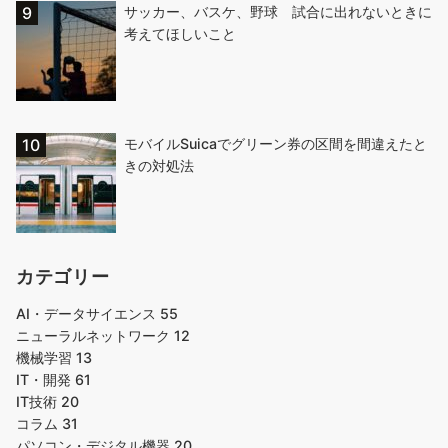
サッカー、バスケ、野球 試合に出れないときに
考えてほしいこと
モバイルSuicaでグリーン券の区間を間違えたと
きの対処法
カテゴリー
AI・データサイエンス
55
ニューラルネットワーク
12
機械学習
13
IT・開発
61
IT技術
20
コラム
31
パソコン・デジタル機器
20