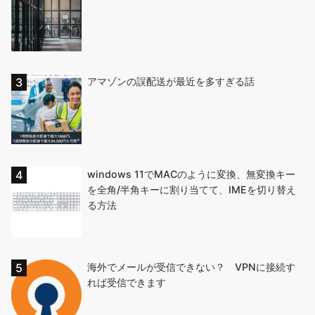
アマゾンの誤配送が最近を多すぎる話
windows 11でMACのように変換、無変換キー
を全角/半角キーに割り当てて、IMEを切り替え
る方法
海外でメールが受信できない？ VPNに接続す
れば受信できます