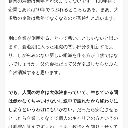
企業の寿命は何年とか決まってないです。100年続く
企業もあれば10年でつぶれるところもある。まあ、大
多数の企業は数年でなくなるのが普通だと思います。
別に企業が倒産することって悪いことじゃないと思い
ます。衰退期に入った組織の悪い部分を刷新するよ
り、しがらみのない新しい組織を作る方が自然ではな
いでしょうか。父の会社だって父が引退したらたぶん
自然消滅すると思います。
でも、人間の寿命は大体決まっていて、生きている間
は働かなくちゃいけないし途中で疲れたから終わりに
しようというわけにもいかない。
だったら安定させる
としたら企業じゃなくて個人のキャリアの方というの
は明確な答えですよね。まあ、政治とか知りませんて