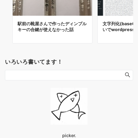
駅前の靴屋さんで作ったディンプル
文字列化(base
キーの合鍵が使えなかった話
いでwordpres
いろいろ書いてます！
picker.