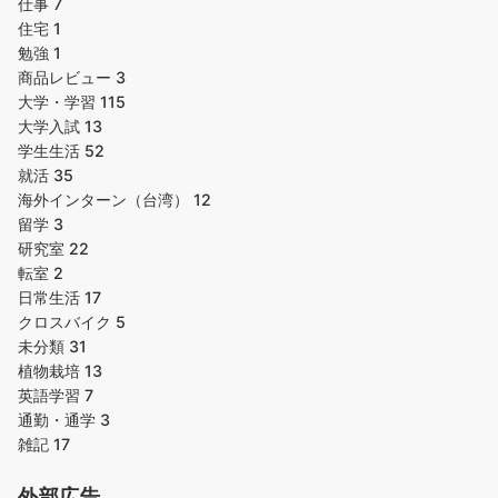
仕事
7
住宅
1
勉強
1
商品レビュー
3
大学・学習
115
大学入試
13
学生生活
52
就活
35
海外インターン（台湾）
12
留学
3
研究室
22
転室
2
日常生活
17
クロスバイク
5
未分類
31
植物栽培
13
英語学習
7
通勤・通学
3
雑記
17
外部広告