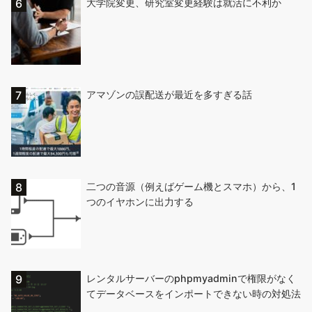
大学院変更、研究室変更経験は就活に不利か
アマゾンの誤配送が最近を多すぎる話
二つの音源（例えばゲーム機とスマホ）から、1
つのイヤホンに出力する
レンタルサーバーのphpmyadminで権限がなく
てデータベースをインポートできない時の対処法