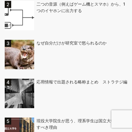
二つの音源（例えばゲーム機とスマホ）から、1
つのイヤホンに出力する
なぜ自分だけが研究室で怒られるのか
応用情報で出題される略称まとめ ストラテジ編
現役大学院生が思う、理系学生は国立大学に進学
すべき理由