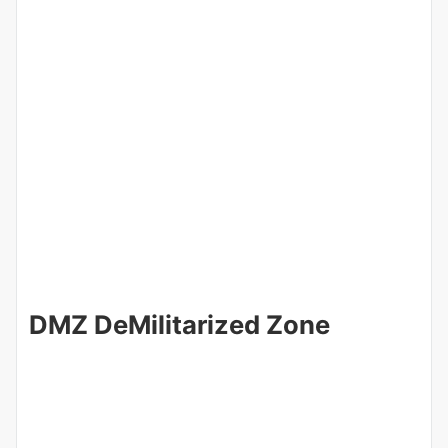
DMZ DeMilitarized Zone