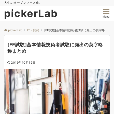
人生のオープンソース化。
pickerLab
Menu
pickerLab
IT・開発
[FE試験]基本情報技術者試験に頻出の英字略称まとめ
[FE試験]基本情報技術者試験に頻出の英字略
称まとめ
2019年10月19日