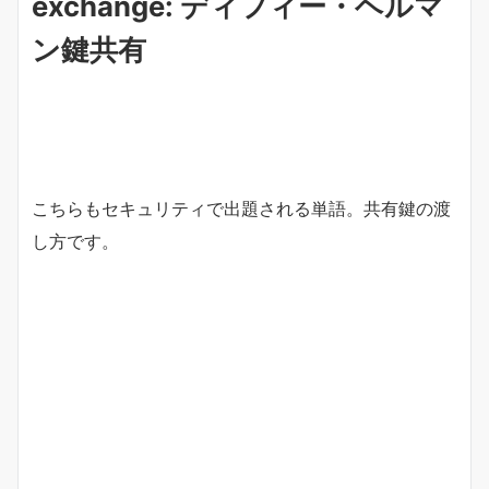
exchange: ディフィー・ヘルマ
ン
鍵
共有
こちらもセキュリティで出題される単語。共有鍵の渡
し方です。