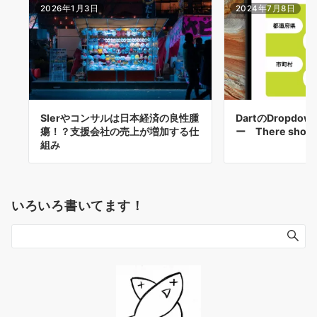
2026年1月3日
2024年7月8日
SIerやコンサルは日本経済の良性腫
DartのDropdow
瘍！？支援会社の売上が増加する仕
ー There shou
組み
いろいろ書いてます！