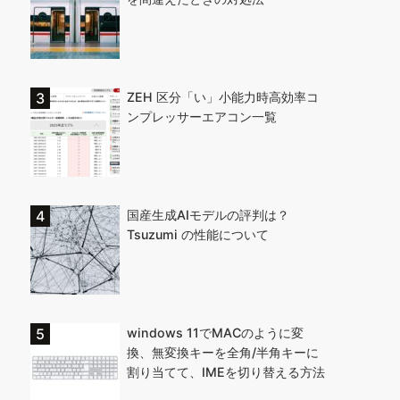
ZEH 区分「い」小能力時高効率コ
ンプレッサーエアコン一覧
国産生成AIモデルの評判は？
Tsuzumi の性能について
windows 11でMACのように変
換、無変換キーを全角/半角キーに
割り当てて、IMEを切り替える方法