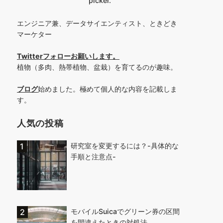
picker.
エンジニア兼、データサイエンティスト、ときどき
マーケター
Twitterフォローお願いします
。
植物（多肉、熱帯植物、盆栽）を育てるのが趣味。
ブログ
始めました。極めて個人的な内容を記載しま
す。
人気の投稿
研究室を変更するには？-具体的な
手順と注意点-
モバイルSuicaでグリーン券の区間
を間違えたときの対処法