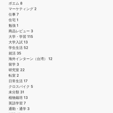
ポエム
8
マーケティング
2
仕事
7
住宅
1
勉強
1
商品レビュー
3
大学・学習
115
大学入試
13
学生生活
52
就活
35
海外インターン（台湾）
12
留学
3
研究室
22
転室
2
日常生活
17
クロスバイク
5
未分類
31
植物栽培
13
英語学習
7
通勤・通学
3