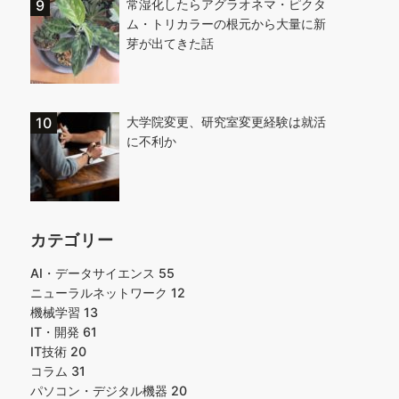
常湿化したらアグラオネマ・ピクタ
ム・トリカラーの根元から大量に新
芽が出てきた話
大学院変更、研究室変更経験は就活
に不利か
カテゴリー
AI・データサイエンス
55
ニューラルネットワーク
12
機械学習
13
IT・開発
61
IT技術
20
コラム
31
パソコン・デジタル機器
20