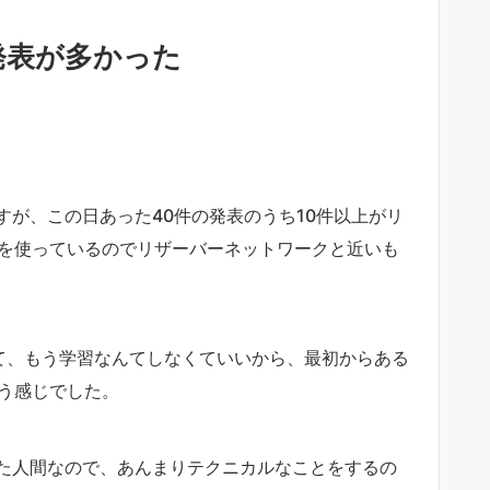
発表が多かった
が、この日あった40件の発表のうち10件以上がリ
Nを使っているのでリザーバーネットワークと近いも
れて、もう学習なんてしなくていいから、最初からある
いう感じでした。
た人間なので、あんまりテクニカルなことをするの