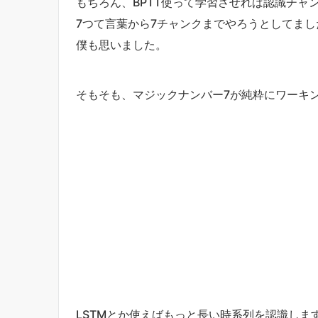
もちろん、BPTT使って学習させれば認識チャ
7つて言葉から7チャンクまでやろうとしてま
僕も思いました。
そもそも、マジックナンバー7が純粋にワーキ
LSTMとか使えばもっと長い時系列を認識し