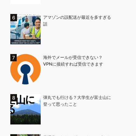
アマゾンの誤配送が最近を多すぎる
話
海外でメールが受信できない？
VPNに接続すれば受信できます
弾丸でも行ける？大学生が富士山に
登って思ったこと