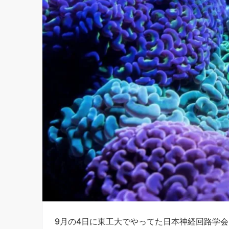
9月の4日に東工大でやってた日本神経回路学