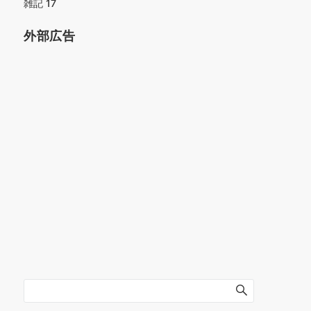
雑記
17
外部広告