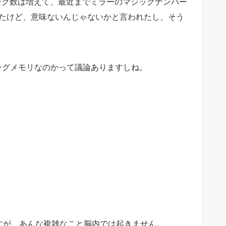
ンク数は増えて、最近までミラーのマジックナンバー
したけど、意味ないんじゃないかと言われたし、そう
ングメモリなのかって議論ありますしね。
ますが、あんな複雑なこと脳内では起きません。