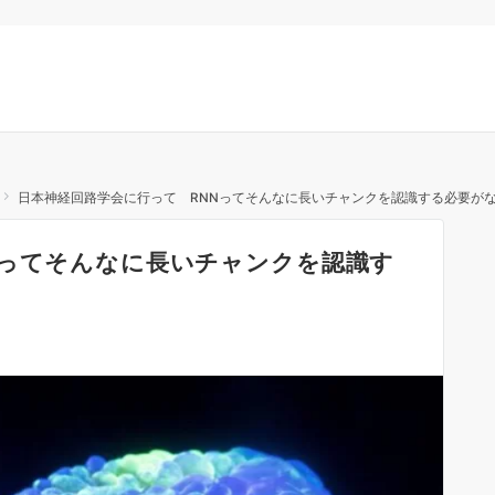
日本神経回路学会に行って RNNってそんなに長いチャンクを認識する必要が
Nってそんなに長いチャンクを認識す