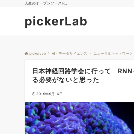
人生のオープンソース化。
pickerLab
pickerLab
AI・データサイエンス
ニューラルネットワーク
日本神経回路学会に行って RN
る必要がないと思った
2019年9月16日