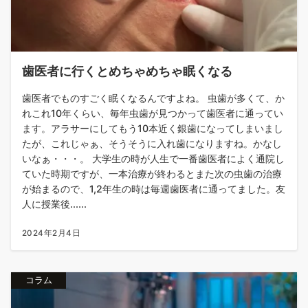
歯医者に行くとめちゃめちゃ眠くなる
歯医者でものすごく眠くなるんですよね。 虫歯が多くて、か
れこれ10年くらい、毎年虫歯が見つかって歯医者に通ってい
ます。アラサーにしてもう10本近く銀歯になってしまいまし
たが、これじゃぁ、そうそうに入れ歯になりますね。かなし
いなぁ・・・。 大学生の時が人生で一番歯医者によく通院し
ていた時期ですが、一本治療が終わるとまた次の虫歯の治療
が始まるので、1,2年生の時は毎週歯医者に通ってました。友
人に授業後......
2024年2月4日
コラム