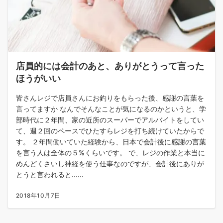
店員的には会計のあと、ありがとうって言った
ほうがいい
皆さんレジで店員さんにお釣りをもらった後、感謝の言葉を
言ってますか なんでそんなことが気になるのかというと、学
部時代に２年間、家の近所のスーパーでアルバイトをしてい
て、週２回のペースでひたすらレジを打ち続けていたからで
す。 ２年間働いていた経験から、日本で会計後に感謝の言葉
を言う人は全体の５%くらいです。 で、レジの作業と本当に
めんどくさいし神経を使う仕事なのですが、会計後にありが
とうと言われると......
2018年10月7日