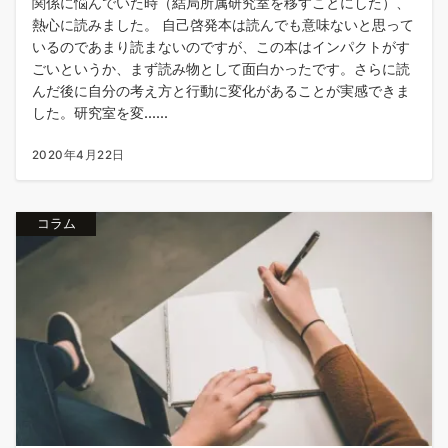
関係に悩んでいた時（結局所属研究室を移すことにした）、
熱心に読みました。 自己啓発本は読んでも意味ないと思って
いるのであまり読まないのですが、この本はインパクトがす
ごいというか、まず読み物として面白かったです。さらに読
んだ後に自分の考え方と行動に変化があることが実感できま
した。研究室を変......
2020年4月22日
コラム