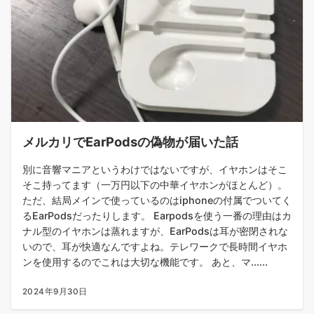
メルカリでEarPodsの偽物が届いた話
別に音響マニアというわけではないですが、イヤホンはそこ
そこ持ってます（一万円以下の中華イヤホンがほとんど）。
ただ、結局メインで使っているのはiphoneの付属でついてく
るEarPodsだったりします。 Earpodsを使う一番の理由はカ
ナル型のイヤホンは蒸れますが、EarPodsは耳が密閉されな
いので、耳が快適なんですよね。テレワークで長時間イヤホ
ンを使用するのでこれは大切な機能です。 あと、マ......
2024年9月30日