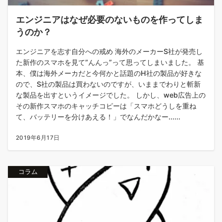
エンジニアはなぜ必要のないものを作ってしま
うのか？
エンジニアを志す自分への戒め 海外のメーカーS社が発売し
た新作のスマホを見て”んんっ”って思ってしまいました。 基
本、僕は海外メーカだと今何かと話題のH社の製品が好きな
ので、S社の製品は買わないのですが、いままでわりと斬新
な製品を出すというイメージでした。 しかし、web広告上の
その新作スマホのキャッチコピーは「スマホどうしを重ね
て、バッテリーを分けあえる！」でなんだかなー......
2019年6月17日
コラム