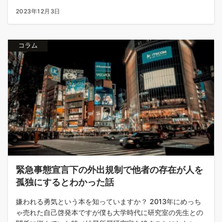
2023年12月3日
コラム
緊急事態宣言下の外出規制で他者の存在が人を
孤独にするとわかった話
嫌われる勇気という本を知っていますか？ 2013年にめっち
ゃ売れた自己啓発本ですが僕も大学時代に研究室の先生との