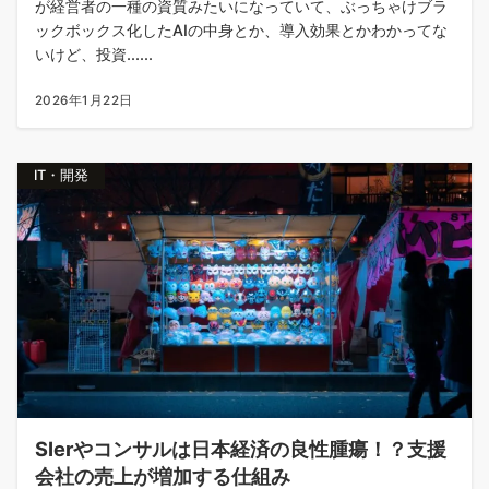
が経営者の一種の資質みたいになっていて、ぶっちゃけブラ
ックボックス化したAIの中身とか、導入効果とかわかってな
いけど、投資......
2026年1月22日
IT・開発
SIerやコンサルは日本経済の良性腫瘍！？支援
会社の売上が増加する仕組み