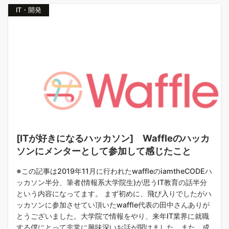
IT・開発
[ITが好きになるハッカソン] Waffleのハッカ
ソンにメンターとして参加して感じたこと
※この記事は2019年11月に行われたwaffleのiamtheCODEハ
ッカソン半分、筆者(情報系大学院生)が思うIT教育の話半分
という内容になってます。 まず初めに、飛び入りでしたがハ
ッカソンに参加させてい頂いたwaffle代表の田中さんありが
とうございました。大学院で情報をやり、来年IT業界に就職
する僕にとって非常に興味深いお話が聞けました。また、成