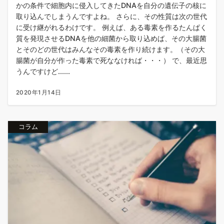
かの条件で細胞内に侵入してきたDNAを自分の遺伝子の核に
取り込んでしまうんですよね。 さらに、その性質は次の世代
に受け継がれるわけです。 例えば、ある毒素を作るたんぱく
質を発現させるDNAを他の細菌から取り込めば、その大腸菌
とそのどの世代はみんなその毒素を作り続けます。（その大
腸菌が自分が作った毒素で死ななければ・・・） で、最近思
うんですけど......
2020年1月14日
コラム