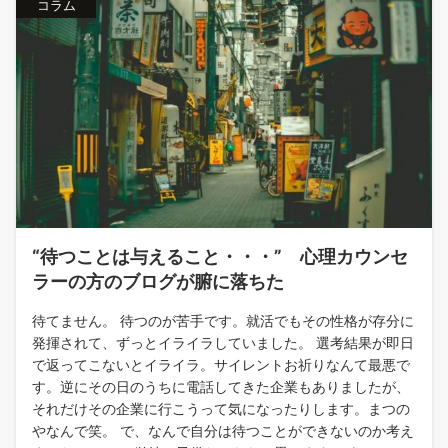
コラム
“待つことは与えること・・・” 心理カウンセ
ラーの方のブログが腑に落ちた
待てません。 待つのが苦手です。就活でもその性格が存分に
発揮されて、ずっとイライラしていました。 選考結果が即日
で返ってこないとイライラ。サイレントお祈りなんて最悪で
す。逆にその日のうちに電話してきた企業もありましたが、
それだけその企業に行こうって気になったりします。まつの
やなんで笑。 で、なんで自分は待つことができないのか考え