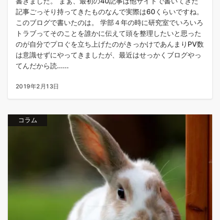
書きました。 まぁ、最初の40記事は他サイトで書いてきた
記事ごっそり持ってきたものなんで実際は60くらいですね。
このブログで書いたのは。 学部４年の時に研究室でいろいろ
トラブってそのことを誰かに伝えて頭を整理したいと思った
のが自分でプロぐを立ち上げたのがきっかけであんまりPV数
は意識せずにやってきましたが、最近はせっかくブログやっ
てんだから読......
2019年2月13日
コラム