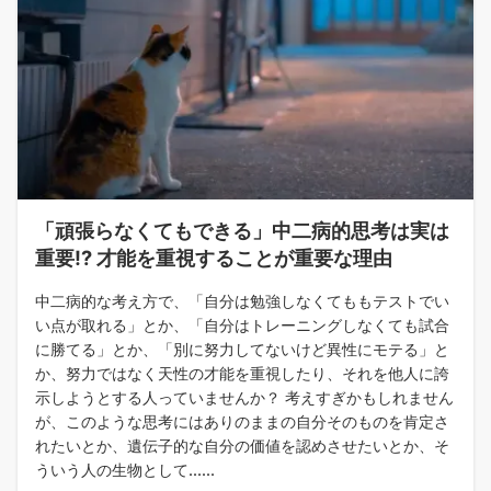
「頑張らなくてもできる」中二病的思考は実は
重要!? 才能を重視することが重要な理由
中二病的な考え方で、「自分は勉強しなくてももテストでい
い点が取れる」とか、「自分はトレーニングしなくても試合
に勝てる」とか、「別に努力してないけど異性にモテる」と
か、努力ではなく天性の才能を重視したり、それを他人に誇
示しようとする人っていませんか？ 考えすぎかもしれません
が、このような思考にはありのままの自分そのものを肯定さ
れたいとか、遺伝子的な自分の価値を認めさせたいとか、そ
ういう人の生物として......