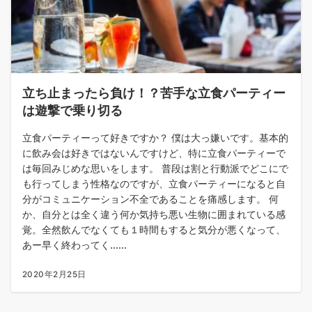
立ち止まったら負け！？苦手な立食パーティー
は遊撃で乗り切る
立食パーティーって好きですか？ 僕は大っ嫌いです。基本的
に飲み会は好きではないんですけど、特に立食パーティーで
は毎回みじめな思いをします。 普段は割と行動派でどこにで
も行ってしまう性格なのですが、立食パーティーになると自
分がコミュニケーション不全であることを痛感します。 何
か、自分とは全く違う何か気持ち悪い生物に囲まれている感
覚。全然飲んでなくても１時間もすると気分が悪くなって、
あー早く終わってく......
2020年2月25日