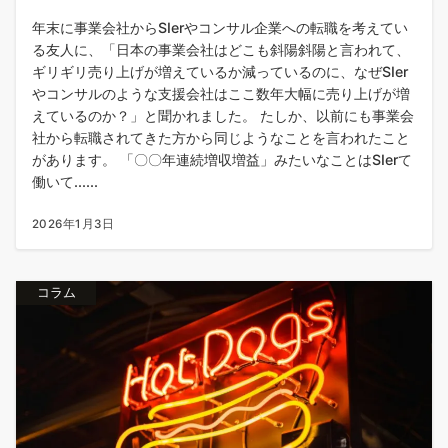
年末に事業会社からSIerやコンサル企業への転職を考えてい
る友人に、「日本の事業会社はどこも斜陽斜陽と言われて、
ギリギリ売り上げが増えているか減っているのに、なぜSIer
やコンサルのような支援会社はここ数年大幅に売り上げが増
えているのか？」と聞かれました。 たしか、以前にも事業会
社から転職されてきた方から同じようなことを言われたこと
があります。 「〇〇年連続増収増益」みたいなことはSIerて
働いて......
2026年1月3日
コラム