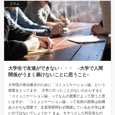
コラム
大学生で友達ができない・・・ -大学で人間
関係がうまく築けないことに思うこと-
大学院の単位稼ぎのために「コミュニケーション論」という
授業をとってます。 大学に行ったことのない人からすると
「コミュニケーション論」ってなんの授業だよって思うと思
いますが、「コミュニケーション論」って名前の授業は結構
ありがちな授業で、文系理系問わず開講しているお大学は多
いのではないでしょうか？ まぁ、モヤっとした科目名なの