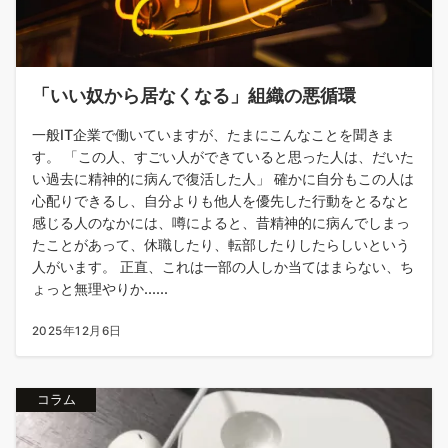
「いい奴から居なくなる」組織の悪循環
一般IT企業で働いていますが、たまにこんなことを聞きま
す。 「この人、すごい人ができていると思った人は、だいた
い過去に精神的に病んで復活した人」 確かに自分もこの人は
心配りできるし、自分よりも他人を優先した行動をとるなと
感じる人のなかには、噂によると、昔精神的に病んでしまっ
たことがあって、休職したり、転部したりしたらしいという
人がいます。 正直、これは一部の人しか当てはまらない、ち
ょっと無理やりか......
2025年12月6日
コラム