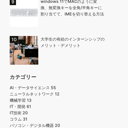
windows 11でMACのように変
換、無変換キーを全角/半角キーに
割り当てて、IMEを切り替える方法
大学生の有給のインターンシップの
メリット・デメリット
カテゴリー
AI・データサイエンス
55
ニューラルネットワーク
12
機械学習
13
IT・開発
61
IT技術
20
コラム
31
パソコン・デジタル機器
20