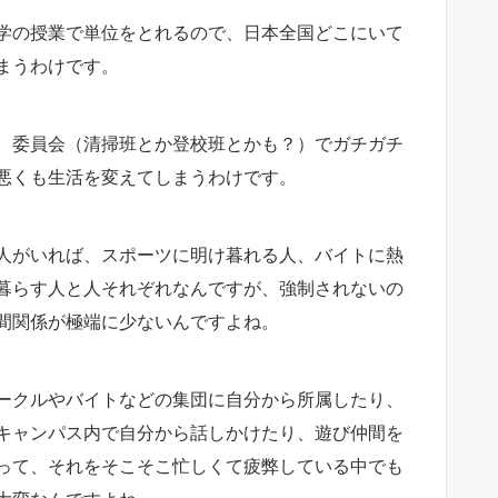
学の授業で単位をとれるので、日本全国どこにいて
まうわけです。
、委員会（清掃班とか登校班とかも？）でガチガチ
悪くも生活を変えてしまうわけです。
人がいれば、スポーツに明け暮れる人、バイトに熱
暮らす人と人それぞれなんですが、強制されないの
間関係が極端に少ないんですよね。
ークルやバイトなどの集団に自分から所属したり、
キャンパス内で自分から話しかけたり、遊び仲間を
って、それをそこそこ忙しくて疲弊している中でも