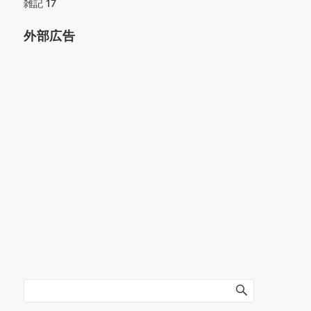
雑記
17
外部広告