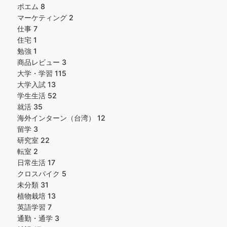
ポエム
8
マーケティング
2
仕事
7
住宅
1
勉強
1
商品レビュー
3
大学・学習
115
大学入試
13
学生生活
52
就活
35
海外インターン（台湾）
12
留学
3
研究室
22
転室
2
日常生活
17
クロスバイク
5
未分類
31
植物栽培
13
英語学習
7
通勤・通学
3