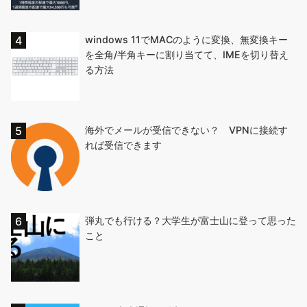
windows 11でMACのように変換、無変換キー
を全角/半角キーに割り当てて、IMEを切り替え
る方法
海外でメールが受信できない？ VPNに接続す
れば受信できます
弾丸でも行ける？大学生が富士山に登って思った
こと