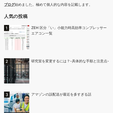
ブログ
始めました。極めて個人的な内容を記載します。
人気の投稿
ZEH 区分「い」小能力時高効率コンプレッサー
エアコン一覧
研究室を変更するには？-具体的な手順と注意点-
アマゾンの誤配送が最近を多すぎる話