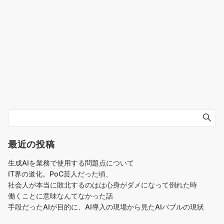
最近の投稿
生成AIを業務で使用する問題点について
IT界の道化。PoC芸人だった頃、
社会人が本当に敗北するのはは心身がダメになって倒れた時
働くことに意味なんてなかった話
手段だったAIが目的に、AI導入の現場から見たAIバブルの現状