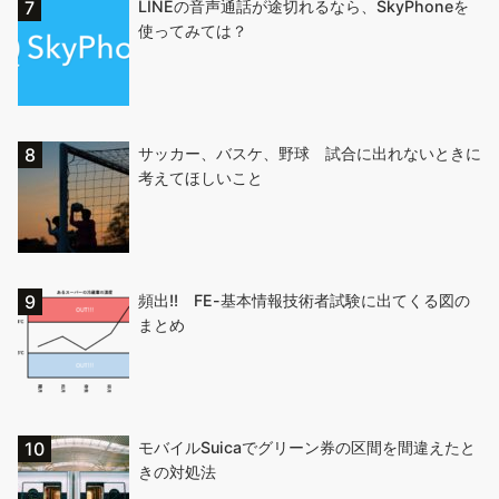
LINEの音声通話が途切れるなら、SkyPhoneを
使ってみては？
サッカー、バスケ、野球 試合に出れないときに
考えてほしいこと
頻出!! FE-基本情報技術者試験に出てくる図の
まとめ
モバイルSuicaでグリーン券の区間を間違えたと
きの対処法