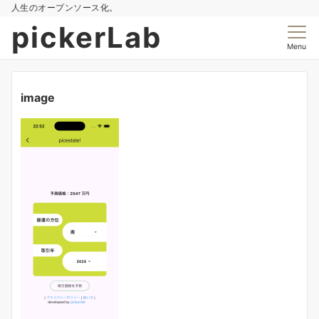
人生のオープンソース化。
pickerLab
Menu
image