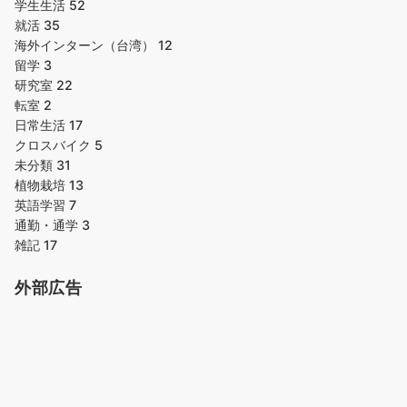
学生生活
52
就活
35
海外インターン（台湾）
12
留学
3
研究室
22
転室
2
日常生活
17
クロスバイク
5
未分類
31
植物栽培
13
英語学習
7
通勤・通学
3
雑記
17
外部広告