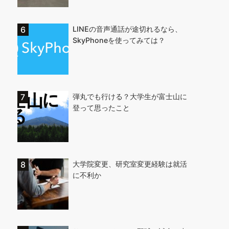
LINEの音声通話が途切れるなら、
SkyPhoneを使ってみては？
弾丸でも行ける？大学生が富士山に
登って思ったこと
大学院変更、研究室変更経験は就活
に不利か