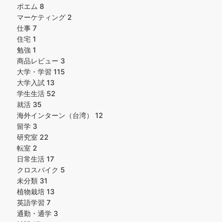
ポエム
8
マーケティング
2
仕事
7
住宅
1
勉強
1
商品レビュー
3
大学・学習
115
大学入試
13
学生生活
52
就活
35
海外インターン（台湾）
12
留学
3
研究室
22
転室
2
日常生活
17
クロスバイク
5
未分類
31
植物栽培
13
英語学習
7
通勤・通学
3