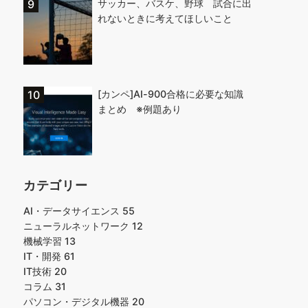
サッカー、バスケ、野球 試合に出
れないときに考えてほしいこと
[カンペ]AI-900合格に必要な知識
まとめ ※例題あり
カテゴリー
AI・データサイエンス
55
ニューラルネットワーク
12
機械学習
13
IT・開発
61
IT技術
20
コラム
31
パソコン・デジタル機器
20