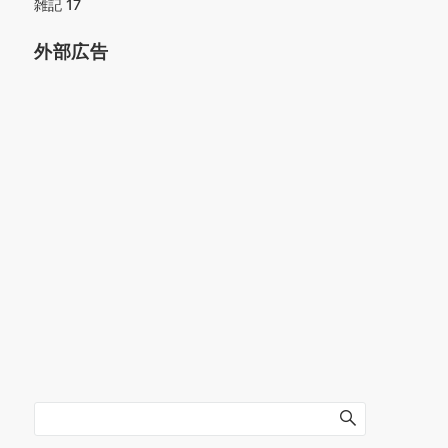
雑記
17
外部広告