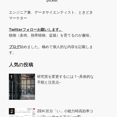
picker.
エンジニア兼、データサイエンティスト、ときどき
マーケター
Twitterフォローお願いします
。
植物（多肉、熱帯植物、盆栽）を育てるのが趣味。
ブログ
始めました。極めて個人的な内容を記載しま
す。
人気の投稿
研究室を変更するには？-具体的な
手順と注意点-
ZEH 区分「い」小能力時高効率コ
ンプレッサーエアコン一覧