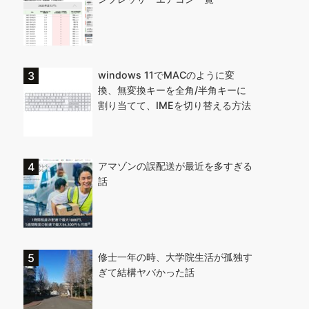
windows 11でMACのように変
換、無変換キーを全角/半角キーに
割り当てて、IMEを切り替える方法
アマゾンの誤配送が最近を多すぎる
話
修士一年の時、大学院生活が孤独す
ぎて結構ヤバかった話