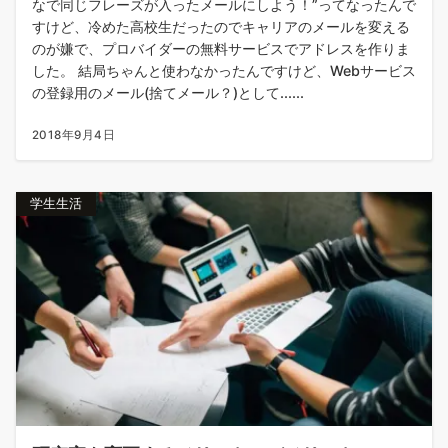
なで同じフレーズが入ったメールにしよう！”ってなったんで
すけど、冷めた高校生だったのでキャリアのメールを変える
のが嫌で、プロバイダーの無料サービスでアドレスを作りま
した。 結局ちゃんと使わなかったんですけど、Webサービス
の登録用のメール(捨てメール？)として......
2018年9月4日
学生生活