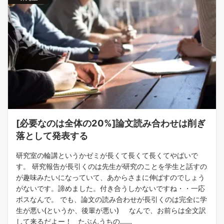
[必要なのは全体の20%]論文読み合わせは削ぎ
落として発表する
研究室の輪講というかゼミが長くて長くて長くてやばいで
す。 研究報告が長引くのは先生が研究のことを学生と話すの
が趣味みたいになっていて、あからさまに伸ばすのでしょう
がないです。諦めました。付き合うしかないですね・・一応
ボスなんで。 でも、論文の読み合わせが長引くのは完全に学
生が悪い(というか、後輩が悪い) なんで、お前らは全文訳
して来るだよー！ たぶんうちの......