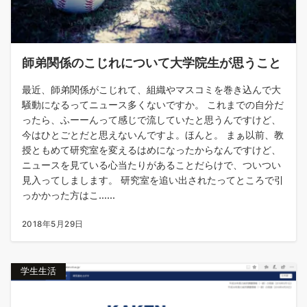
師弟関係のこじれについて大学院生が思うこと
最近、師弟関係がこじれて、組織やマスコミを巻き込んで大
騒動になるってニュース多くないですか。 これまでの自分だ
ったら、ふーーんって感じで流していたと思うんですけど、
今はひとごとだと思えないんですよ。ほんと。 まぁ以前、教
授ともめて研究室を変えるはめになったからなんですけど、
ニュースを見ている心当たりがあることだらけで、ついつい
見入ってしまします。 研究室を追い出されたってところで引
っかかった方はこ......
2018年5月29日
学生生活