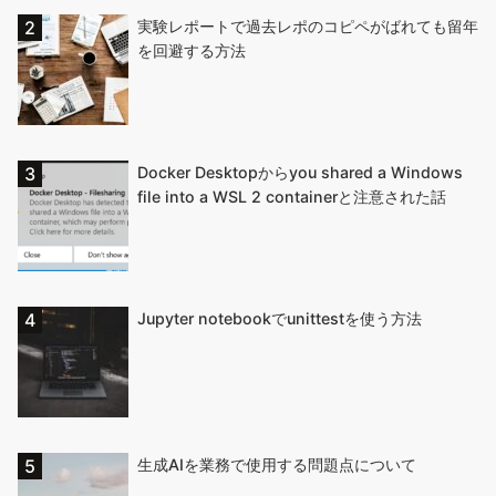
実験レポートで過去レポのコピペがばれても留年
を回避する方法
Docker Desktopからyou shared a Windows
file into a WSL 2 containerと注意された話
Jupyter notebookでunittestを使う方法
生成AIを業務で使用する問題点について