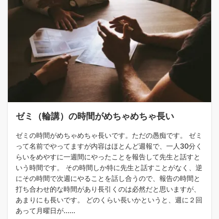
ゼミ（輪講）の時間がめちゃめちゃ長い
ゼミの時間がめちゃめちゃ長いです。ただの愚痴です。 ゼミ
って名前でやってますが内容はほとんど週報で、一人30分く
らいをめやすに一週間にやったことを報告して先生と話すと
いう時間です。 その時間しか特に先生と話すことがなく、逆
にその時間で次週にやることを話し合うので、報告の時間と
打ち合わせ的な時間があり長引くのは必然だと思いますが、
あまりにも長いです。 どのくらい長いかというと、週に２回
あって月曜日が......