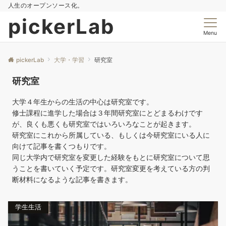
人生のオープンソース化。
pickerLab
Menu
pickerLab
大学・学習
研究室
研究室
大学４年生からの生活の中心は研究室です。
修士課程に進学した場合は３年間研究室にとどまるわけです
が、良くも悪くも研究室ではいろいろなことが起きます。
研究室にこれから所属している、もしくは今研究室にいる人に
向けて記事を書くつもりです。
同じ大学内で研究室を変更した経験をもとに研究室について思
うことを書いていく予定です。研究室変更を考えている方の判
断材料になるような記事を書きます。
学生生活