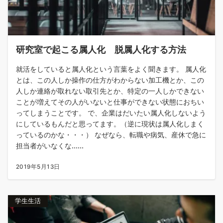
研究室で起こる属人化 脱属人化する方法
就活をしていると属人化という言葉をよく聞きます。 属人化
とは、この人しか操作の仕方がわからない加工機とか、この
人しか連絡が取れない取引先とか、特定の一人しかできない
ことが増えてその人がいないと仕事ができない状態におちい
ってしまうことです。 で、企業はだいたい属人化しないよう
にしているもんだと思ってます。（逆に現状は属人化しまく
っているのかな・・・） なぜなら、転職や病気、産休で急に
担当者がいなくな......
2019年5月13日
学生生活