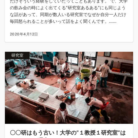
だけそういう経験をしていたってこともあります。 で、大学
の飲み会の時によく出てくる”研究室あるある”にも同じよう
な話があって、同期が数人いる研究室でなぜか自分一人だけ
毎回怒られることが多いって話をよく聞くんです。......
2020年4月12日
研究室
〇〇研はもう古い！大学の”１教授１研究室”は