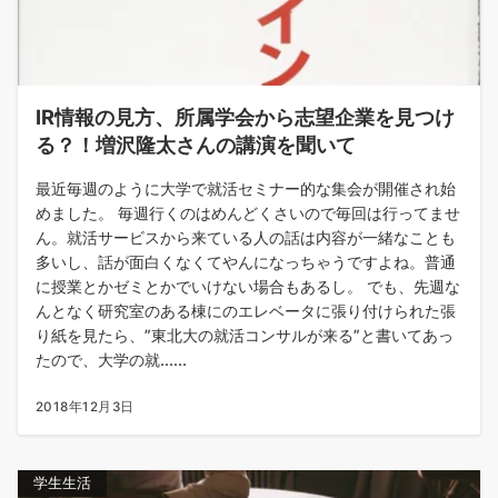
IR情報の見方、所属学会から志望企業を見つけ
る？！増沢隆太さんの講演を聞いて
最近毎週のように大学で就活セミナー的な集会が開催され始
めました。 毎週行くのはめんどくさいので毎回は行ってませ
ん。就活サービスから来ている人の話は内容が一緒なことも
多いし、話が面白くなくてやんになっちゃうですよね。普通
に授業とかゼミとかでいけない場合もあるし。 でも、先週な
んとなく研究室のある棟にのエレベータに張り付けられた張
り紙を見たら、”東北大の就活コンサルが来る”と書いてあっ
たので、大学の就......
2018年12月3日
学生生活