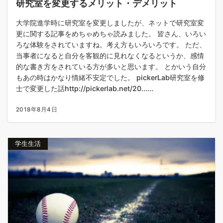
研究室を変更するメリット・デメリット
大学院進学時に研究室を変更しましたが、ネットで研究室変
更に関する記事をめちゃめちゃ読みました。 皆さん、いろい
ろな体験をされていますね。考え方もいろいろです。 ただ、
当事者になると自分を客観的に見れなくなるというか、感情
的な書き方をされている方が多いと思います。 とかいう自分
もあの時はかなり情緒不安定でした。 pickerLab研究室を修
士で変更した話http://pickerlab.net/20......
2018年8月4日
学生生活