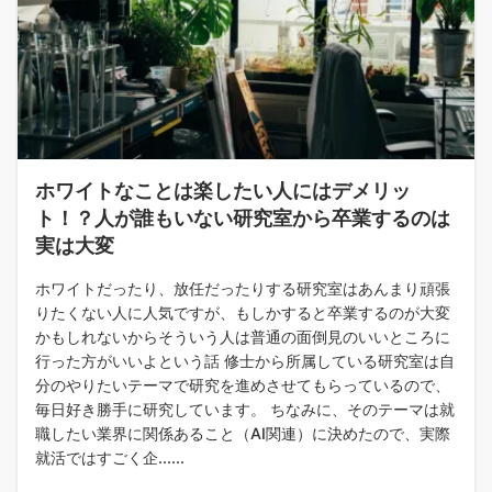
ホワイトなことは楽したい人にはデメリッ
ト！？人が誰もいない研究室から卒業するのは
実は大変
ホワイトだったり、放任だったりする研究室はあんまり頑張
りたくない人に人気ですが、もしかすると卒業するのが大変
かもしれないからそういう人は普通の面倒見のいいところに
行った方がいいよという話 修士から所属している研究室は自
分のやりたいテーマで研究を進めさせてもらっているので、
毎日好き勝手に研究しています。 ちなみに、そのテーマは就
職したい業界に関係あること（AI関連）に決めたので、実際
就活ではすごく企......