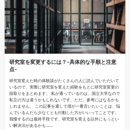
研究室を変更するには？-具体的な手順と注意
点-
研究室変えた時の体験談がたくさんの人に読んでいただいて
いるので、実際に研究室を変えた経験をもとに研究室変更の
段取りをまとめます。 私が通っているのは、国立大学なので
私立の方は違うかもしれないです。ただ、参考にはなるかも
しれません。 この記事を通して僕が一番言いたいことは、悩
んでいるんだら少なくとも行動した方がいいってことです。
我慢するのは最終手段です。研究室を変える以外にもっとい
い解決法があるかも......