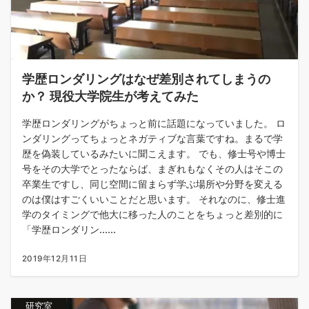
学歴ロンダリングはなぜ差別されてしまうの
か？ 現役大学院生が考えてみた
学歴ロンダリングがちょっと前に話題になっていました。 ロ
ンダリングってちょっとネガティブな言葉ですね。まるで学
歴を偽装しているみたいに聞こえます。 でも、修士号や博士
号をその大学でとったならば、まぎれもなくその人はそこの
卒業生ですし、同じ空間に留まらず学ぶ場所や分野を変える
のは僕はすごくいいことだと思います。 それなのに、修士進
学のタイミングで他大に移った人のことをちょっと差別的に
「学歴ロンダリン......
2019年12月11日
研究室