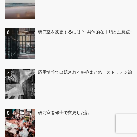
研究室を変更するには？-具体的な手順と注意点-
応用情報で出題される略称まとめ ストラテジ編
研究室を修士で変更した話