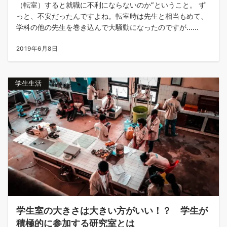
（転室）すると就職に不利にならないのか”ということ。 ず
っと、不安だったんですよね。転室時は先生と相当もめて、
学科の他の先生を巻き込んで大騒動になったのですが......
2019年6月8日
学生生活
学生室の大きさは大きい方がいい！？ 学生が
積極的に参加する研究室とは