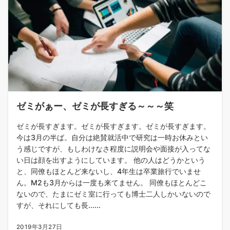
ゼミがぁー、ゼミが長すぎる～～～笑
ゼミが長すぎます。ゼミが長すぎます。ゼミが長すぎます。
今は3月の半ば。自分は絶賛就活中で研究は一時お休みとい
う感じですが、もしわけなさ程度に説明会や面接が入ってな
い日は顔を出すようにしています。 他の人はどうかという
と、同僚もほとんど来ないし、4年生は卒業旅行でいませ
ん。M2も3月からは一度も来てません。 同僚もほとんどこ
ないので、たまにゼミ室に行っても博士二人しかいないので
すが、それにしても長......
2019年3月27日