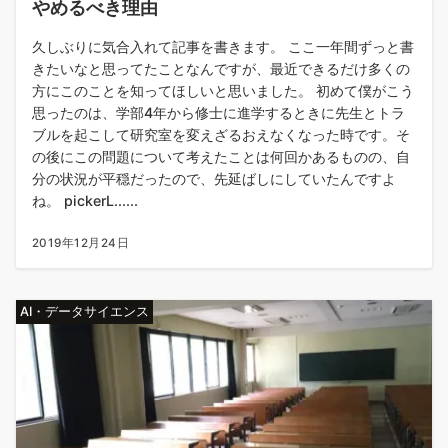
やめるべき理由
久しぶりに気合入れて記事を書きます。 ここ一年間ずっと書
きたいなと思ってたことなんですが、最近できるだけ多くの
方にこのことを知ってほしいと思いました。 初めて僕がこう
思ったのは、学部4年から修士に進学するときに先生とトラ
ブルを起こして研究室を変えざるおえなくなった時です。そ
の後にこの問題について考えたことは何回かあるものの、自
分の状況が平穏だったので、先延ばしにしていたんですよ
ね。 pickerL......
2019年12月24日
AI・データサイエンス