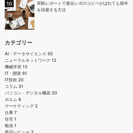
実験レポートで過去レポのコピペがばれても留年
を回避する方法
カテゴリー
AI・データサイエンス
55
ニューラルネットワーク
12
機械学習
13
IT・開発
61
IT技術
20
コラム
31
パソコン・デジタル機器
20
ポエム
8
マーケティング
2
仕事
7
住宅
1
勉強
1
商品レビュー
3