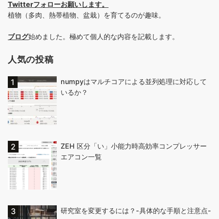
Twitterフォローお願いします
。
植物（多肉、熱帯植物、盆栽）を育てるのが趣味。
ブログ
始めました。極めて個人的な内容を記載します。
人気の投稿
numpyはマルチコアによる並列処理に対応して
いるか？
ZEH 区分「い」小能力時高効率コンプレッサー
エアコン一覧
研究室を変更するには？-具体的な手順と注意点-