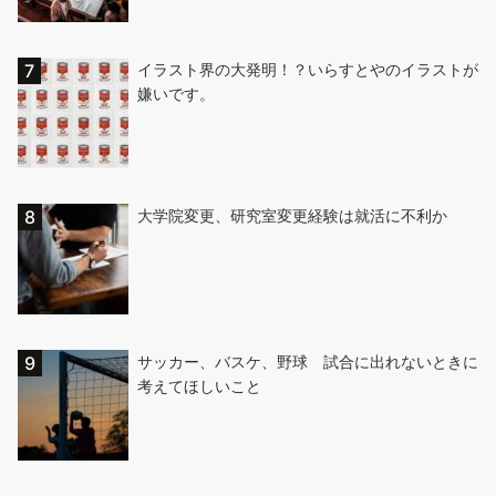
イラスト界の大発明！？いらすとやのイラストが
嫌いです。
大学院変更、研究室変更経験は就活に不利か
サッカー、バスケ、野球 試合に出れないときに
考えてほしいこと