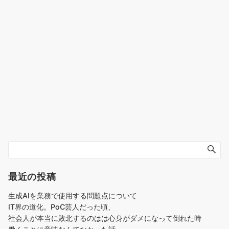
最近の投稿
生成AIを業務で使用する問題点について
IT界の道化。PoC芸人だった頃、
社会人が本当に敗北するのはは心身がダメになって倒れた時