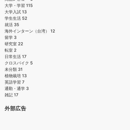
大学・学習
115
大学入試
13
学生生活
52
就活
35
海外インターン（台湾）
12
留学
3
研究室
22
転室
2
日常生活
17
クロスバイク
5
未分類
31
植物栽培
13
英語学習
7
通勤・通学
3
雑記
17
外部広告