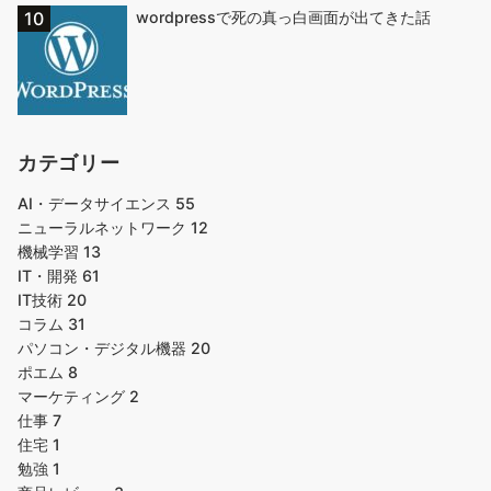
wordpressで死の真っ白画面が出てきた話
カテゴリー
AI・データサイエンス
55
ニューラルネットワーク
12
機械学習
13
IT・開発
61
IT技術
20
コラム
31
パソコン・デジタル機器
20
ポエム
8
マーケティング
2
仕事
7
住宅
1
勉強
1