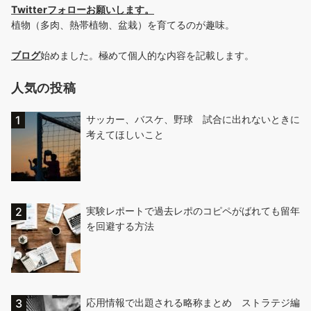
Twitterフォローお願いします
。
植物（多肉、熱帯植物、盆栽）を育てるのが趣味。
ブログ
始めました。極めて個人的な内容を記載します。
人気の投稿
サッカー、バスケ、野球 試合に出れないときに
考えてほしいこと
実験レポートで過去レポのコピペがばれても留年
を回避する方法
応用情報で出題される略称まとめ ストラテジ編