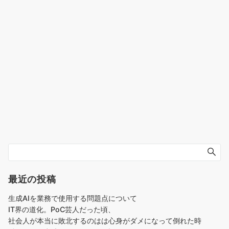
最近の投稿
生成AIを業務で使用する問題点について
IT界の道化。PoC芸人だった頃、
社会人が本当に敗北するのはは心身がダメになって倒れた時