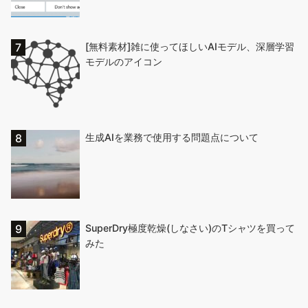
[無料素材]雑に使ってほしいAIモデル、深層学習
モデルのアイコン
生成AIを業務で使用する問題点について
SuperDry極度乾燥(しなさい)のTシャツを買って
みた