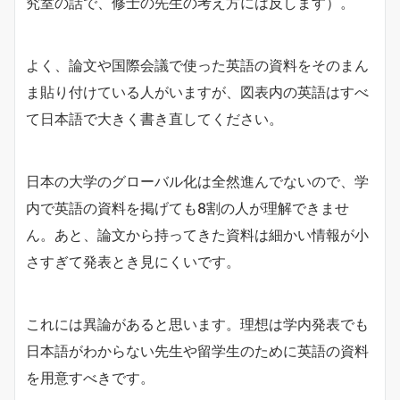
究室の話で、修士の先生の考え方には反します）。
よく、論文や国際会議で使った英語の資料をそのまん
ま貼り付けている人がいますが、図表内の英語はすべ
て日本語で大きく書き直してください。
日本の大学のグローバル化は全然進んでないので、学
内で英語の資料を掲げても8割の人が理解できませ
ん。あと、論文から持ってきた資料は細かい情報が小
さすぎて発表とき見にくいです。
これには異論があると思います。理想は学内発表でも
日本語がわからない先生や留学生のために英語の資料
を用意すべきです。