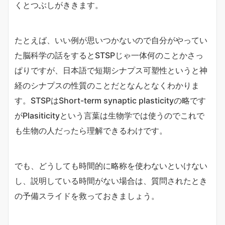
くとつぶしがききます。
たとえば、いい例が思いつかないので自分がやってい
た脳科学の話をするとSTSPじゃ一体何のことかさっ
ぱりですが、日本語で短期シナプス可塑性というと神
経のシナプスの性質のことだとなんとなくわかりま
す。STSPはShort-term synaptic plasticityの略です
がPlasiticityという言葉は生物学では使うのでこれで
も生物の人だったら理解できるわけです。
でも、どうしても時間的に略称を使わないといけない
し、説明している時間がない場合は、質問されたとき
の予備スライドを救っておきましょう。