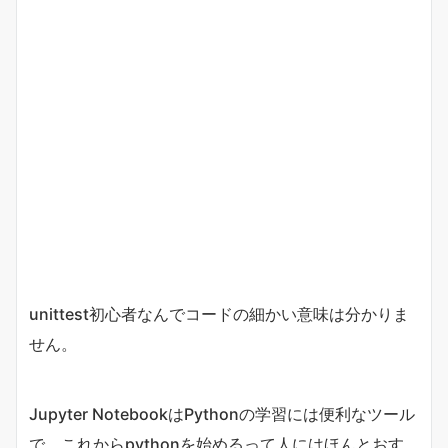
unittest初心者なんでコードの細かい意味は分かりま
せん。
Jupyter NotebookはPythonの学習には便利なツール
で、これからpythonを始めるって人にはほんとおす