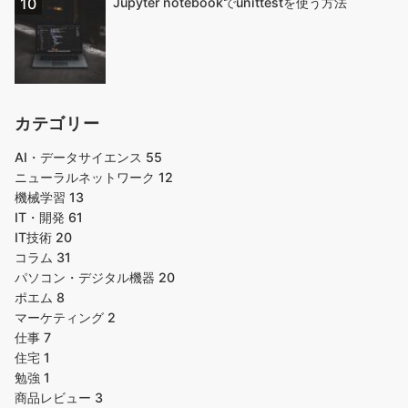
Jupyter notebookでunittestを使う方法
カテゴリー
AI・データサイエンス
55
ニューラルネットワーク
12
機械学習
13
IT・開発
61
IT技術
20
コラム
31
パソコン・デジタル機器
20
ポエム
8
マーケティング
2
仕事
7
住宅
1
勉強
1
商品レビュー
3