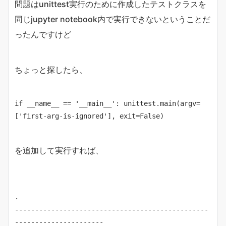
問題はunittest実行のために作成したテストクラスを
同じjupyter notebook内で実行できないということだ
ったんですけど
ちょっと探したら、
if __name__ == '__main__': unittest.main(argv=
['first-arg-is-ignored'], exit=False)
を追加して実行すれば、
.

------------------------------------------------
----------------------
