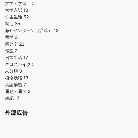
大学・学習
115
大学入試
13
学生生活
52
就活
35
海外インターン（台湾）
12
留学
3
研究室
22
転室
2
日常生活
17
クロスバイク
5
未分類
31
植物栽培
13
英語学習
7
通勤・通学
3
雑記
17
外部広告