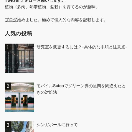
Twitterフォローお願いします
。
植物（多肉、熱帯植物、盆栽）を育てるのが趣味。
ブログ
始めました。極めて個人的な内容を記載します。
人気の投稿
研究室を変更するには？-具体的な手順と注意点-
モバイルSuicaでグリーン券の区間を間違えたと
きの対処法
シンガポールに行って