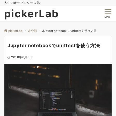
人生のオープンソース化。
pickerLab
Menu
pickerLab
未分類
Jupyter notebookでunittestを使う方法
Jupyter notebookでunittestを使う方法
2018年6月3日