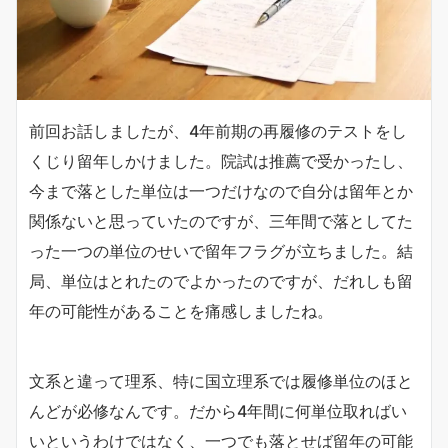
前回お話しましたが、4年前期の再履修のテストをし
くじり留年しかけました。院試は推薦で受かったし、
今まで落とした単位は一つだけなので自分は留年とか
関係ないと思っていたのですが、三年間で落としてた
った一つの単位のせいで留年フラグが立ちました。結
局、単位はとれたのでよかったのですが、だれしも留
年の可能性があることを痛感しましたね。
文系と違って理系、特に国立理系では履修単位のほと
んどが必修なんです。だから4年間に何単位取ればい
いというわけではなく、一つでも落とせば留年の可能