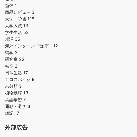
勉強
1
商品レビュー
3
大学・学習
115
大学入試
13
学生生活
52
就活
35
海外インターン（台湾）
12
留学
3
研究室
22
転室
2
日常生活
17
クロスバイク
5
未分類
31
植物栽培
13
英語学習
7
通勤・通学
3
雑記
17
外部広告