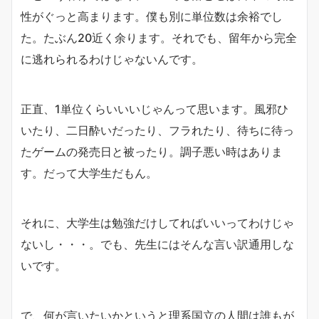
性がぐっと高まります。僕も別に単位数は余裕でし
た。たぶん20近く余ります。それでも、留年から完全
に逃れられるわけじゃないんです。
正直、1単位くらいいいじゃんって思います。風邪ひ
いたり、二日酔いだったり、フラれたり、待ちに待っ
たゲームの発売日と被ったり。調子悪い時はありま
す。だって大学生だもん。
それに、大学生は勉強だけしてればいいってわけじゃ
ないし・・・。でも、先生にはそんな言い訳通用しな
いです。
で、何が言いたいかというと理系国立の人間は誰もが