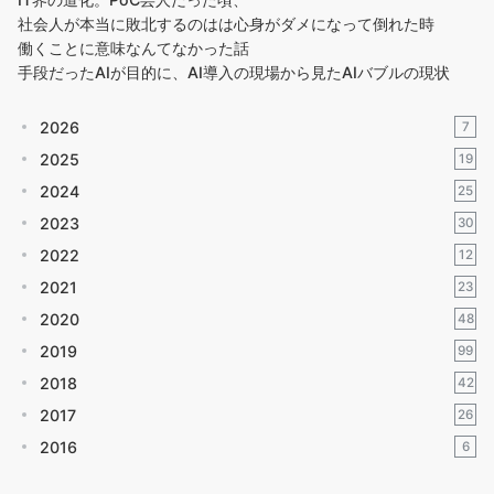
社会人が本当に敗北するのはは心身がダメになって倒れた時
働くことに意味なんてなかった話
手段だったAIが目的に、AI導入の現場から見たAIバブルの現状
2026
7
2025
19
2024
25
2023
30
2022
12
2021
23
2020
48
2019
99
2018
42
2017
26
2016
6