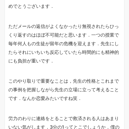
めでとうございます．
ただメールの返信がよくなかったり無視されたらひっ
くり返すのはほぼ不可能だと思います．一つの授業で
毎年何人もの生徒が留年の危機を迎えます．先生にし
たらそれにいちいち反応していたら時間的にも精神的
にも負担が重いです．
このやり取りで重要なことは，先生の性格とこれまで
の事例を把握しながら先生の立場に立って考えること
です．なんか恋愛みたいですね笑．
労力のわりに連絡をとることで救済される人はあまり
いない気がします．3分の1ってとこでしょうか．僕の