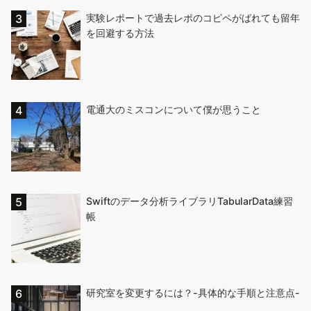
実験レポートで過去レポのコピペがばれても留年
を回避する方法
電通大のミスコンについて僕が思うこと
Swiftのデータ分析ライブラリTabularData練習
帳
研究室を変更するには？-具体的な手順と注意点-