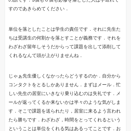
すのであきらめてください．
単位を落としたことは学生の責任です．それに先生た
ちは受講生の何割かを落とすことが義務です．それを
わざわざ留年しそうだからって課題を出して添削して
くれるなんて頭が上がりませんね．
じゃぁ先生優しくなかったらどうするのか．自分から
コンタクトをとるしかありません．まずはメール．忙
しい先生の居室にいきなり乗り込むのは失礼です．メ
ールが返ってくるか来ないかは半々のような気がしま
す．そこで課題を送られたり，居室に来るよう言われ
たら勝ちです．わざわざ，時間をとってくれるという
ということは単位をくれる気はあるってことです．お