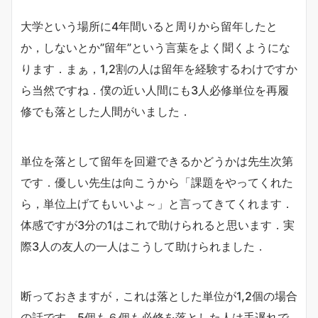
大学という場所に4年間いると周りから留年したと
か，しないとか”留年”という言葉をよく聞くようにな
ります．まぁ，1,2割の人は留年を経験するわけですか
ら当然ですね．僕の近い人間にも3人必修単位を再履
修でも落とした人間がいました．
単位を落として留年を回避できるかどうかは先生次第
です．優しい先生は向こうから「課題をやってくれた
ら，単位上げてもいいよ～」と言ってきてくれます．
体感ですが3分の1はこれで助けられると思います．実
際3人の友人の一人はこうして助けられました．
断っておきますが，これは落とした単位が1,2個の場合
の話です．5個も６個も必修を落とした人は手遅れで