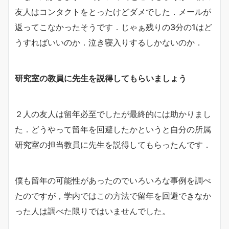
友人はコンタクトをとったけどダメでした．メールが
返ってこなかったそうです．じゃぁ残りの3分の1はど
うすればいいのか．泣き寝入りするしかないのか．
研究室の教員に先生を説得してもらいましょう
２人の友人は留年必至でしたが最終的には助かりまし
た．どうやって留年を回避したかというと自分の所属
研究室の担当教員に先生を説得してもらったんです．
僕も留年の可能性があったのでいろいろな事例を調べ
たのですが，学内ではこの方法で留年を回避できなか
った人は調べた限りではいませんでした。