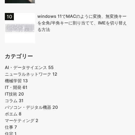
windows 11でMACのように変換、無変換キー
を全角/半角キーに割り当てて、IMEを切り替え
る方法
カテゴリー
AI・データサイエンス
55
ニューラルネットワーク
12
機械学習
13
IT・開発
61
IT技術
20
コラム
31
パソコン・デジタル機器
20
ポエム
8
マーケティング
2
仕事
7
住宅
1