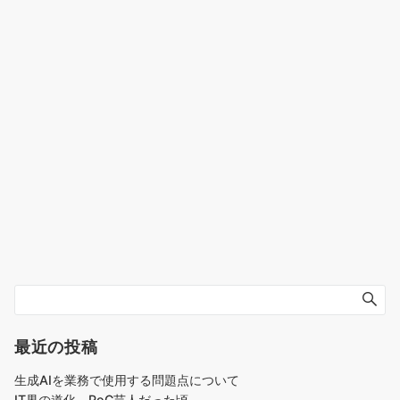
最近の投稿
生成AIを業務で使用する問題点について
IT界の道化。PoC芸人だった頃、