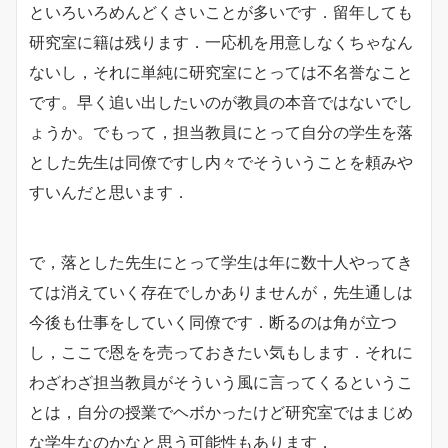
といろいろめんどくさいことが多いです．留年しても
研究室に籍は残ります．一応机を用意しなくちゃなん
ないし，それに単純に研究室にとっては不名誉なこと
です。早く追い出したいのが教員の本音ではないでし
ょうか。でもって，担当教員にとって自分の学生を落
とした先生は同僚ですし内々でそういうことを頼みや
すいんだと思います．
で，落とした先生にとって学生は年に数十人やってき
ては消えていく存在でしかありませんが，先生通しは
今後も仕事をしていく同僚です．断るのは角が立つ
し，ここで恩をを売っておきたい気もします．それに
わざわざ担当教員がそういう風に言ってくるというこ
とは，自分の授業でヘボかったけど研究室ではまじめ
な学生なのかなと思う可能性もあります．