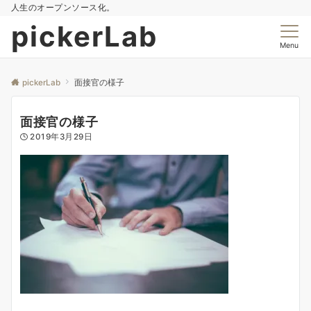
人生のオープンソース化。
pickerLab
Menu
pickerLab
面接官の様子
面接官の様子
2019年3月29日