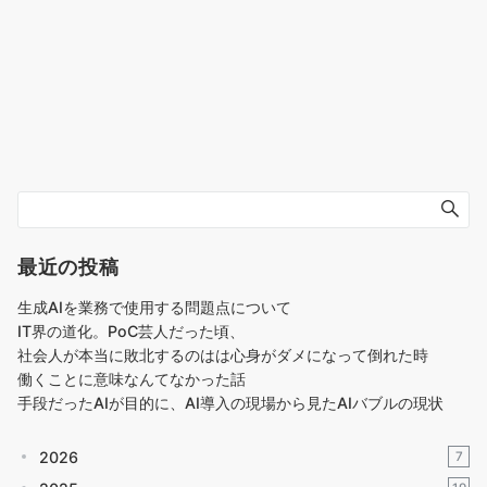
最近の投稿
生成AIを業務で使用する問題点について
IT界の道化。PoC芸人だった頃、
社会人が本当に敗北するのはは心身がダメになって倒れた時
働くことに意味なんてなかった話
手段だったAIが目的に、AI導入の現場から見たAIバブルの現状
2026
7