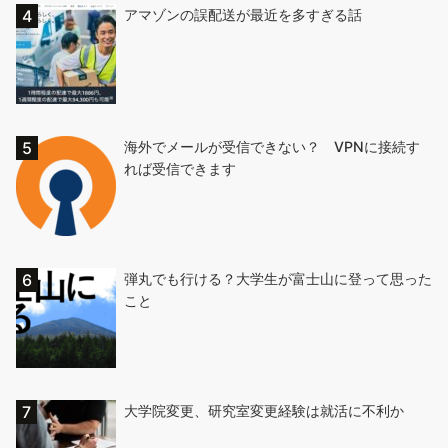
アマゾンの誤配送が最近を多すぎる話
海外でメールが受信できない？ VPNに接続す
れば受信できます
弾丸でも行ける？大学生が富士山に登って思った
こと
大学院変更、研究室変更経験は就活に不利か