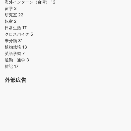
海外インターン（台湾）
12
留学
3
研究室
22
転室
2
日常生活
17
クロスバイク
5
未分類
31
植物栽培
13
英語学習
7
通勤・通学
3
雑記
17
外部広告