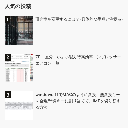
人気の投稿
研究室を変更するには？-具体的な手順と注意点-
ZEH 区分「い」小能力時高効率コンプレッサー
エアコン一覧
windows 11でMACのように変換、無変換キー
を全角/半角キーに割り当てて、IMEを切り替え
る方法