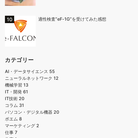
適性検査”eF-1G”を受けてみた感想
カテゴリー
AI・データサイエンス
55
ニューラルネットワーク
12
機械学習
13
IT・開発
61
IT技術
20
コラム
31
パソコン・デジタル機器
20
ポエム
8
マーケティング
2
仕事
7