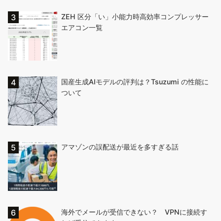
ZEH 区分「い」小能力時高効率コンプレッサー
エアコン一覧
国産生成AIモデルの評判は？Tsuzumi の性能に
ついて
アマゾンの誤配送が最近を多すぎる話
海外でメールが受信できない？ VPNに接続す