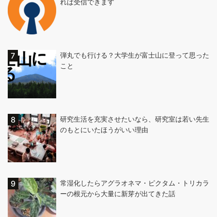
れば受信できます
弾丸でも行ける？大学生が富士山に登って思った
こと
研究生活を充実させたいなら、研究室は若い先生
のもとにいたほうがいい理由
常湿化したらアグラオネマ・ピクタム・トリカラ
ーの根元から大量に新芽が出てきた話