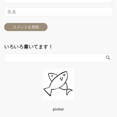
いろいろ書いてます！
picker.