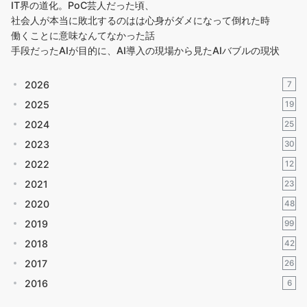
IT界の道化。PoC芸人だった頃、
社会人が本当に敗北するのはは心身がダメになって倒れた時
働くことに意味なんてなかった話
手段だったAIが目的に、AI導入の現場から見たAIバブルの現状
2026
7
2025
19
2024
25
2023
30
2022
12
2021
23
2020
48
2019
99
2018
42
2017
26
2016
6