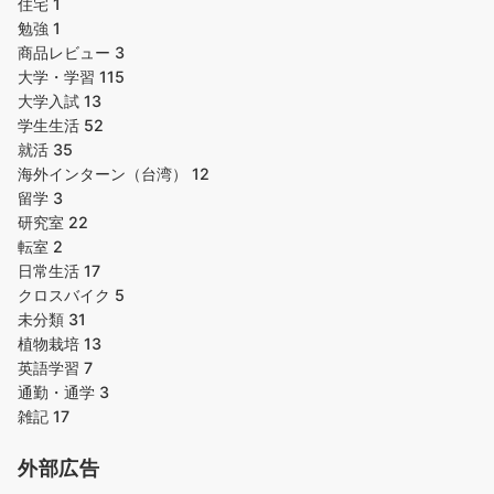
住宅
1
勉強
1
商品レビュー
3
大学・学習
115
大学入試
13
学生生活
52
就活
35
海外インターン（台湾）
12
留学
3
研究室
22
転室
2
日常生活
17
クロスバイク
5
未分類
31
植物栽培
13
英語学習
7
通勤・通学
3
雑記
17
外部広告