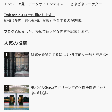
エンジニア兼、データサイエンティスト、ときどきマーケター
Twitterフォローお願いします
。
植物（多肉、熱帯植物、盆栽）を育てるのが趣味。
ブログ
始めました。極めて個人的な内容を記載します。
人気の投稿
研究室を変更するには？-具体的な手順と注意点-
モバイルSuicaでグリーン券の区間を間違えたと
きの対処法