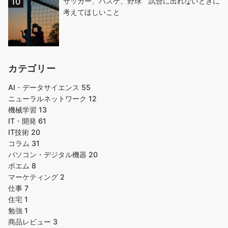
サッカー、バスケ、野球 試合に出れないときに
考えてほしいこと
カテゴリー
AI・データサイエンス
55
ニューラルネットワーク
12
機械学習
13
IT・開発
61
IT技術
20
コラム
31
パソコン・デジタル機器
20
ポエム
8
マーケティング
2
仕事
7
住宅
1
勉強
1
商品レビュー
3