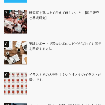
研究室を選ぶ上で考えてほしいこと [応用研究
と基礎研究]
実験レポートで過去レポのコピペがばれても留年
を回避する方法
イラスト界の大発明！？いらすとやのイラストが
嫌いです。