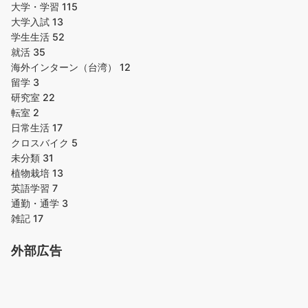
大学・学習
115
大学入試
13
学生生活
52
就活
35
海外インターン（台湾）
12
留学
3
研究室
22
転室
2
日常生活
17
クロスバイク
5
未分類
31
植物栽培
13
英語学習
7
通勤・通学
3
雑記
17
外部広告