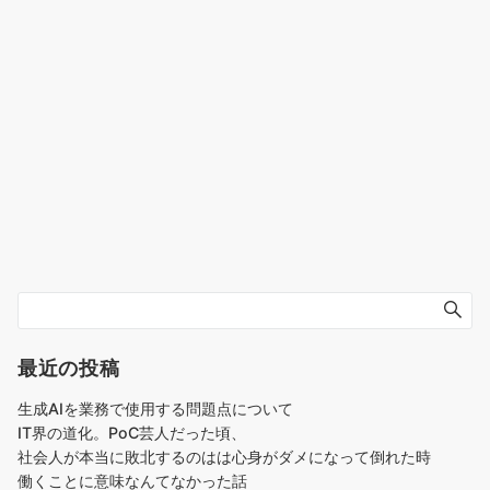
最近の投稿
生成AIを業務で使用する問題点について
IT界の道化。PoC芸人だった頃、
社会人が本当に敗北するのはは心身がダメになって倒れた時
働くことに意味なんてなかった話