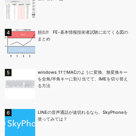
頻出!! FE-基本情報技術者試験に出てくる図の
まとめ
windows 11でMACのように変換、無変換キー
を全角/半角キーに割り当てて、IMEを切り替え
る方法
LINEの音声通話が途切れるなら、SkyPhoneを
使ってみては？