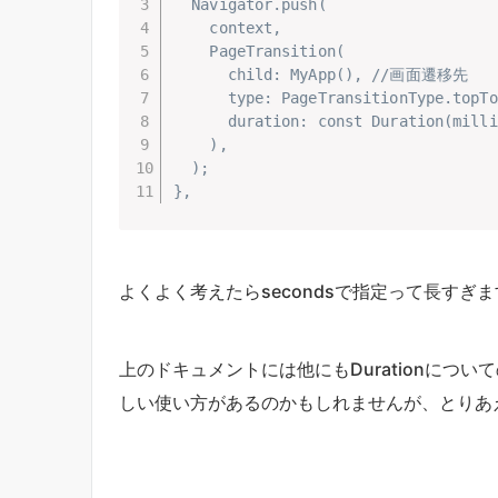
  Navigator.push(

    context,

    PageTransition(

      child: MyApp(), //画面遷移先

      type: PageTransitionType.t
      duration: const Duration(milli
    ),

  );

},
よくよく考えたらsecondsで指定って長すぎ
上のドキュメントには他にもDurationにつ
しい使い方があるのかもしれませんが、とりあ