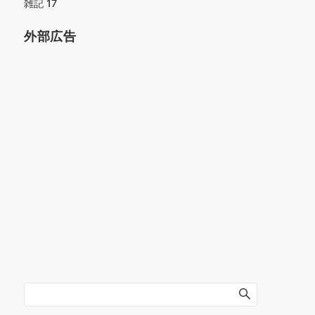
雑記
17
外部広告