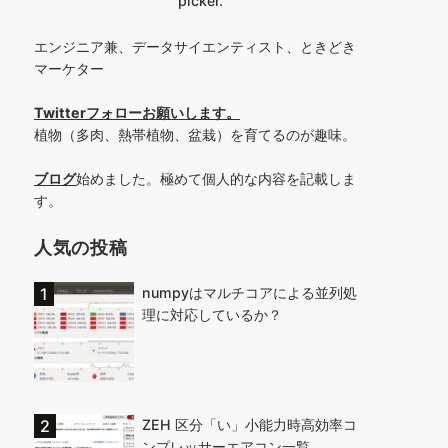
picker.
エンジニア兼、データサイエンティスト、ときどき
マーケター
Twitterフォローお願いします
。
植物（多肉、熱帯植物、盆栽）を育てるのが趣味。
ブログ
始めました。極めて個人的な内容を記載しま
す。
人気の投稿
numpyはマルチコアによる並列処
理に対応しているか？
ZEH 区分「い」小能力時高効率コ
ンプレッサーエアコン一覧