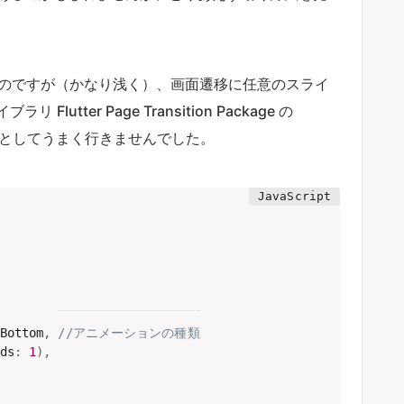
いるのですが（かなり浅く）、画面遷移に任意のスライ
ter Page Transition Package の
使用としてうまく行きませんでした。
Bottom
,
//アニメーションの種類
ds
:
1
)
,