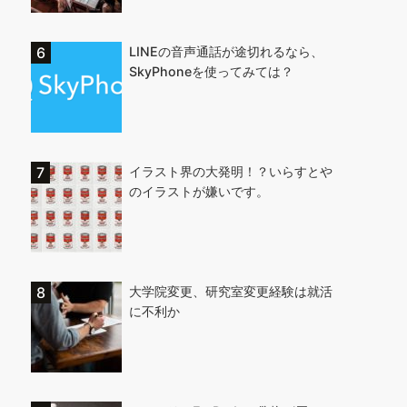
LINEの音声通話が途切れるなら、
SkyPhoneを使ってみては？
イラスト界の大発明！？いらすとや
のイラストが嫌いです。
大学院変更、研究室変更経験は就活
に不利か