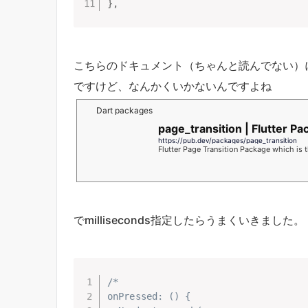
}
,
こちらのドキュメント（ちゃんと読んでない）に
ですけど、なんかくいかないんですよね
Dart packages
page_transition | Flutter P
https://pub.dev/packages/page_transition
Flutter Page Transition Package which is 
でmilliseconds指定したらうまくいきました。
/* 

onPressed: () {
