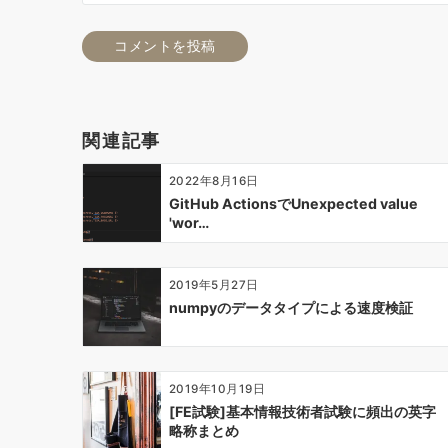
関連記事
2022年8月16日
GitHub ActionsでUnexpected value
'wor…
2019年5月27日
numpyのデータタイプによる速度検証
2019年10月19日
[FE試験]基本情報技術者試験に頻出の英字
略称まとめ