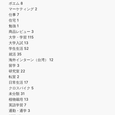
ポエム
8
マーケティング
2
仕事
7
住宅
1
勉強
1
商品レビュー
3
大学・学習
115
大学入試
13
学生生活
52
就活
35
海外インターン（台湾）
12
留学
3
研究室
22
転室
2
日常生活
17
クロスバイク
5
未分類
31
植物栽培
13
英語学習
7
通勤・通学
3