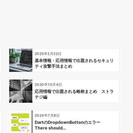
2025年2月22日
基本情報・応用情報で出題されるセキュリ
ティ攻撃手法まとめ
2020年10月4日
応用情報で出題される略称まとめ ストラ
テジ編
2024年7月8日
DartのDropdownButtonのエラー
There should…