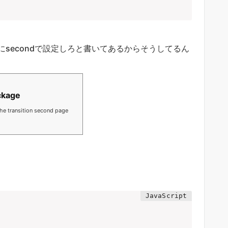
secondで設定しろと書いてあるからそうしてるん
ackage
the transition second page