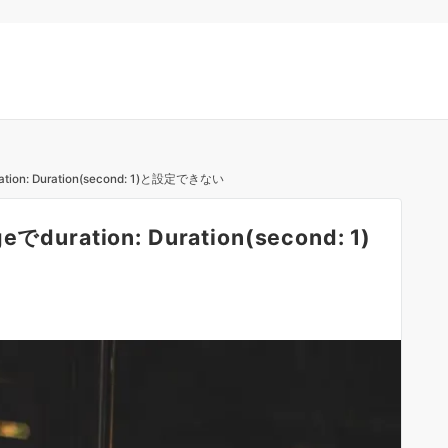
duration: Duration(second: 1)と設定できない
geでduration: Duration(second: 1)