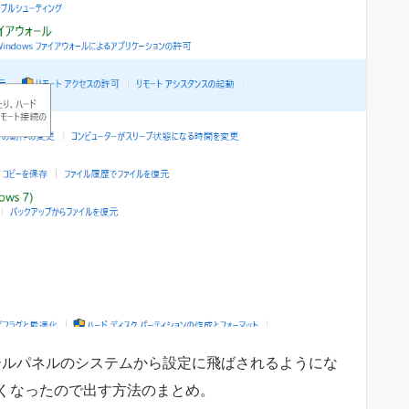
ロールパネルのシステムから設定に飛ばされるようにな
くなったので出す方法のまとめ。