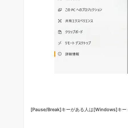
[Pause/Break]キーがある人は[Windows]キ