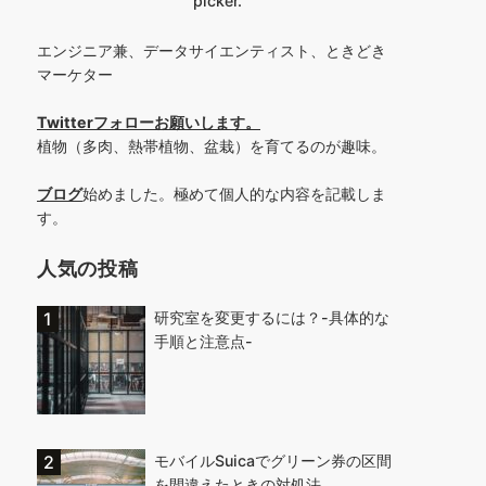
picker.
エンジニア兼、データサイエンティスト、ときどき
マーケター
Twitterフォローお願いします
。
植物（多肉、熱帯植物、盆栽）を育てるのが趣味。
ブログ
始めました。極めて個人的な内容を記載しま
す。
人気の投稿
研究室を変更するには？-具体的な
手順と注意点-
モバイルSuicaでグリーン券の区間
を間違えたときの対処法