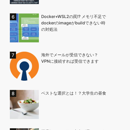
Docker+WSL2の罠!? メモリ不足で
dockerのimageがbuildできない時
の対処法
海外でメールが受信できない？
VPNに接続すれば受信できます
ベストな選択とは！？大学生の昼食