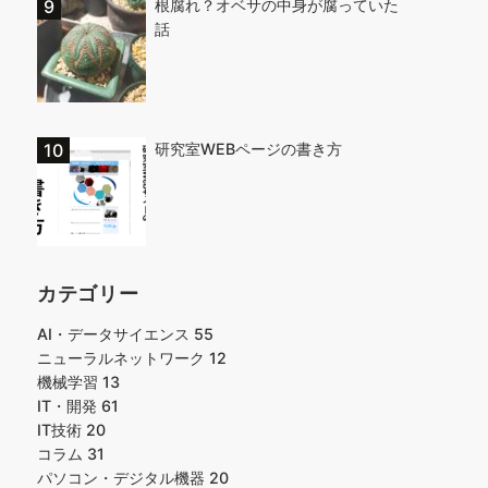
根腐れ？オベサの中身が腐っていた
話
研究室WEBページの書き方
カテゴリー
AI・データサイエンス
55
ニューラルネットワーク
12
機械学習
13
IT・開発
61
IT技術
20
コラム
31
パソコン・デジタル機器
20