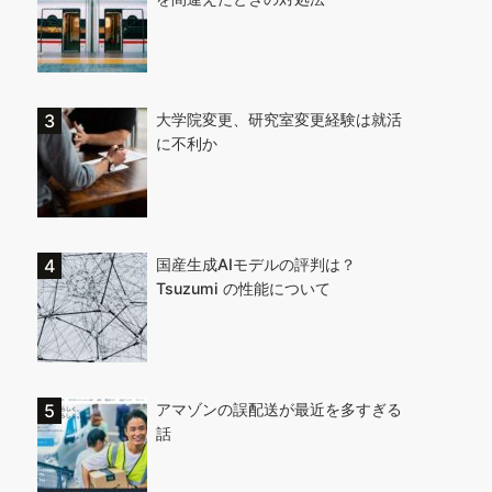
大学院変更、研究室変更経験は就活
に不利か
国産生成AIモデルの評判は？
Tsuzumi の性能について
アマゾンの誤配送が最近を多すぎる
話