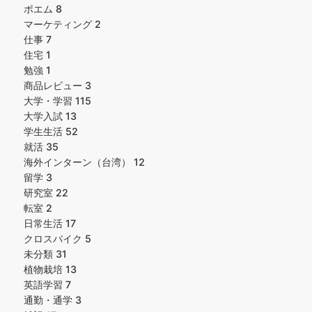
ポエム
8
マーケティング
2
仕事
7
住宅
1
勉強
1
商品レビュー
3
大学・学習
115
大学入試
13
学生生活
52
就活
35
海外インターン（台湾）
12
留学
3
研究室
22
転室
2
日常生活
17
クロスバイク
5
未分類
31
植物栽培
13
英語学習
7
通勤・通学
3