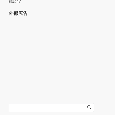
雑記
17
外部広告