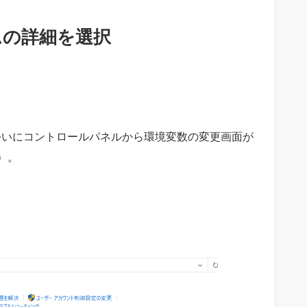
ムの詳細を選択
、ついにコントロールパネルから環境変数の変更画面が
）。