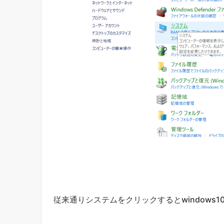
従来通りシステムをクリックするとwindows