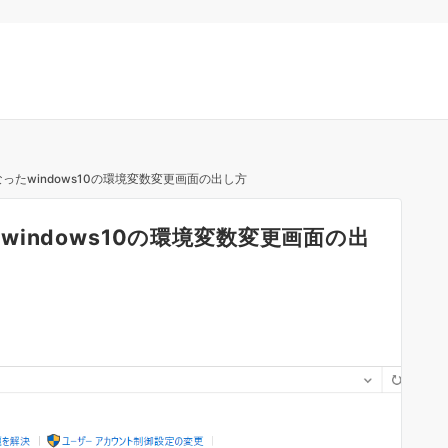
たwindows10の環境変数変更画面の出し方
indows10の環境変数変更画面の出