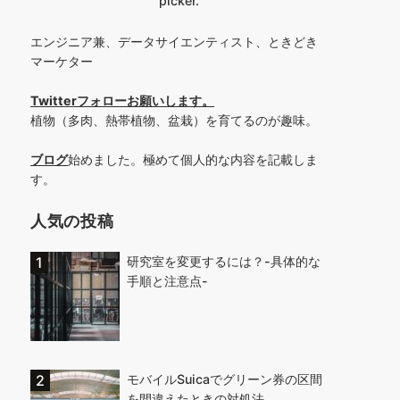
picker.
エンジニア兼、データサイエンティスト、ときどき
マーケター
Twitterフォローお願いします
。
植物（多肉、熱帯植物、盆栽）を育てるのが趣味。
ブログ
始めました。極めて個人的な内容を記載しま
す。
人気の投稿
研究室を変更するには？-具体的な
手順と注意点-
モバイルSuicaでグリーン券の区間
を間違えたときの対処法