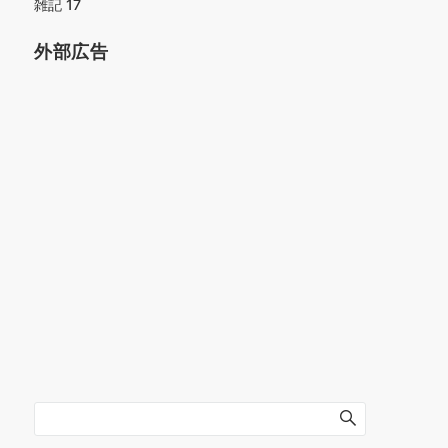
雑記
17
外部広告