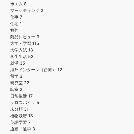
ポエム
8
マーケティング
2
仕事
7
住宅
1
勉強
1
商品レビュー
3
大学・学習
115
大学入試
13
学生生活
52
就活
35
海外インターン（台湾）
12
留学
3
研究室
22
転室
2
日常生活
17
クロスバイク
5
未分類
31
植物栽培
13
英語学習
7
通勤・通学
3