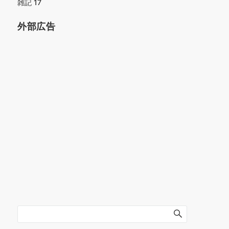
雑記
17
外部広告