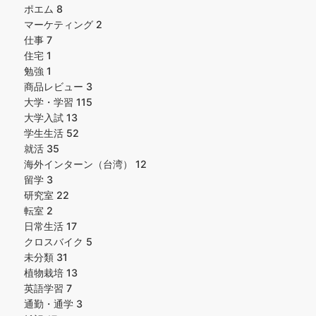
ポエム
8
マーケティング
2
仕事
7
住宅
1
勉強
1
商品レビュー
3
大学・学習
115
大学入試
13
学生生活
52
就活
35
海外インターン（台湾）
12
留学
3
研究室
22
転室
2
日常生活
17
クロスバイク
5
未分類
31
植物栽培
13
英語学習
7
通勤・通学
3