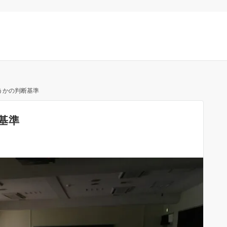
うかの判断基準
基準