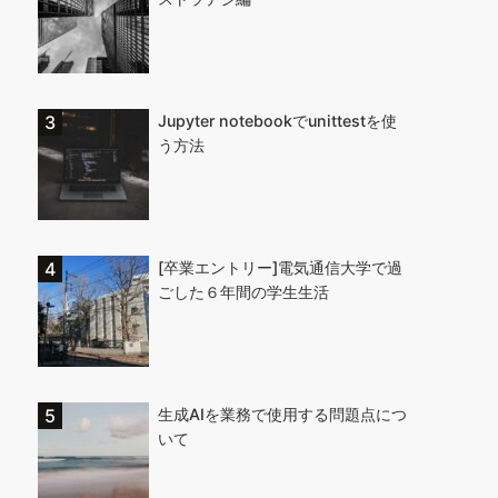
Jupyter notebookでunittestを使
う方法
[卒業エントリー]電気通信大学で過
ごした６年間の学生生活
生成AIを業務で使用する問題点につ
いて