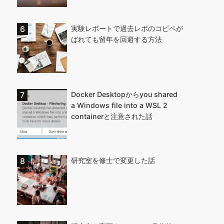
実験レポートで過去レポのコピペが
ばれても留年を回避する方法
Docker Desktopからyou shared
a Windows file into a WSL 2
containerと注意された話
研究室を修士で変更した話