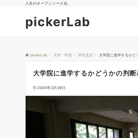
人生のオープンソース化。
pickerLab
pickerLab
大学・学習
学生生活
大学院に進学するかど
大学院に進学するかどうかの判断
2020年3月29日