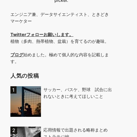
picker.
エンジニア兼、データサイエンティスト、ときどき
マーケター
Twitterフォローお願いします
。
植物（多肉、熱帯植物、盆栽）を育てるのが趣味。
ブログ
始めました。極めて個人的な内容を記載しま
す。
人気の投稿
サッカー、バスケ、野球 試合に出
れないときに考えてほしいこと
応用情報で出題される略称まとめ
ストラテジ編