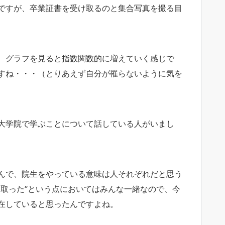
ですが、卒業証書を受け取るのと集合写真を撮る目
、グラフを見ると指数関数的に増えていく感じで
すね・・・（とりあえず自分が罹らないように気を
、大学院で学ぶことについて話している人がいまし
んで、院生をやっている意味は人それぞれだと思う
を取った”という点においてはみんな一緒なので、今
在していると思ったんですよね。