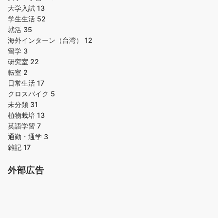
大学入試
13
学生生活
52
就活
35
海外インターン（台湾）
12
留学
3
研究室
22
転室
2
日常生活
17
クロスバイク
5
未分類
31
植物栽培
13
英語学習
7
通勤・通学
3
雑記
17
外部広告