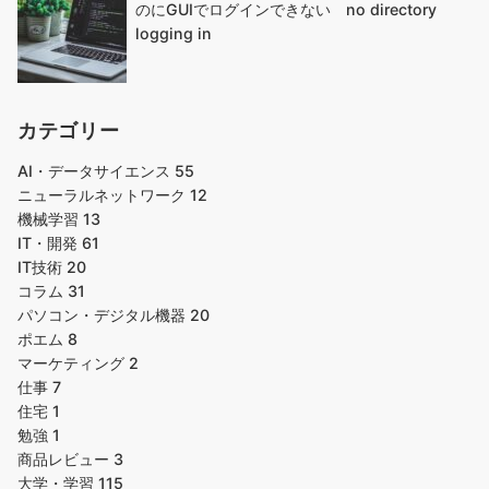
のにGUIでログインできない no directory
logging in
カテゴリー
AI・データサイエンス
55
ニューラルネットワーク
12
機械学習
13
IT・開発
61
IT技術
20
コラム
31
パソコン・デジタル機器
20
ポエム
8
マーケティング
2
仕事
7
住宅
1
勉強
1
商品レビュー
3
大学・学習
115