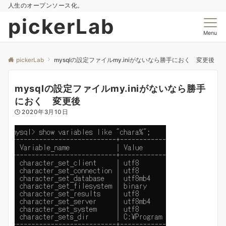
人生のオープンソース化。
pickerLab
Menu
pickerLab
mysqlの設定ファイルmy.iniがないなら勝手におく 変更後
mysqlの設定ファイルmy.iniがないなら勝手
におく 変更後
2020年3月10日