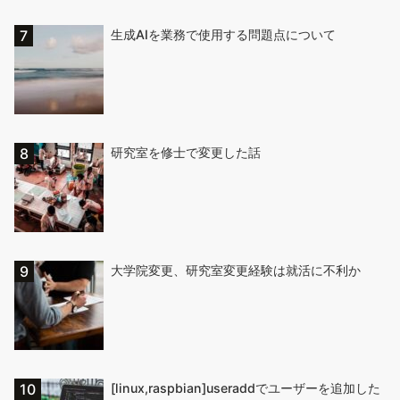
生成AIを業務で使用する問題点について
研究室を修士で変更した話
大学院変更、研究室変更経験は就活に不利か
[linux,raspbian]useraddでユーザーを追加した