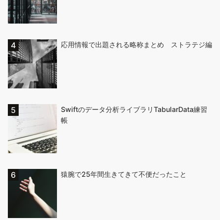
応用情報で出題される略称まとめ ストラテジ編
Swiftのデータ分析ライブラリTabularData練習
帳
猿腕で25年間生きてきて不便だったこと