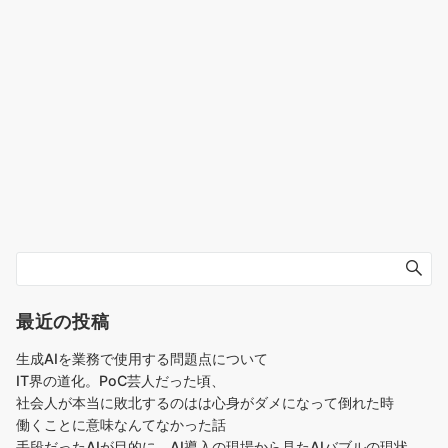
最近の投稿
生成AIを業務で使用する問題点について
IT界の道化。PoC芸人だった頃、
社会人が本当に敗北するのはは心身がダメになって倒れた時
働くことに意味なんてなかった話
手段だったAIが目的に、AI導入の現場から見たAIバブルの現状