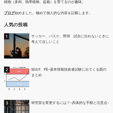
植物（多肉、熱帯植物、盆栽）を育てるのが趣味。
ブログ
始めました。極めて個人的な内容を記載します。
人気の投稿
サッカー、バスケ、野球 試合に出れないときに
考えてほしいこと
頻出!! FE-基本情報技術者試験に出てくる図の
まとめ
研究室を変更するには？-具体的な手順と注意点-