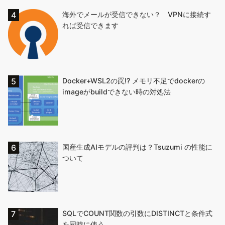
海外でメールが受信できない？ VPNに接続す
れば受信できます
Docker+WSL2の罠!? メモリ不足でdockerの
imageがbuildできない時の対処法
国産生成AIモデルの評判は？Tsuzumi の性能に
ついて
SQLでCOUNT関数の引数にDISTINCTと条件式
を同時に使う