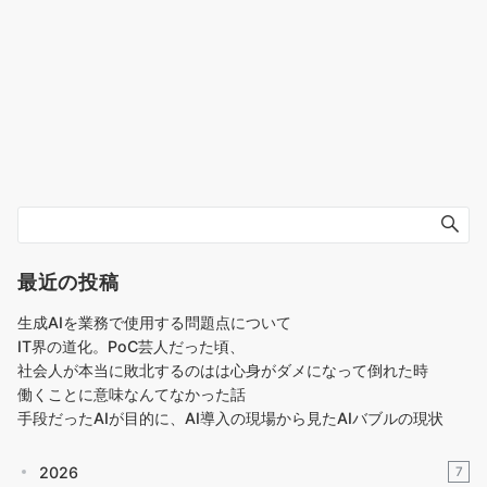
最近の投稿
生成AIを業務で使用する問題点について
IT界の道化。PoC芸人だった頃、
社会人が本当に敗北するのはは心身がダメになって倒れた時
働くことに意味なんてなかった話
手段だったAIが目的に、AI導入の現場から見たAIバブルの現状
2026
7