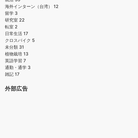
海外インターン（台湾）
12
留学
3
研究室
22
転室
2
日常生活
17
クロスバイク
5
未分類
31
植物栽培
13
英語学習
7
通勤・通学
3
雑記
17
外部広告