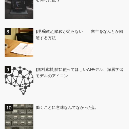
[理系限定]単位が足らない！！留年をなんとか回
避する方法
[無料素材]雑に使ってほしいAIモデル、深層学習
モデルのアイコン
働くことに意味なんてなかった話