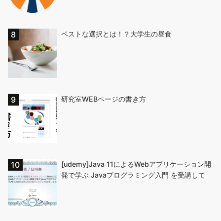
ベストな選択とは！？大学生の昼食
研究室WEBページの書き方
[udemy]Java 11によるWebアプリケーション開
発で学ぶ Javaプログラミング入門 を受講して