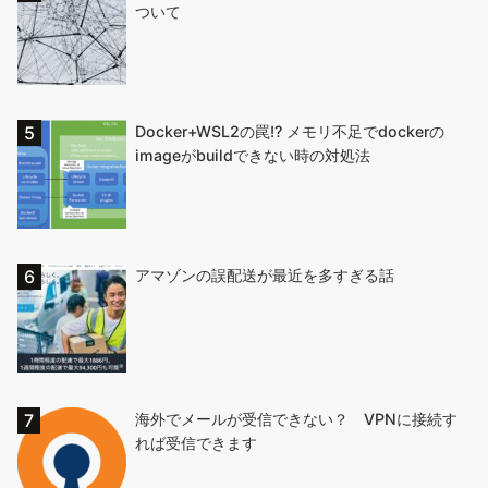
ついて
Docker+WSL2の罠!? メモリ不足でdockerの
imageがbuildできない時の対処法
アマゾンの誤配送が最近を多すぎる話
海外でメールが受信できない？ VPNに接続す
れば受信できます