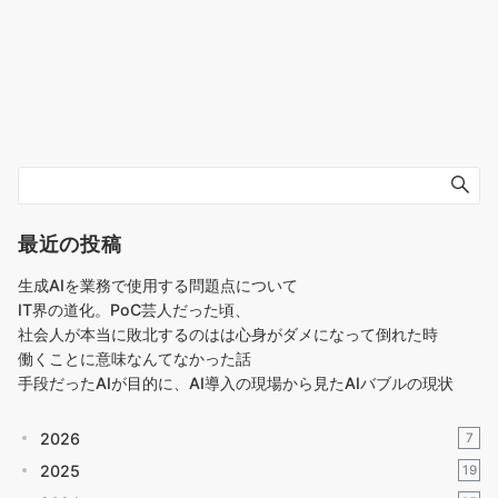
最近の投稿
生成AIを業務で使用する問題点について
IT界の道化。PoC芸人だった頃、
社会人が本当に敗北するのはは心身がダメになって倒れた時
働くことに意味なんてなかった話
手段だったAIが目的に、AI導入の現場から見たAIバブルの現状
2026
7
2025
19