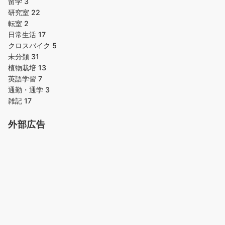
留学
3
研究室
22
転室
2
日常生活
17
クロスバイク
5
未分類
31
植物栽培
13
英語学習
7
通勤・通学
3
雑記
17
外部広告