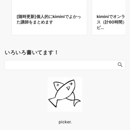
[随時更新]個人的にkiminiでよかっ
kiminiでオン
た講師をまとめます
ス（計60時間）
ビ…
いろいろ書いてます！
picker.