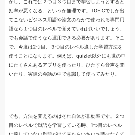
かし、これでは２つ目３つ目まで学習しようとすると
効率が悪くなる。というか無理です。TOEICでしか出
てこないビジネス用語や論文のなかで使われる専門用
語なら１つ目のレベルで覚えていればいいでしょう。
でも会話で使うなら運用できる必要があります。そこ
で、今度は2つ目、３つ目のレベル適した学習方法を
使うことになります。例えば、quizlet以外にも世の中
にたくさんあるアプリを使ったり、ひたすら音声を聞
いたり、実際の会話の中で意識して使ってみたり。
でも、方法を変えるのはそれ自体が非効率です。２つ
目のレベルで単語を学習している時、1つ目のレベル
に達していない単語が出て来たらいちいち調べなくて