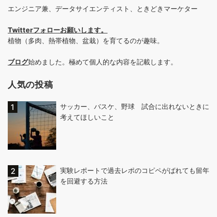
エンジニア兼、データサイエンティスト、ときどきマーケター
Twitterフォローお願いします
。
植物（多肉、熱帯植物、盆栽）を育てるのが趣味。
ブログ
始めました。極めて個人的な内容を記載します。
人気の投稿
サッカー、バスケ、野球 試合に出れないときに
考えてほしいこと
実験レポートで過去レポのコピペがばれても留年
を回避する方法