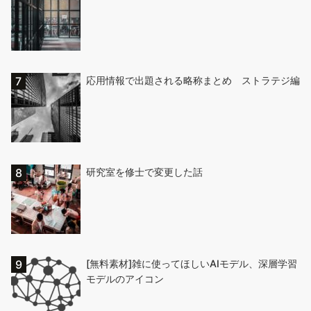
応用情報で出題される略称まとめ ストラテジ編
研究室を修士で変更した話
[無料素材]雑に使ってほしいAIモデル、深層学習
モデルのアイコン