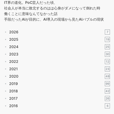
IT界の道化。PoC芸人だった頃、
社会人が本当に敗北するのはは心身がダメになって倒れた時
働くことに意味なんてなかった話
手段だったAIが目的に、AI導入の現場から見たAIバブルの現状
2026
7
2025
19
2024
25
2023
30
2022
12
2021
23
2020
48
2019
99
2018
42
2017
26
2016
6