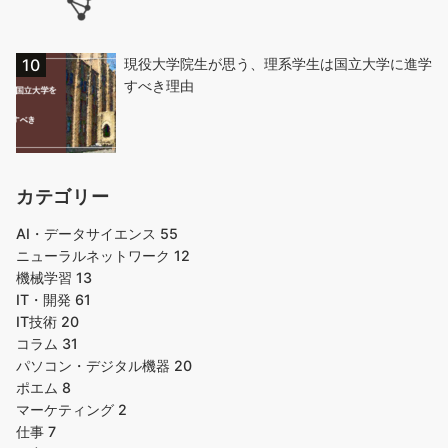
現役大学院生が思う、理系学生は国立大学に進学
すべき理由
カテゴリー
AI・データサイエンス
55
ニューラルネットワーク
12
機械学習
13
IT・開発
61
IT技術
20
コラム
31
パソコン・デジタル機器
20
ポエム
8
マーケティング
2
仕事
7