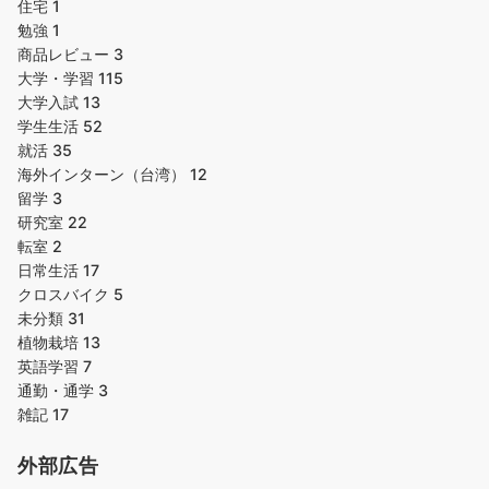
住宅
1
勉強
1
商品レビュー
3
大学・学習
115
大学入試
13
学生生活
52
就活
35
海外インターン（台湾）
12
留学
3
研究室
22
転室
2
日常生活
17
クロスバイク
5
未分類
31
植物栽培
13
英語学習
7
通勤・通学
3
雑記
17
外部広告