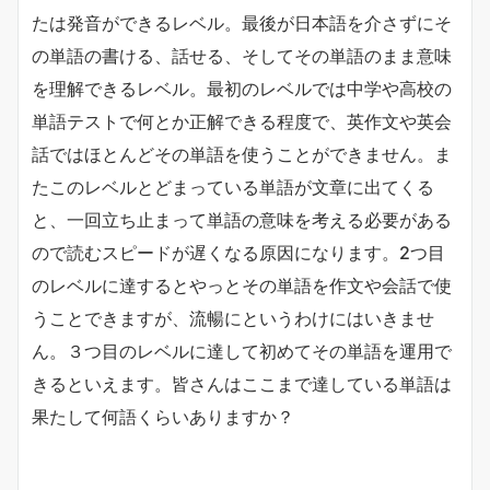
たは発音ができるレベル。最後が日本語を介さずにそ
の単語の書ける、話せる、そしてその単語のまま意味
を理解できるレベル。最初のレベルでは中学や高校の
単語テストで何とか正解できる程度で、英作文や英会
話ではほとんどその単語を使うことができません。ま
たこのレベルとどまっている単語が文章に出てくる
と、一回立ち止まって単語の意味を考える必要がある
ので読むスピードが遅くなる原因になります。2つ目
のレベルに達するとやっとその単語を作文や会話で使
うことできますが、流暢にというわけにはいきませ
ん。３つ目のレベルに達して初めてその単語を運用で
きるといえます。皆さんはここまで達している単語は
果たして何語くらいありますか？